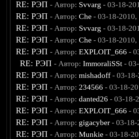
RE: РЭП
- Автор:
Svvarg
- 03-18-20
RE: РЭП
- Автор:
Che
- 03-18-2010,
RE: РЭП
- Автор:
Svvarg
- 03-18-20
RE: РЭП
- Автор:
Che
- 03-18-2010,
RE: РЭП
- Автор:
EXPLOIT_666
- 0
RE: РЭП
- Автор:
ImmoraliSSt
- 03
RE: РЭП
- Автор:
mishadoff
- 03-18
RE: РЭП
- Автор:
234566
- 03-18-20
RE: РЭП
- Автор:
danted26
- 03-18-
RE: РЭП
- Автор:
EXPLOIT_666
- 0
RE: РЭП
- Автор:
gigacyber
- 03-18-
RE: РЭП
- Автор:
Munkie
- 03-18-2