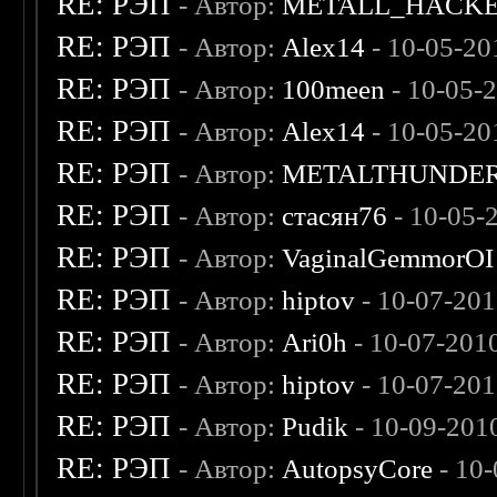
RE: РЭП
- Автор:
METALL_HACK
RE: РЭП
- Автор:
Alex14
- 10-05-20
RE: РЭП
- Автор:
100meen
- 10-05-
RE: РЭП
- Автор:
Alex14
- 10-05-20
RE: РЭП
- Автор:
METALTHUNDE
RE: РЭП
- Автор:
стасян76
- 10-05-
RE: РЭП
- Автор:
VaginalGemmorOI
RE: РЭП
- Автор:
hiptov
- 10-07-20
RE: РЭП
- Автор:
Ari0h
- 10-07-201
RE: РЭП
- Автор:
hiptov
- 10-07-201
RE: РЭП
- Автор:
Pudik
- 10-09-201
RE: РЭП
- Автор:
AutopsyCore
- 10