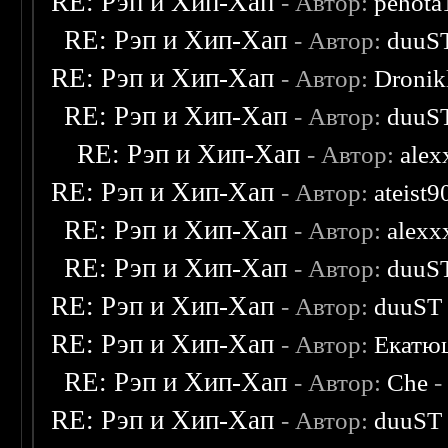
RE: Рэп и Хип-Хап
- Автор:
pehota
RE: Рэп и Хип-Хап
- Автор:
duuS
RE: Рэп и Хип-Хап
- Автор:
Dronik
RE: Рэп и Хип-Хап
- Автор:
duuS
RE: Рэп и Хип-Хап
- Автор:
alex
RE: Рэп и Хип-Хап
- Автор:
ateist9
RE: Рэп и Хип-Хап
- Автор:
alexx
RE: Рэп и Хип-Хап
- Автор:
duuS
RE: Рэп и Хип-Хап
- Автор:
duuST
RE: Рэп и Хип-Хап
- Автор:
Екатю
RE: Рэп и Хип-Хап
- Автор:
Che
-
RE: Рэп и Хип-Хап
- Автор:
duuST