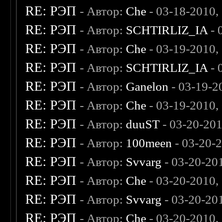
RE: РЭП
- Автор:
Che
- 03-18-2010,
RE: РЭП
- Автор:
SCHTIRLIZ_IA
- 
RE: РЭП
- Автор:
Che
- 03-19-2010,
RE: РЭП
- Автор:
SCHTIRLIZ_IA
- 
RE: РЭП
- Автор:
Ganelon
- 03-19-2
RE: РЭП
- Автор:
Che
- 03-19-2010,
RE: РЭП
- Автор:
duuST
- 03-20-20
RE: РЭП
- Автор:
100meen
- 03-20-
RE: РЭП
- Автор:
Svvarg
- 03-20-20
RE: РЭП
- Автор:
Che
- 03-20-2010,
RE: РЭП
- Автор:
Svvarg
- 03-20-20
RE: РЭП
- Автор:
Che
- 03-20-2010,