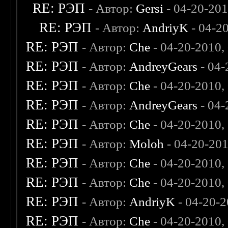
RE: РЭП
- Автор:
Gersi
- 04-20-201
RE: РЭП
- Автор:
AndriyK
- 04-2
RE: РЭП
- Автор:
Che
- 04-20-2010,
RE: РЭП
- Автор:
AndreyGears
- 04-
RE: РЭП
- Автор:
Che
- 04-20-2010,
RE: РЭП
- Автор:
AndreyGears
- 04-
RE: РЭП
- Автор:
Che
- 04-20-2010,
RE: РЭП
- Автор:
Moloh
- 04-20-20
RE: РЭП
- Автор:
Che
- 04-20-2010,
RE: РЭП
- Автор:
Che
- 04-20-2010,
RE: РЭП
- Автор:
AndriyK
- 04-20-2
RE: РЭП
- Автор:
Che
- 04-20-2010,