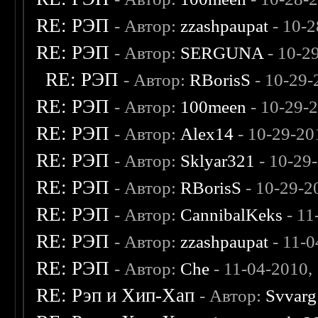
RE: РЭП
- Автор:
zzashpaupat
- 10-2
RE: РЭП
- Автор:
SERGUNA
- 10-2
RE: РЭП
- Автор:
RBorisS
- 10-29-
RE: РЭП
- Автор:
100meen
- 10-29-
RE: РЭП
- Автор:
Alex14
- 10-29-20
RE: РЭП
- Автор:
Sklyar321
- 10-29
RE: РЭП
- Автор:
RBorisS
- 10-29-2
RE: РЭП
- Автор:
CannibalKeks
- 11
RE: РЭП
- Автор:
zzashpaupat
- 11-0
RE: РЭП
- Автор:
Che
- 11-04-2010,
RE: Рэп и Хип-Хап
- Автор:
Svvarg