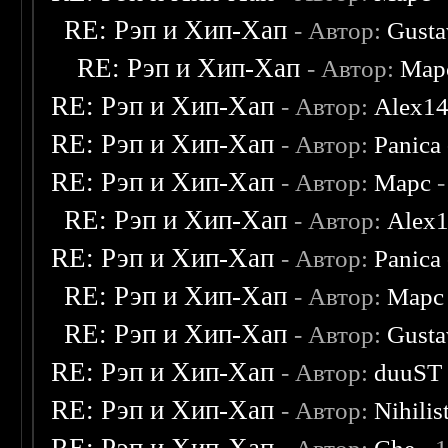
RE: Рэп и Хип-Хап
- Автор:
Gusta
RE: Рэп и Хип-Хап
- Автор:
Мар
RE: Рэп и Хип-Хап
- Автор:
Alex1
RE: Рэп и Хип-Хап
- Автор:
Panica
RE: Рэп и Хип-Хап
- Автор:
Марс
-
RE: Рэп и Хип-Хап
- Автор:
Alex
RE: Рэп и Хип-Хап
- Автор:
Panica
RE: Рэп и Хип-Хап
- Автор:
Марс
RE: Рэп и Хип-Хап
- Автор:
Gusta
RE: Рэп и Хип-Хап
- Автор:
duuST
RE: Рэп и Хип-Хап
- Автор:
Nihilis