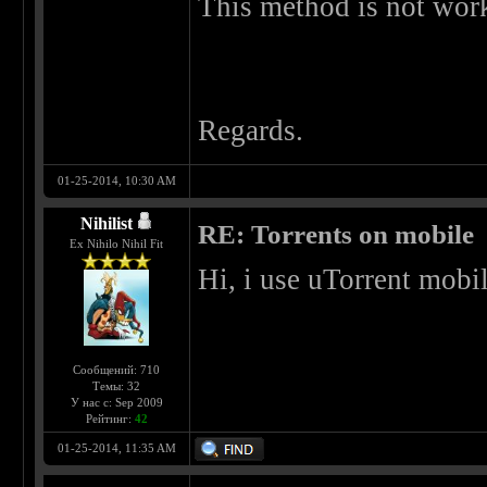
This method is not work
Regards.
01-25-2014, 10:30 AM
Nihilist
RE: Torrents on mobile
Ex Nihilo Nihil Fit
Hi, i use uTorrent mobi
Сообщений: 710
Темы: 32
У нас с: Sep 2009
Рейтинг:
42
01-25-2014, 11:35 AM