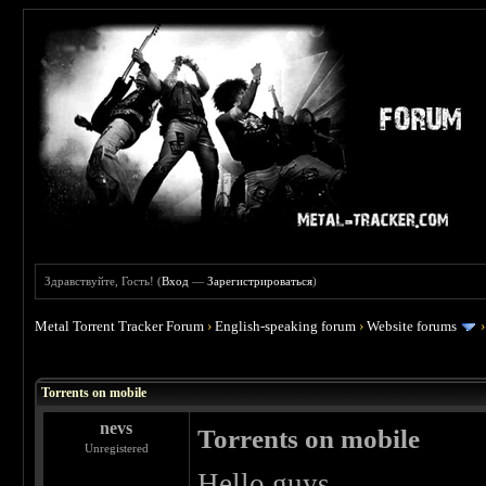
Здравствуйте, Гость! (
Вход
—
Зарегистрироваться
)
Metal Torrent Tracker Forum
›
English-speaking forum
›
Website forums
 0
Torrents on mobile
nevs
Torrents on mobile
Unregistered
Hello guys.