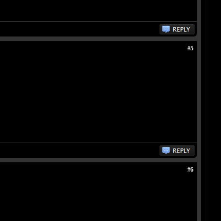
#5
#6