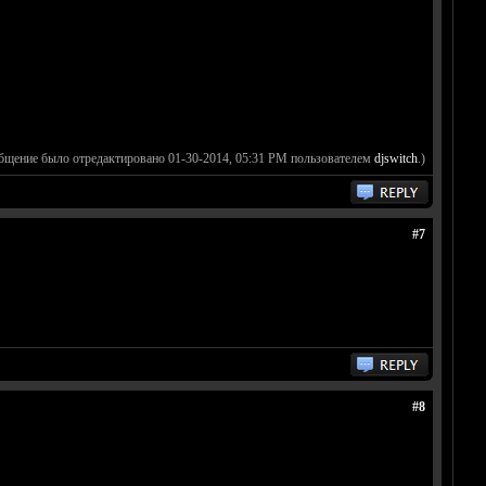
бщение было отредактировано 01-30-2014, 05:31 PM пользователем
djswitch
.)
#7
#8