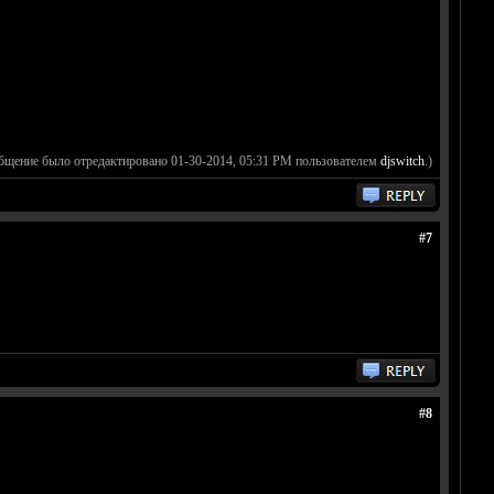
бщение было отредактировано 01-30-2014, 05:31 PM пользователем
djswitch
.)
#7
#8