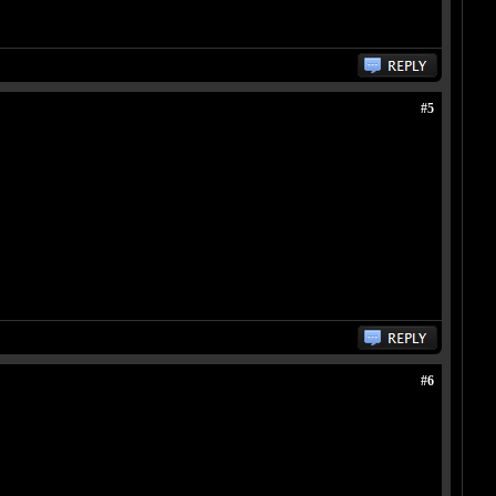
#5
#6