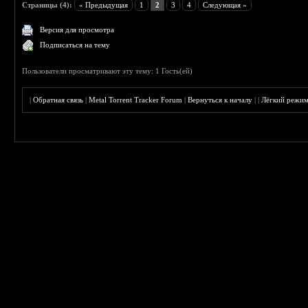
Страницы (4):
« Предыдущая
1
2
3
4
Следующая »
Версия для просмотра
Подписаться на тему
Пользователи просматривают эту тему: 1 Гость(ей)
|
Обратная связь
|
Metal Torrent Tracker Forum
|
Вернуться к началу
|
|
Лёгкий режи