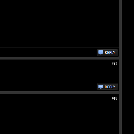
#17
#18