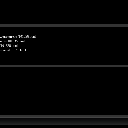
er.com/torrents/101936.html
orrents/101935.html
ts/101830.html
torrents/101745.html