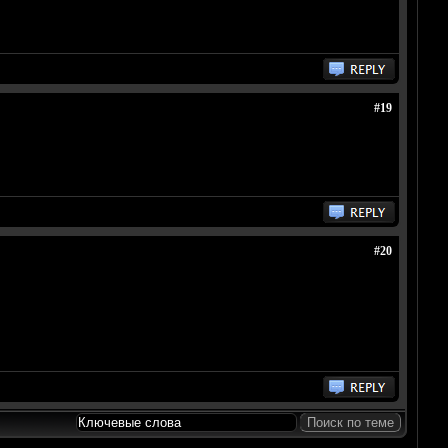
#19
#20