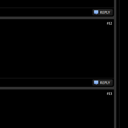
#12
#13