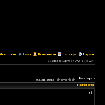
Metal Tracker
Поиск
Пользователи
Календарь
Справка
Текущее время:
08-07-2026, 11:55 AM
Тема закрыта
Рейтинг темы:
Режимы темы
#8