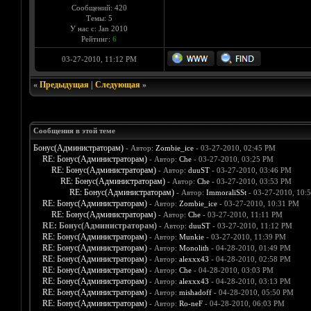
Сообщений: 420
Темы: 5
У нас с: Jan 2010
Рейтинг:
6
03-27-2010, 11:12 PM
«
Предыдущая
|
Следующая
»
Сообщения в этой теме
Бонус(Администраторам)
- Автор:
Zombie_ice
- 03-27-2010, 02:45 PM
RE: Бонус(Администраторам)
- Автор:
Che
- 03-27-2010, 03:25 PM
RE: Бонус(Администраторам)
- Автор:
duuST
- 03-27-2010, 03:46 PM
RE: Бонус(Администраторам)
- Автор:
Che
- 03-27-2010, 03:53 PM
RE: Бонус(Администраторам)
- Автор:
ImmoraliSSt
- 03-27-2010, 10:
RE: Бонус(Администраторам)
- Автор:
Zombie_ice
- 03-27-2010, 10:31 PM
RE: Бонус(Администраторам)
- Автор:
Che
- 03-27-2010, 11:11 PM
RE: Бонус(Администраторам)
- Автор:
duuST
- 03-27-2010, 11:12 PM
RE: Бонус(Администраторам)
- Автор:
Munkie
- 03-27-2010, 11:39 PM
RE: Бонус(Администраторам)
- Автор:
Monolith
- 04-28-2010, 01:49 PM
RE: Бонус(Администраторам)
- Автор:
alexxx43
- 04-28-2010, 02:58 PM
RE: Бонус(Администраторам)
- Автор:
Che
- 04-28-2010, 03:03 PM
RE: Бонус(Администраторам)
- Автор:
alexxx43
- 04-28-2010, 03:13 PM
RE: Бонус(Администраторам)
- Автор:
mishadoff
- 04-28-2010, 05:50 PM
RE: Бонус(Администраторам)
- Автор:
Ro-neF
- 04-28-2010, 06:03 PM