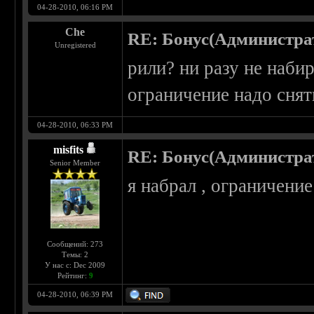
04-28-2010, 06:16 PM
Che
RE: Бонус(Администра
Unregistered
рили? ни разу не наби
ограничение надо снят
04-28-2010, 06:33 PM
misfits
RE: Бонус(Администра
Senior Member
я набрал , ограничение
Сообщений: 273
Темы: 2
У нас с: Dec 2009
Рейтинг:
9
04-28-2010, 06:39 PM