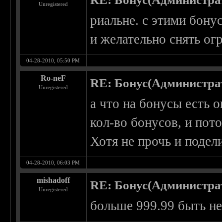
Unregistered
риальне. с этими бону
и желательно снять ог
04-28-2010, 05:50 PM
Ro-neF
RE: Бонус(Администра
Unregistered
а что на бонусы есть 
кол-во бонусов, и пот
Хотя не прочь и подел
04-28-2010, 06:03 PM
mishadoff
RE: Бонус(Администра
Unregistered
больше 999.99 быть не