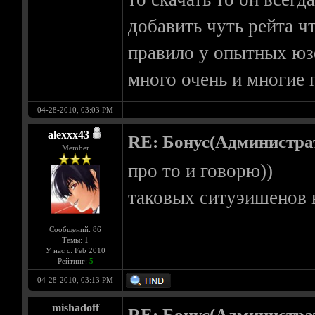
добавить чуть рейта ч
правило у опытных юзе
много очень и многие 
04-28-2010, 03:03 PM
alexxx43
RE: Бонус(Администра
Member
про то и говорю))
таковых ситуэишенов в
Сообщений: 86
Темы: 1
У нас с: Feb 2010
Рейтинг:
5
04-28-2010, 03:13 PM
mishadoff
RE: Бонус(Администра