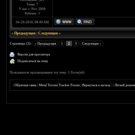
Темы: 7
У нас с: Nov 2009
Рейтинг:
4
04-29-2010, 08:49 AM
«
Предыдущая
|
Следующая
»
Страницы (3):
« Предыдущая
1
2
3
Следующая »
Версия для просмотра
Подписаться на тему
Пользователи просматривают эту тему: 1 Гость(ей)
|
Обратная связь
|
Metal Torrent Tracker Forum
|
Вернуться к началу
|
|
Лёгкий режи