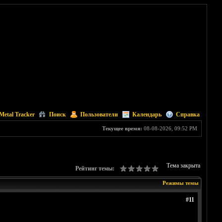
Metal Tracker
Поиск
Пользователи
Календарь
Справка
Текущее время:
08-08-2026, 09:52 PM
Тема закрыта
Рейтинг темы:
Режимы темы
#11