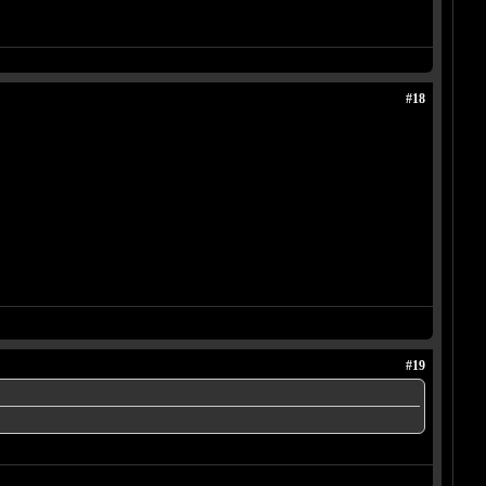
#18
#19