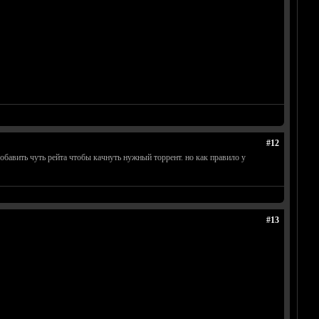
#12
добавить чуть рейта чтобы качнуть нужный торрент. но как правило у
#13