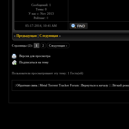
Сообщений: 1
Темы: 0
У нас с: Nov 2013
Рейтинг:
0
05-17-2014, 10:41 AM
«
Предыдущая
|
Следующая
»
Страницы (2):
1
2
Следующая »
Версия для просмотра
Подписаться на тему
Пользователи просматривают эту тему: 1 Гость(ей)
|
Обратная связь
|
Metal Torrent Tracker Forum
|
Вернуться к началу
|
|
Лёгкий реж