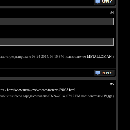
#4
ыло отредактировано 03-24-2014, 07:10 PM пользователем
METALLOMAN
.)
#5
erat -
http://www.metal-tracker.com/torrents/89085.html
.
сообщение было отредактировано 03-24-2014, 07:17 PM пользователем
Veggr
.)