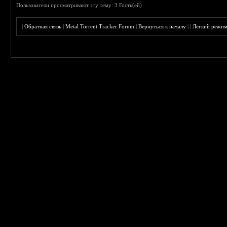
Пользователи просматривают эту тему: 3 Гость(ей)
|
Обратная связь
|
Metal Torrent Tracker Forum
|
Вернуться к началу
|
|
Лёгкий режи