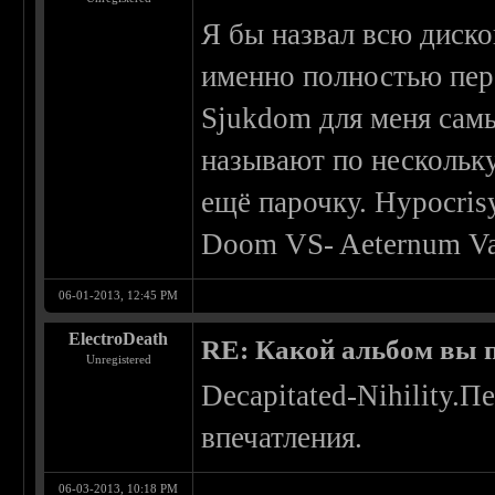
Я бы назвал всю диско
именно полностью пер
Sjukdom для меня самы
называют по нескольку
ещё парочку. Hypocrisy
Doom VS- Aeternum Va
06-01-2013, 12:45 PM
ElectroDeath
RE: Какой альбом вы 
Unregistered
Decapitated-Nihility.
впечатления.
06-03-2013, 10:18 PM