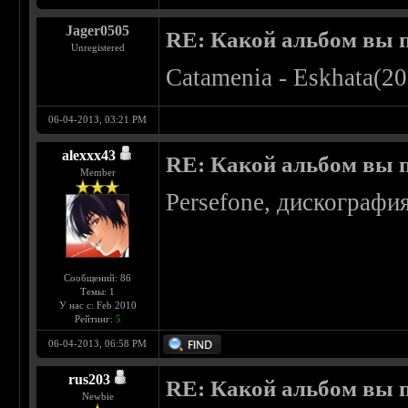
Jager0505
RE: Какой альбом вы 
Unregistered
Catamenia - Eskhata(2
06-04-2013, 03:21 PM
alexxx43
RE: Какой альбом вы 
Member
Persefone, дискография
Сообщений: 86
Темы: 1
У нас с: Feb 2010
Рейтинг:
5
06-04-2013, 06:58 PM
rus203
RE: Какой альбом вы 
Newbie