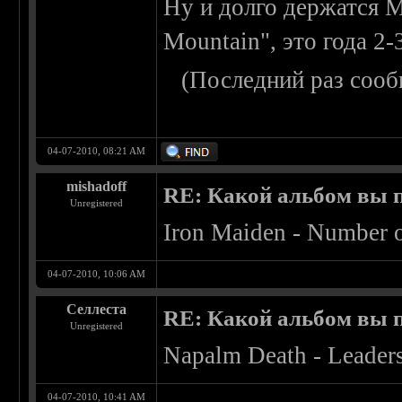
Ну и долго держатся M
Mountain", это года 2-
(Последний раз сооб
04-07-2010, 08:21 AM
mishadoff
RE: Какой альбом вы 
Unregistered
Iron Maiden - Number o
04-07-2010, 10:06 AM
Селлеста
RE: Какой альбом вы 
Unregistered
Napalm Death - Leaders
04-07-2010, 10:41 AM