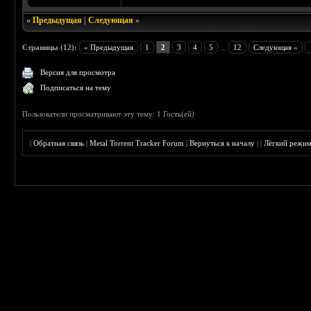
«
Предыдущая
|
Следующая
»
Страницы (12):
« Предыдущая
1
2
3
4
5
...
12
Следующая »
Версия для просмотра
Подписаться на тему
Пользователи просматривают эту тему: 1 Гость(ей)
|
Обратная связь
|
Metal Torrent Tracker Forum
|
Вернуться к началу
|
|
Лёгкий режи