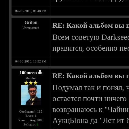
04-06-2010, 08:48 PM
Grifon
RE: Какой альбом вы 
Unregistered
Всем советую Darkseed
нравится, особенно пе
04-06-2010, 10:32 PM
100meen
RE: Какой альбом вы 
Member
Подумал так и понял, ч
остается почти ничего
возвращаюсь к "Чайни
Сообщений: 115
Темы: 1
АукцЫона да "Лет ит 
У нас с: Aug 2009
Рейтинг:
6