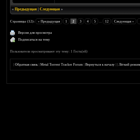
«
Предыдущая
|
Следующая
»
Страницы (12):
« Предыдущая
1
2
3
4
5
...
12
Следующая »
Версия для просмотра
Подписаться на тему
Пользователи просматривают эту тему: 1 Гость(ей)
|
Обратная связь
|
Metal Torrent Tracker Forum
|
Вернуться к началу
|
|
Лёгкий режи