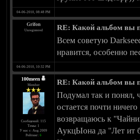
04-06-2010, 08:48 PM
Grifon
RE: Какой альбом вы 
Unregistered
Всем советую Darkseed
нравится, особенно пе
04-06-2010, 10:32 PM
100meen
RE: Какой альбом вы 
Member
Подумал так и понял, ч
остается почти ничего
возвращаюсь к "Чайни
Сообщений: 115
Темы: 1
АукцЫона да "Лет ит 
У нас с: Aug 2009
Рейтинг:
6