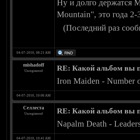
Ну и долго держатся M
Mountain", это года 2-
(Последний раз сооб
04-07-2010, 08:21 AM
mishadoff
RE: Какой альбом вы 
Unregistered
Iron Maiden - Number o
04-07-2010, 10:06 AM
Селлеста
RE: Какой альбом вы 
Unregistered
Napalm Death - Leaders
04-07-2010, 10:41 AM