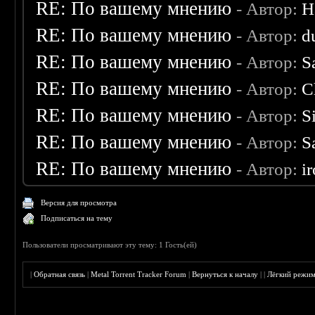
RE: По вашему мнению
- Автор:
H
RE: По вашему мнению
- Автор:
d
RE: По вашему мнению
- Автор:
S
RE: По вашему мнению
- Автор:
C
RE: По вашему мнению
- Автор:
S
RE: По вашему мнению
- Автор:
S
RE: По вашему мнению
- Автор:
i
Версия для просмотра
Подписаться на тему
Пользователи просматривают эту тему: 1 Гость(ей)
|
Обратная связь
|
Metal Torrent Tracker Forum
|
Вернуться к началу
|
|
Лёгкий режи