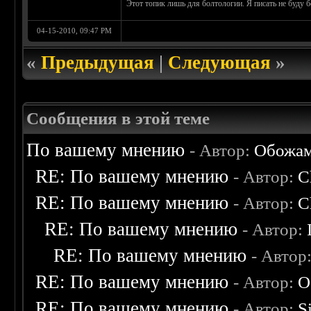
Этот топик лишь для болтологии. Я писать не буду б
04-15-2010, 09:47 PM
«
Предыдущая
|
Следующая
»
Сообщения в этой теме
По вашему мнению
- Автор:
Обожа
RE: По вашему мнению
- Автор:
C
RE: По вашему мнению
- Автор:
C
RE: По вашему мнению
- Автор:
RE: По вашему мнению
- Автор
RE: По вашему мнению
- Автор:
О
RE: По вашему мнению
- Автор:
S