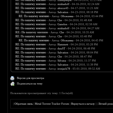
RE: По вашему мнению
- Автор:
zzashpaupat
- 04-16-2010, 12:25 AM
RE: По вашему мнению
- Автор:
mishadoff
- 04-16-2010, 02:24 AM
RE: По вашему мнению
- Автор:
alexxx43
- 04-17-2010, 11:21 AM
RE: По вашему мнению
- Автор:
Salvation
- 04-23-2010, 08:18 PM
RE: По вашему мнению
- Автор:
Обожамка
- 04-24-2010, 03:44 PM
RE: По вашему мнению
- Автор:
Che
- 04-24-2010, 01:48 AM
RE: По вашему мнению
- Автор:
Ganelon
- 04-24-2010, 02:59 AM
RE: По вашему мнению
- Автор:
mishadoff
- 04-24-2010, 04:27 AM
RE: По вашему мнению
- Автор:
Che
- 04-24-2010, 10:35 AM
RE: По вашему мнению
- Автор:
Che
- 04-24-2010, 03:48 PM
RE: По вашему мнению
- Автор:
Обожамка
- 04-24-2010, 04:45 PM
RE: По вашему мнению
- Автор:
Hammett
- 04-24-2010, 05:28 PM
RE: По вашему мнению
- Автор:
duuST
- 04-24-2010, 06:48 PM
RE: По вашему мнению
- Автор:
Salvation
- 04-24-2010, 08:04 PM
RE: По вашему мнению
- Автор:
Che
- 04-24-2010, 08:47 PM
RE: По вашему мнению
- Автор:
Silvana
- 04-24-2010, 11:37 PM
RE: По вашему мнению
- Автор:
Salvation
- 04-24-2010, 11:39 PM
RE: По вашему мнению
- Автор:
ironjack78
- 05-01-2010, 09:52 AM
Версия для просмотра
Подписаться на тему
Пользователи просматривают эту тему: 1 Гость(ей)
|
Обратная связь
|
Metal Torrent Tracker Forum
|
Вернуться к началу
|
|
Лёгкий реж