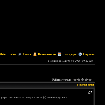
Metal Tracker
Поиск
Пользователи
Календарь
Справка
Текущее время:
08-06-2026, 10:22 AM
Рейтинг темы:
Режимы темы
#27
 и умри. замри и умри. замри и умри. (с) ночные грузчики