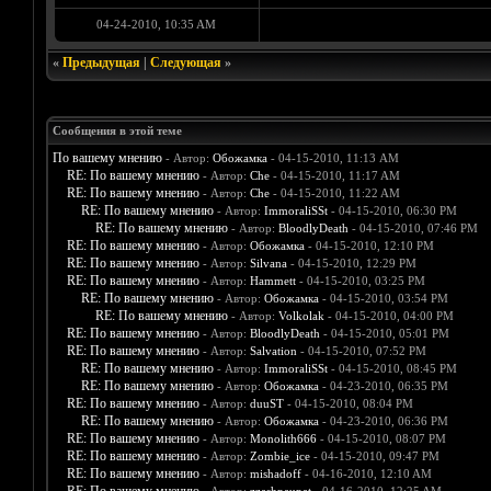
04-24-2010, 10:35 AM
«
Предыдущая
|
Следующая
»
Сообщения в этой теме
По вашему мнению
- Автор:
Обожамка
- 04-15-2010, 11:13 AM
RE: По вашему мнению
- Автор:
Che
- 04-15-2010, 11:17 AM
RE: По вашему мнению
- Автор:
Che
- 04-15-2010, 11:22 AM
RE: По вашему мнению
- Автор:
ImmoraliSSt
- 04-15-2010, 06:30 PM
RE: По вашему мнению
- Автор:
BloodlyDeath
- 04-15-2010, 07:46 PM
RE: По вашему мнению
- Автор:
Обожамка
- 04-15-2010, 12:10 PM
RE: По вашему мнению
- Автор:
Silvana
- 04-15-2010, 12:29 PM
RE: По вашему мнению
- Автор:
Hammett
- 04-15-2010, 03:25 PM
RE: По вашему мнению
- Автор:
Обожамка
- 04-15-2010, 03:54 PM
RE: По вашему мнению
- Автор:
Volkolak
- 04-15-2010, 04:00 PM
RE: По вашему мнению
- Автор:
BloodlyDeath
- 04-15-2010, 05:01 PM
RE: По вашему мнению
- Автор:
Salvation
- 04-15-2010, 07:52 PM
RE: По вашему мнению
- Автор:
ImmoraliSSt
- 04-15-2010, 08:45 PM
RE: По вашему мнению
- Автор:
Обожамка
- 04-23-2010, 06:35 PM
RE: По вашему мнению
- Автор:
duuST
- 04-15-2010, 08:04 PM
RE: По вашему мнению
- Автор:
Обожамка
- 04-23-2010, 06:36 PM
RE: По вашему мнению
- Автор:
Monolith666
- 04-15-2010, 08:07 PM
RE: По вашему мнению
- Автор:
Zombie_ice
- 04-15-2010, 09:47 PM
RE: По вашему мнению
- Автор:
mishadoff
- 04-16-2010, 12:10 AM