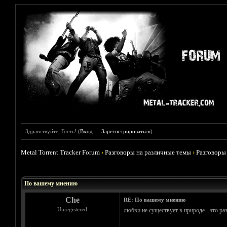
Здравствуйте, Гость! (
Вход
—
Зарегистрироваться
)
Metal Torrent Tracker Forum
›
Разговоры на различные темы
›
Разговоры
Голосов: 0 - Средняя оценка: 0
1
2
3
4
5
По вашему мнению
Che
RE: По вашему мнению
Unregistered
любви не существует в природе - это раз