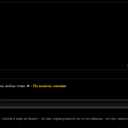
 на любые темы
›
По вашему мнению
. счастья в мире не бывает - это два. справедливости ты тут не найдешь - это три. замри