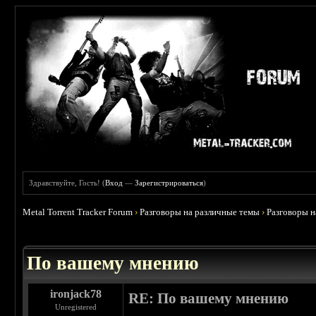
Здравствуйте, Гость! (
Вход
—
Зарегистрироваться
)
Metal Torrent Tracker Forum
›
Разговоры на различные темы
›
Разговоры 
 0
По вашему мнению
ironjack78
RE: По вашему мнению
Unregistered