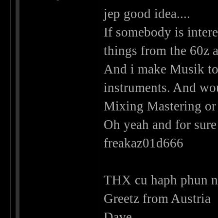
jep good idea....
If somebody is intere
things from the 60z a
And i make Musik to
instruments. And wou
Mixing Mastering or
Oh yeah and for sure 
freakaz01d666
THX cu haph phun n 
Greetz from Austria
Dave