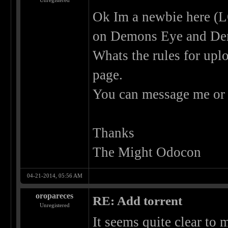
Unregistered
Ok Im a newbie here (
on Demons Eye and Dem
Whats the rules for uplo
page.
You can message me or p
Thanks
The Might Odocon
04-21-2014, 05:56 AM
oropareces
RE: Add torrent
Unregistered
It seems quite clear to 