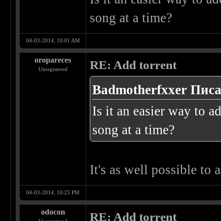
song at a time?
04-03-2014, 10:01 AM
oropareces
RE: Add torrent
Unregistered
Badmotherfxxer Писа
Is it an easier way to a
song at a time?
It's as well possible to 
04-03-2014, 10:25 PM
odocon
RE: Add torrent