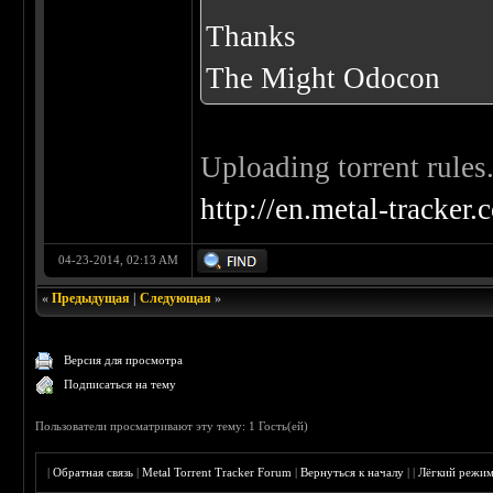
Thanks
The Might Odocon
Uploading torrent rules.
http://en.metal-tracker.
04-23-2014, 02:13 AM
«
Предыдущая
|
Следующая
»
Версия для просмотра
Подписаться на тему
Пользователи просматривают эту тему: 1 Гость(ей)
|
Обратная связь
|
Metal Torrent Tracker Forum
|
Вернуться к началу
|
|
Лёгкий режи