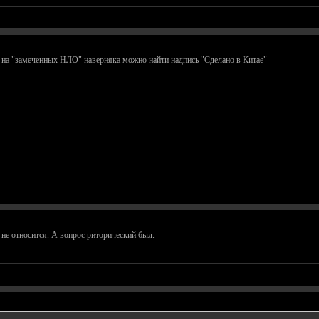
о на "замеченных НЛО" наверняка можно найти надпись "Сделано в Китае"
у не относится. А вопрос риторический был.