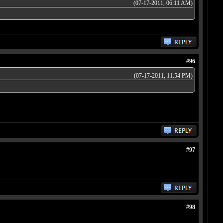
(07-17-2011, 06:11 AM)
#96
(07-17-2011, 11:54 PM)
#97
#98