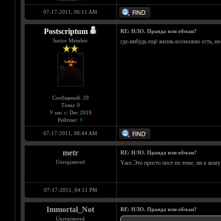
07-17-2011, 06:11 AM
Postscriptum
RE: НЛО. Правда или обман?
Junior Member
где-нибудь ещё жизнь возможно есть, н
Сообщений: 29
Темы: 0
У нас с: Dec 2010
Рейтинг:
9
07-17-2011, 08:44 AM
metr
RE: НЛО. Правда или обман?
Unregistered
Yaro Это просто пост по теме, ни к ком
07-17-2011, 04:11 PM
Immortal_Not
RE: НЛО. Правда или обман?
Unregistered