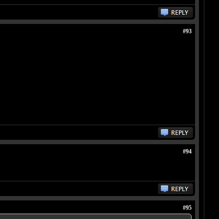
#93
#94
#95