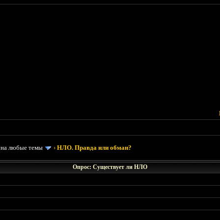
 на любые темы
›
НЛО. Правда или обман?
Опрос: Существует ли НЛО