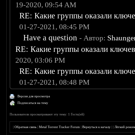
19-2020, 09:54 AM
RE: Какие группы оказали ключев
01-27-2021, 08:45 PM
Have a question
- Автор:
Shaunge
RE: Какие группы оказали ключево
2020, 03:06 PM
RE: Какие группы оказали ключев
01-27-2021, 08:48 PM
Версия для просмотра
Подписаться на тему
Пользователи просматривают эту тему: 1 Гость(ей)
|
Обратная связь
|
Metal Torrent Tracker Forum
|
Вернуться к началу
|
|
Лёгкий режи