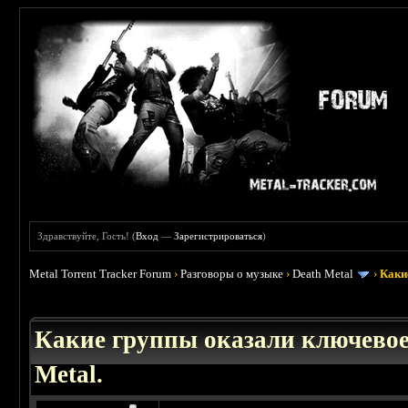
Здравствуйте, Гость! (
Вход
—
Зарегистрироваться
)
Metal Torrent Tracker Forum
›
Разговоры о музыке
›
Death Metal
›
Каки
 0
Какие группы оказали ключевое
Metal.