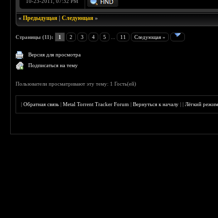
10-23-2011, 07:32 PM
«
Предыдущая
|
Следующая
»
Страницы (11):
1
2
3
4
5
...
11
Следующая »
Версия для просмотра
Подписаться на тему
Пользователи просматривают эту тему: 1 Гость(ей)
|
Обратная связь
|
Metal Torrent Tracker Forum
|
Вернуться к началу
|
|
Лёгкий режи