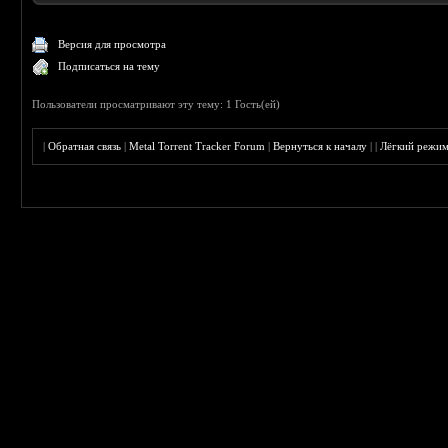
Версия для просмотра
Подписаться на тему
Пользователи просматривают эту тему: 1 Гость(ей)
|
Обратная связь
|
Metal Torrent Tracker Forum
|
Вернуться к началу
|
|
Лёгкий режи