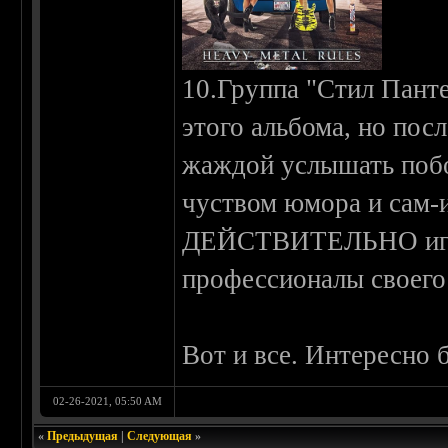
10.Группа "Стил Панте
этого альбома, но посл
жаждой услышать побол
чуством юмора и сам-
ДЕЙСТВИТЕЛЬНО играл
профессионалы своего
Вот и все. Интересно 
02-26-2021, 05:50 AM
«
Предыдущая
|
Следующая
»