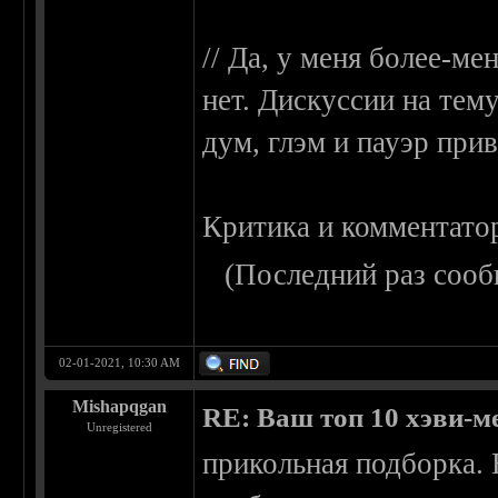
// Да, у меня более-ме
нет. Дискуссии на тему
дум, глэм и пауэр при
Критика и комментато
(Последний раз сооб
02-01-2021, 10:30 AM
Mishapqgan
RE: Ваш топ 10 хэви-м
Unregistered
прикольная подборка.