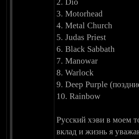
2. Dio
3. Motorhead
4. Metal Church
5. Judas Priest
6. Black Sabbath
7. Manowar
8. Warlock
9. Deep Purple (поздн
10. Rainbow
Русский хэви в моем т
вклад и жизнь я уважа