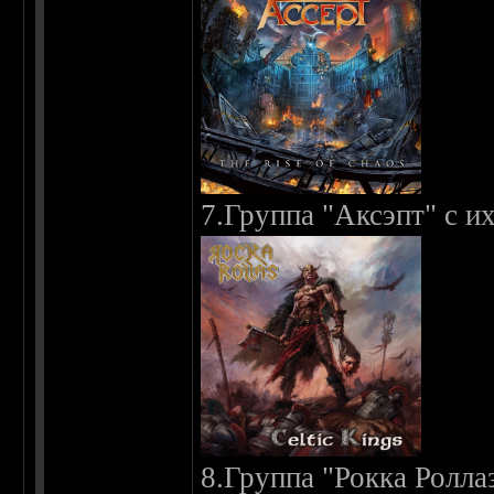
7.Группа "Аксэпт" с 
8.Группа "Рокка Ролла