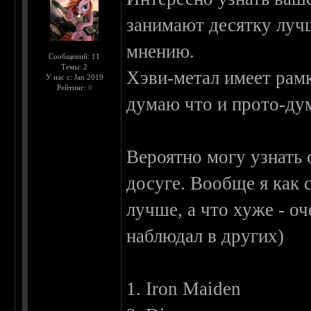
занимают десятку луч
мнению.
Сообщений: 11
Темы: 2
Хэви-метал имеет рамки
У нас с: Jan 2019
Рейтинг:
0
думаю что и прото-дум
Вероятно могу узнать
досуге. Вообще я как 
лучше, а что хуже - оч
наблюдал в других)
1. Iron Maiden