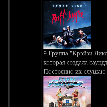
9.Группа "Крэйзи Ликс
которая создала саунд
Постоянно их слушаю