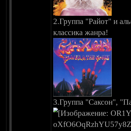
2.Группа "Райот" и ал
классика жанра!
3.Группа "Саксон", "Па