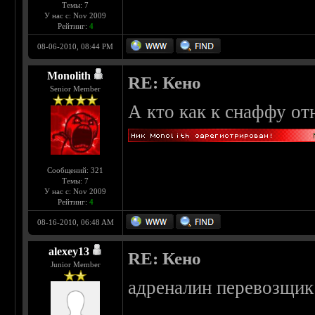
Темы: 7
У нас с: Nov 2009
Рейтинг:
4
08-06-2010, 08:44 PM
Monolith
RE: Кено
Senior Member
А кто как к снаффу от
Сообщений: 321
Темы: 7
У нас с: Nov 2009
Рейтинг:
4
08-16-2010, 06:48 AM
alexey13
RE: Кено
Junior Member
адреналин перевозщик 