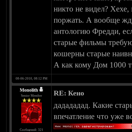
никто не видел? Хехе, 
поржать. А вообще жду
антологию Фредди, есл
старые фильмы требуют
кошерны старые наивн
А как кому Дом 1000 т
08-06-2010, 08:12 PM
Monolith
RE: Кено
Senior Member
дадададад. Какие стар
впечатление что уже в
Сообщений: 321