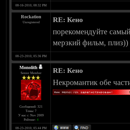
08-16-2010, 08:32 PM
Rockation
RE: Кено
Unregistered
порекомендуйте самы
мерзкий фильм, плиз))
08-23-2010, 05:36 PM
Monolith
RE: Кено
Senior Member
Некромантик обе част
Сообщений: 321
Темы: 7
У нас с: Nov 2009
Рейтинг:
4
08-23-2010, 05:44 PM