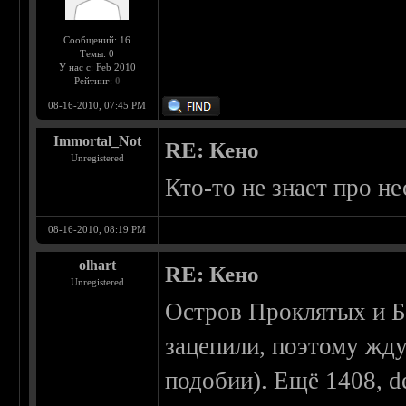
Сообщений: 16
Темы: 0
У нас с: Feb 2010
Рейтинг:
0
08-16-2010, 07:45 PM
Immortal_Not
RE: Кено
Unregistered
Кто-то не знает про 
08-16-2010, 08:19 PM
olhart
RE: Кено
Unregistered
Остров Проклятых и Б
зацепили, поэтому жду
подобии). Ещё 1408, d