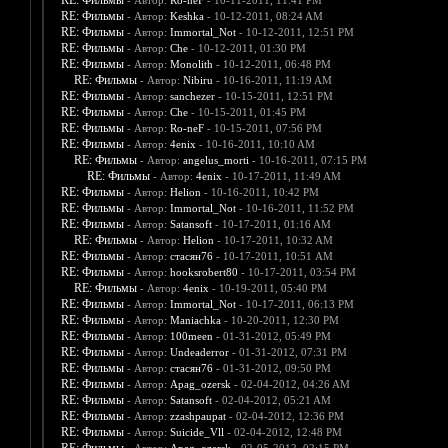
RE: Фильмы
- Автор:
Ro-neF
- 10-11-2011, 11:41 PM
RE: Фильмы
- Автор:
Keshka
- 10-12-2011, 08:24 AM
RE: Фильмы
- Автор:
Immortal_Not
- 10-12-2011, 12:51 PM
RE: Фильмы
- Автор:
Che
- 10-12-2011, 01:30 PM
RE: Фильмы
- Автор:
Monolith
- 10-12-2011, 06:48 PM
RE: Фильмы
- Автор:
Nibiru
- 10-16-2011, 11:19 AM
RE: Фильмы
- Автор:
sanchezer
- 10-15-2011, 12:51 PM
RE: Фильмы
- Автор:
Che
- 10-15-2011, 01:45 PM
RE: Фильмы
- Автор:
Ro-neF
- 10-15-2011, 07:56 PM
RE: Фильмы
- Автор:
4enix
- 10-16-2011, 10:10 AM
RE: Фильмы
- Автор:
angelus_morti
- 10-16-2011, 07:15 PM
RE: Фильмы
- Автор:
4enix
- 10-17-2011, 11:49 AM
RE: Фильмы
- Автор:
Helion
- 10-16-2011, 10:42 PM
RE: Фильмы
- Автор:
Immortal_Not
- 10-16-2011, 11:52 PM
RE: Фильмы
- Автор:
Satansoft
- 10-17-2011, 01:16 AM
RE: Фильмы
- Автор:
Helion
- 10-17-2011, 10:32 AM
RE: Фильмы
- Автор:
стасян76
- 10-17-2011, 10:51 AM
RE: Фильмы
- Автор:
hooksrobert80
- 10-17-2011, 03:54 PM
RE: Фильмы
- Автор:
4enix
- 10-19-2011, 05:40 PM
RE: Фильмы
- Автор:
Immortal_Not
- 10-17-2011, 06:13 PM
RE: Фильмы
- Автор:
Maniachka
- 10-20-2011, 12:30 PM
RE: Фильмы
- Автор:
100meen
- 01-31-2012, 05:49 PM
RE: Фильмы
- Автор:
Undeaderror
- 01-31-2012, 07:31 PM
RE: Фильмы
- Автор:
стасян76
- 01-31-2012, 09:50 PM
RE: Фильмы
- Автор:
Apag_ozersk
- 02-04-2012, 04:26 AM
RE: Фильмы
- Автор:
Satansoft
- 02-04-2012, 05:21 AM
RE: Фильмы
- Автор:
zzashpaupat
- 02-04-2012, 12:36 PM
RE: Фильмы
- Автор:
Suicide_Vll
- 02-04-2012, 12:48 PM