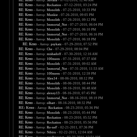
RE: Кено
- Автор:
Silvana
- 07-12-2010, 12:40 AM
RE: Кено
- Автор:
Rockation
- 07-12-2010, 03:24 PM
RE: Кено
- Автор:
Monolith
- 07-25-2010, 10:33 PM
RE: Кено
- Автор:
Munkie
- 07-26-2010, 09:05 PM
RE: Кено
- Автор:
Monolith
- 07-26-2010, 09:12 PM
RE: Кено
- Автор:
Immortal_Not
- 07-27-2010, 06:04 PM
RE: Кено
- Автор:
Monolith
- 07-27-2010, 06:10 PM
RE: Кено
- Автор:
Immortal_Not
- 07-27-2010, 06:16 PM
RE: Кено
- Автор:
Monolith
- 07-27-2010, 06:18 PM
RE: Кено
- Автор:
psykatz
- 07-29-2010, 07:52 PM
RE: Кено
- Автор:
Che
- 07-29-2010, 08:04 PM
RE: Кено
- Автор:
mishadoff
- 07-30-2010, 12:16 AM
RE: Кено
- Автор:
100meen
- 07-31-2010, 07:37 AM
RE: Кено
- Автор:
Monolith
- 07-31-2010, 09:02 AM
RE: Кено
- Автор:
Immortal_Not
- 07-31-2010, 11:53 AM
RE: Кено
- Автор:
100meen
- 07-31-2010, 12:59 PM
RE: Кено
- Автор:
Alex14
- 08-06-2010, 08:12 PM
RE: Кено
- Автор:
Monolith
- 08-06-2010, 08:44 PM
RE: Кено
- Автор:
Monolith
- 08-16-2010, 06:48 AM
RE: Кено
- Автор:
alexey13
- 08-16-2010, 07:45 PM
RE: Кено
- Автор:
Immortal_Not
- 08-16-2010, 08:19 PM
RE: Кено
- Автор:
olhart
- 08-16-2010, 08:32 PM
RE: Кено
- Автор:
Rockation
- 08-23-2010, 05:36 PM
RE: Кено
- Автор:
Monolith
- 08-23-2010, 05:44 PM
RE: Кено
- Автор:
Rockation
- 08-23-2010, 05:52 PM
RE: Кено
- Автор:
Rockation
- 08-23-2010, 05:56 PM
RE: Кено
- Автор:
Ro-neF
- 02-21-2011, 07:36 PM
RE: Кено
- Автор:
Nibiru
- 02-22-2011, 12:04 AM