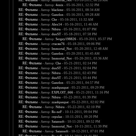
RE: Фильмы
- Автор:
Immortal_Not
- 05-16-2011, 08:28 AM
RE: Фильмы
- Автор:
4enix
- 05-16-2011, 12:32 PM
RE: Фильмы
- Автор:
blackme
- 05-16-2011, 08:34 AM
RE: Фильмы
- Автор:
Ganelon
- 05-16-2011, 09:28 AM
RE: Фильмы
- Автор:
Che
- 05-16-2011, 11:32 AM
RE: Фильмы
- Автор:
Alex14
- 05-16-2011, 11:46 AM
RE: Фильмы
- Автор:
Nibiru
- 05-16-2011, 01:07 PM
RE: Фильмы
- Автор:
duuST
- 05-18-2011, 07:58 PM
RE: Фильмы
- Автор:
Sergey198826
- 05-19-2011, 05:37 PM
RE: Фильмы
- Автор:
стасян76
- 05-18-2011, 09:06 PM
RE: Фильмы
- Автор:
Immortal_Not
- 05-20-2011, 12:48 AM
RE: Фильмы
- Автор:
Ganelon
- 05-20-2011, 01:45 AM
RE: Фильмы
- Автор:
Immortal_Not
- 05-20-2011, 03:36 AM
RE: Фильмы
- Автор:
Che
- 05-21-2011, 02:14 PM
RE: Фильмы
- Автор:
duuST
- 05-21-2011, 02:04 PM
RE: Фильмы
- Автор:
Nibiru
- 05-21-2011, 02:43 PM
RE: Фильмы
- Автор:
duuST
- 05-21-2011, 03:44 PM
RE: Фильмы
- Автор:
Ganelon
- 05-21-2011, 04:57 PM
RE: Фильмы
- Автор:
zzashpaupat
- 05-21-2011, 09:29 PM
RE: Фильмы
- Автор:
EXPLOIT_666
- 05-21-2011, 11:16 PM
RE: Фильмы
- Автор:
Nibiru
- 05-22-2011, 01:39 PM
RE: Фильмы
- Автор:
zzashpaupat
- 05-22-2011, 02:02 PM
RE: Фильмы
- Автор:
Nibiru
- 05-22-2011, 02:10 PM
RE: Фильмы
- Автор:
Ro-neF
- 10-11-2011, 09:04 PM
RE: Фильмы
- Автор:
cepulaz
- 10-11-2011, 09:20 PM
RE: Фильмы
- Автор:
Satansoft
- 10-11-2011, 09:52 PM
RE: Фильмы
- Автор:
Immortal_Not
- 10-11-2011, 11:39 PM
RE: Фильмы
- Автор:
Satansoft
- 10-12-2011, 07:01 PM