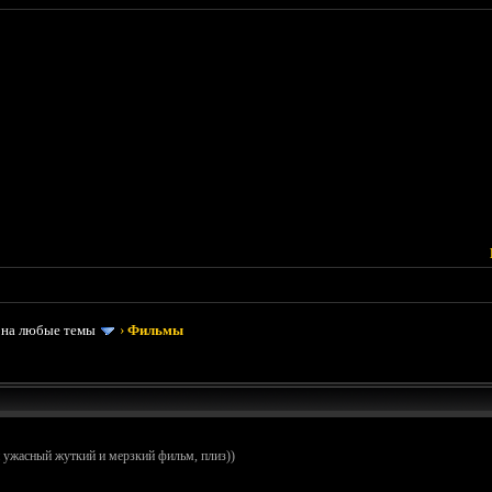
 на любые темы
›
Фильмы
ужасный жуткий и мерзкий фильм, плиз))