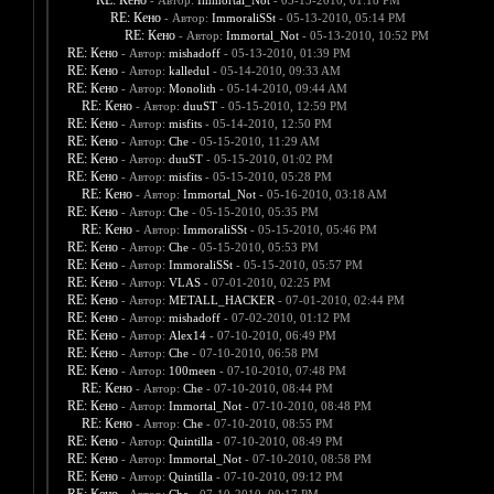
RE: Кено
- Автор:
Immortal_Not
- 05-13-2010, 01:18 PM
RE: Кено
- Автор:
ImmoraliSSt
- 05-13-2010, 05:14 PM
RE: Кено
- Автор:
Immortal_Not
- 05-13-2010, 10:52 PM
RE: Кено
- Автор:
mishadoff
- 05-13-2010, 01:39 PM
RE: Кено
- Автор:
kalledul
- 05-14-2010, 09:33 AM
RE: Кено
- Автор:
Monolith
- 05-14-2010, 09:44 AM
RE: Кено
- Автор:
duuST
- 05-15-2010, 12:59 PM
RE: Кено
- Автор:
misfits
- 05-14-2010, 12:50 PM
RE: Кено
- Автор:
Che
- 05-15-2010, 11:29 AM
RE: Кено
- Автор:
duuST
- 05-15-2010, 01:02 PM
RE: Кено
- Автор:
misfits
- 05-15-2010, 05:28 PM
RE: Кено
- Автор:
Immortal_Not
- 05-16-2010, 03:18 AM
RE: Кено
- Автор:
Che
- 05-15-2010, 05:35 PM
RE: Кено
- Автор:
ImmoraliSSt
- 05-15-2010, 05:46 PM
RE: Кено
- Автор:
Che
- 05-15-2010, 05:53 PM
RE: Кено
- Автор:
ImmoraliSSt
- 05-15-2010, 05:57 PM
RE: Кено
- Автор:
VLAS
- 07-01-2010, 02:25 PM
RE: Кено
- Автор:
METALL_HACKER
- 07-01-2010, 02:44 PM
RE: Кено
- Автор:
mishadoff
- 07-02-2010, 01:12 PM
RE: Кено
- Автор:
Alex14
- 07-10-2010, 06:49 PM
RE: Кено
- Автор:
Che
- 07-10-2010, 06:58 PM
RE: Кено
- Автор:
100meen
- 07-10-2010, 07:48 PM
RE: Кено
- Автор:
Che
- 07-10-2010, 08:44 PM
RE: Кено
- Автор:
Immortal_Not
- 07-10-2010, 08:48 PM
RE: Кено
- Автор:
Che
- 07-10-2010, 08:55 PM
RE: Кено
- Автор:
Quintilla
- 07-10-2010, 08:49 PM
RE: Кено
- Автор:
Immortal_Not
- 07-10-2010, 08:58 PM
RE: Кено
- Автор:
Quintilla
- 07-10-2010, 09:12 PM