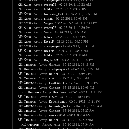
RE: Кено
- Автор:
zzashpaupat
- 02-22-2011, 12:51 AM
RE: Кено
- Автор:
стасян76
- 02-23-2011, 10:22 AM
RE: Кено
- Автор:
Nibiru
- 02-25-2011, 03:56 PM
RE: Кено
- Автор:
Immortal_Not
- 02-25-2011, 05:56 PM
RE: Кено
- Автор:
minina
- 02-25-2011, 06:00 PM
RE: Кено
- Автор:
Sergey198826
- 02-25-2011, 07:41 PM
RE: Кено
- Автор:
стасян76
- 02-25-2011, 10:30 PM
RE: Кено
- Автор:
Verno
- 02-26-2011, 01:55 AM
RE: Кено
- Автор:
Nibiru
- 02-26-2011, 04:37 PM
RE: Кено
- Автор:
Ro-neF
- 02-26-2011, 04:50 PM
RE: Кено
- Автор:
zzashpaupat
- 02-26-2011, 05:31 PM
RE: Кено
- Автор:
Ro-neF
- 02-26-2011, 05:43 PM
RE: Кено
- Автор:
Nibiru
- 02-27-2011, 03:38 AM
RE: Кено
- Автор:
Bogdan098
- 03-25-2011, 11:50 PM
RE: Фильмы
- Автор:
Ganelon
- 05-15-2011, 09:18 PM
RE: Фильмы
- Автор:
zzashpaupat
- 05-15-2011, 09:27 PM
RE: Фильмы
- Автор:
Ro-neF
- 05-15-2011, 09:39 PM
RE: Фильмы
- Автор:
metr
- 05-15-2011, 09:43 PM
RE: Фильмы
- Автор:
DeathWatch
- 05-15-2011, 09:59 PM
RE: Фильмы
- Автор:
Ganelon
- 05-15-2011, 10:09 PM
RE: Фильмы
- Автор:
DeathWatch
- 05-15-2011, 10:11 PM
RE: Фильмы
- Автор:
olhart
- 05-15-2011, 10:51 PM
RE: Фильмы
- Автор:
RottenZombi
- 05-15-2011, 11:21 PM
RE: Фильмы
- Автор:
Immortal_Not
- 05-16-2011, 03:50 AM
RE: Фильмы
- Автор:
Ganelon
- 05-16-2011, 05:27 AM
RE: Фильмы
- Автор:
4enix
- 05-16-2011, 06:54 AM
RE: Фильмы
- Автор:
Ro-neF
- 05-16-2011, 07:25 AM
RE: Фильмы
- Автор:
4enix
- 05-16-2011, 07:34 AM