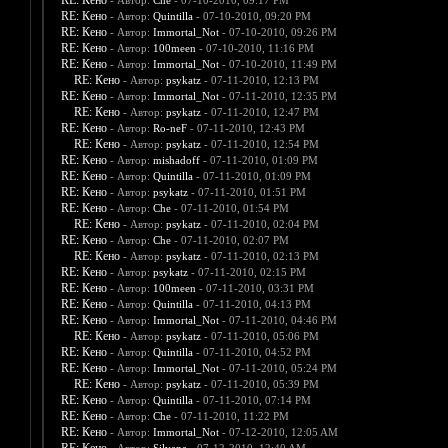
RE: Кено
- Автор:
Che
- 07-10-2010, 09:17 PM
RE: Кено
- Автор:
Quintilla
- 07-10-2010, 09:20 PM
RE: Кено
- Автор:
Immortal_Not
- 07-10-2010, 09:26 PM
RE: Кено
- Автор:
100meen
- 07-10-2010, 11:16 PM
RE: Кено
- Автор:
Immortal_Not
- 07-10-2010, 11:49 PM
RE: Кено
- Автор:
psykatz
- 07-11-2010, 12:13 PM
RE: Кено
- Автор:
Immortal_Not
- 07-11-2010, 12:35 PM
RE: Кено
- Автор:
psykatz
- 07-11-2010, 12:47 PM
RE: Кено
- Автор:
Ro-neF
- 07-11-2010, 12:43 PM
RE: Кено
- Автор:
psykatz
- 07-11-2010, 12:54 PM
RE: Кено
- Автор:
mishadoff
- 07-11-2010, 01:09 PM
RE: Кено
- Автор:
Quintilla
- 07-11-2010, 01:09 PM
RE: Кено
- Автор:
psykatz
- 07-11-2010, 01:51 PM
RE: Кено
- Автор:
Che
- 07-11-2010, 01:54 PM
RE: Кено
- Автор:
psykatz
- 07-11-2010, 02:04 PM
RE: Кено
- Автор:
Che
- 07-11-2010, 02:07 PM
RE: Кено
- Автор:
psykatz
- 07-11-2010, 02:13 PM
RE: Кено
- Автор:
psykatz
- 07-11-2010, 02:15 PM
RE: Кено
- Автор:
100meen
- 07-11-2010, 03:31 PM
RE: Кено
- Автор:
Quintilla
- 07-11-2010, 04:13 PM
RE: Кено
- Автор:
Immortal_Not
- 07-11-2010, 04:46 PM
RE: Кено
- Автор:
psykatz
- 07-11-2010, 05:06 PM
RE: Кено
- Автор:
Quintilla
- 07-11-2010, 04:52 PM
RE: Кено
- Автор:
Immortal_Not
- 07-11-2010, 05:24 PM
RE: Кено
- Автор:
psykatz
- 07-11-2010, 05:39 PM
RE: Кено
- Автор:
Quintilla
- 07-11-2010, 07:14 PM
RE: Кено
- Автор:
Che
- 07-11-2010, 11:22 PM
RE: Кено
- Автор:
Immortal_Not
- 07-12-2010, 12:05 AM