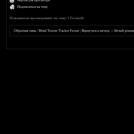
Версия для просмотра
Подписаться на тему
Пользователи просматривают эту тему: 1 Гость(ей)
|
Обратная связь
|
Metal Torrent Tracker Forum
|
Вернуться к началу
|
|
Лёгкий режи