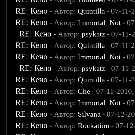
RE: Кено
- Автор:
Quintilla
- 07-11-
RE: Кено
- Автор:
Immortal_Not
- 07
RE: Кено
- Автор:
psykatz
- 07-11-
RE: Кено
- Автор:
Quintilla
- 07-11-
RE: Кено
- Автор:
Immortal_Not
- 07
RE: Кено
- Автор:
psykatz
- 07-11-
RE: Кено
- Автор:
Quintilla
- 07-11-
RE: Кено
- Автор:
Che
- 07-11-2010,
RE: Кено
- Автор:
Immortal_Not
- 0
RE: Кено
- Автор:
Silvana
- 07-12-2
RE: Кено
- Автор:
Rockation
- 07-12