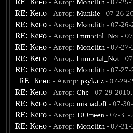
RE: Кено
- Автор:
Monolith
- 07-25-
RE: Кено
- Автор:
Munkie
- 07-26-2
RE: Кено
- Автор:
Monolith
- 07-26-
RE: Кено
- Автор:
Immortal_Not
- 07
RE: Кено
- Автор:
Monolith
- 07-27-
RE: Кено
- Автор:
Immortal_Not
- 07
RE: Кено
- Автор:
Monolith
- 07-27-
RE: Кено
- Автор:
psykatz
- 07-29-
RE: Кено
- Автор:
Che
- 07-29-2010
RE: Кено
- Автор:
mishadoff
- 07-30
RE: Кено
- Автор:
100meen
- 07-31-
RE: Кено
- Автор:
Monolith
- 07-31-