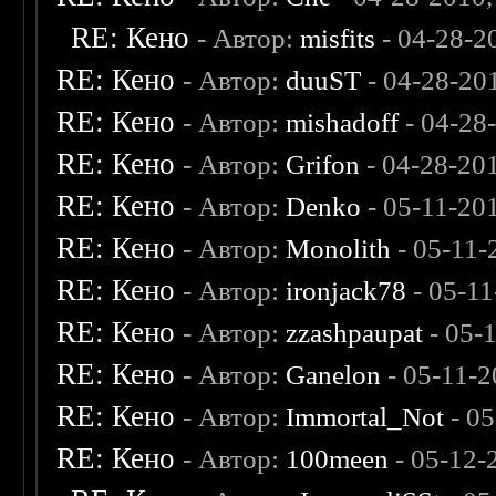
RE: Кено
- Автор:
misfits
- 04-28-2
RE: Кено
- Автор:
duuST
- 04-28-20
RE: Кено
- Автор:
mishadoff
- 04-28
RE: Кено
- Автор:
Grifon
- 04-28-20
RE: Кено
- Автор:
Denko
- 05-11-20
RE: Кено
- Автор:
Monolith
- 05-11-
RE: Кено
- Автор:
ironjack78
- 05-11
RE: Кено
- Автор:
zzashpaupat
- 05-
RE: Кено
- Автор:
Ganelon
- 05-11-2
RE: Кено
- Автор:
Immortal_Not
- 05
RE: Кено
- Автор:
100meen
- 05-12-