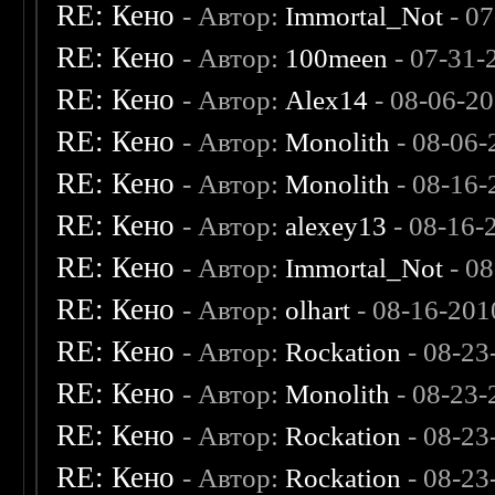
RE: Кено
- Автор:
Immortal_Not
- 07
RE: Кено
- Автор:
100meen
- 07-31-
RE: Кено
- Автор:
Alex14
- 08-06-2
RE: Кено
- Автор:
Monolith
- 08-06-
RE: Кено
- Автор:
Monolith
- 08-16-
RE: Кено
- Автор:
alexey13
- 08-16-
RE: Кено
- Автор:
Immortal_Not
- 08
RE: Кено
- Автор:
olhart
- 08-16-201
RE: Кено
- Автор:
Rockation
- 08-23
RE: Кено
- Автор:
Monolith
- 08-23-
RE: Кено
- Автор:
Rockation
- 08-23
RE: Кено
- Автор:
Rockation
- 08-23