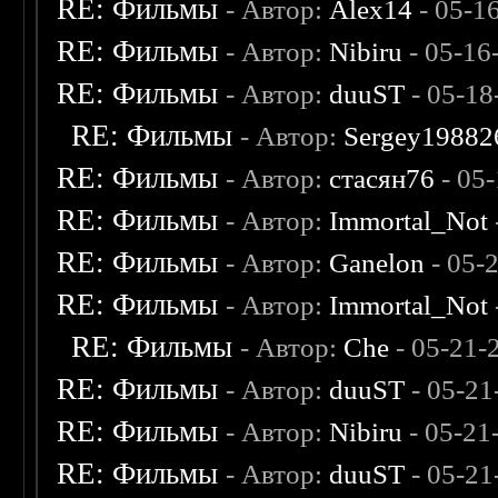
RE: Фильмы
- Автор:
Alex14
- 05-1
RE: Фильмы
- Автор:
Nibiru
- 05-16
RE: Фильмы
- Автор:
duuST
- 05-18
RE: Фильмы
- Автор:
Sergey19882
RE: Фильмы
- Автор:
стасян76
- 05
RE: Фильмы
- Автор:
Immortal_Not
RE: Фильмы
- Автор:
Ganelon
- 05-
RE: Фильмы
- Автор:
Immortal_Not
RE: Фильмы
- Автор:
Che
- 05-21-
RE: Фильмы
- Автор:
duuST
- 05-21
RE: Фильмы
- Автор:
Nibiru
- 05-21
RE: Фильмы
- Автор:
duuST
- 05-21