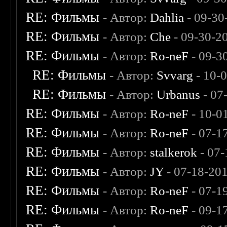
RE: Фильмы
- Автор:
Dahlia
- 09-30
RE: Фильмы
- Автор:
Che
- 09-30-2
RE: Фильмы
- Автор:
Ro-neF
- 09-3
RE: Фильмы
- Автор:
Svvarg
- 10-
RE: Фильмы
- Автор:
Urbanus
- 07
RE: Фильмы
- Автор:
Ro-neF
- 10-0
RE: Фильмы
- Автор:
Ro-neF
- 07-1
RE: Фильмы
- Автор:
stalkerok
- 07-
RE: Фильмы
- Автор:
JY
- 07-18-20
RE: Фильмы
- Автор:
Ro-neF
- 07-1
RE: Фильмы
- Автор:
Ro-neF
- 09-1