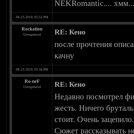
NEKRomantic.... хмм...
08-23-2010, 05:52 PM
Rockation
RE: Кено
Unregistered
после прочтения описа
качну
08-23-2010, 05:56 PM
Ro-neF
RE: Кено
Unregistered
Недавно посмотрел фи
жесть. Ничего бруталь
стоит. Очень зацепило
Сюжет рассказывать не