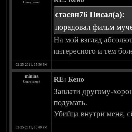
Unregistered
стасян76 Писал(а):
порадовал фильм муче
На мой взгляд абсолю
интересного и тем бол
02-25-2011, 05:56 PM
minina
RE: Кено
Unregistered
Заплати другому-хоро
подумать.
Убийца внутри меня, с
02-25-2011, 06:00 PM