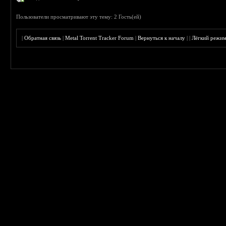
Пользователи просматривают эту тему: 2 Гость(ей)
|
Обратная связь
|
Metal Torrent Tracker Forum
|
Вернуться к началу
|
|
Лёгкий режи