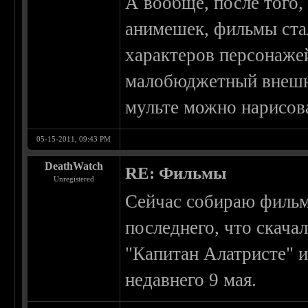
А вообще, после того,
анимешек, фильмы стал
характеров персонажей
малобюджетный внешно
мульте можно нарисова
05-15-2011, 09:43 PM
DeathWatch
RE: Фильмы
Unregistered
Сейчас собираю фильм
последнего, что скача
"Капитан Алатристе" и
недавнего 9 мая.