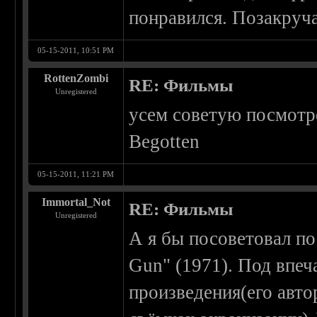
понравился. Позакруча
05-15-2011, 10:51 PM
RottenZombi
RE: Фильмы
Unregistered
усем советую посмотре
Begotten
05-15-2011, 11:21 PM
Immortal_Not
RE: Фильмы
Unregistered
А я бы посоветовал по
Gun" (1971). Под впеч
произведения(его авто