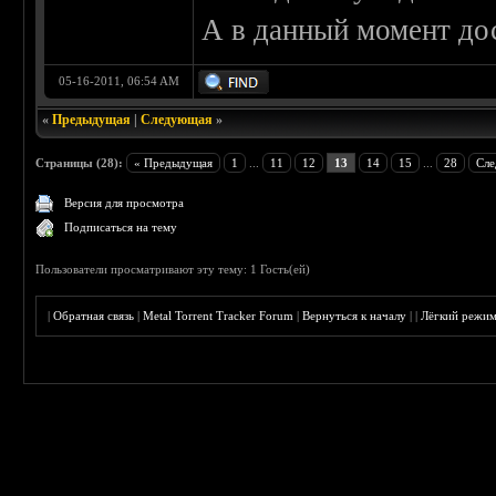
А в данный момент до
05-16-2011, 06:54 AM
«
Предыдущая
|
Следующая
»
Страницы (28):
« Предыдущая
1
...
11
12
13
14
15
...
28
Сле
Версия для просмотра
Подписаться на тему
Пользователи просматривают эту тему: 1 Гость(ей)
|
Обратная связь
|
Metal Torrent Tracker Forum
|
Вернуться к началу
|
|
Лёгкий режи