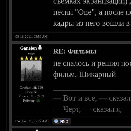
съёмках экранизации)
песни "One", а после 
кадры из него вошли в
05-16-2011, 03:50 AM
Ganelon
RE: Фильмы
упрт
не спалось и решил п
фильм. Шикарный
__________________
Сообщений: 936
Темы: 51
— Вот и все, — сказал
У нас с: Nov 2009
Рейтинг:
38
— Черт, — сказал я, 
05-16-2011, 05:27 AM