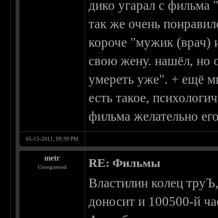
дико угарал с фильма 
так же очень понравил
короче "мужик (врач) 
свою жену. нашёл, но 
умереть уже". + ещё м
есть такое, психологи
фильма желательно его
05-15-2011, 09:39 PM
metr
RE: Фильмы
Unregistered
Властилин колец труЪ,
доносит и 100500-й ча