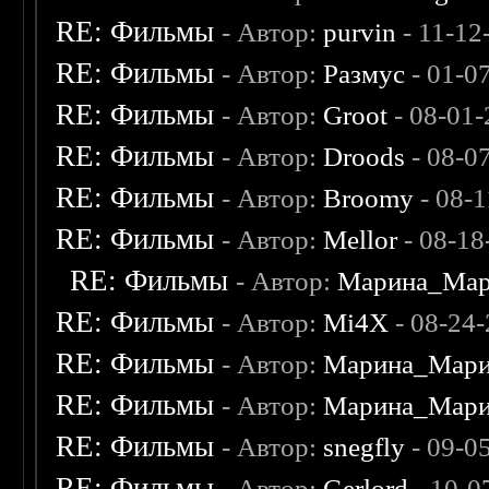
RE: Фильмы
- Автор:
purvin
- 11-12
RE: Фильмы
- Автор:
Размус
- 01-0
RE: Фильмы
- Автор:
Groot
- 08-01-
RE: Фильмы
- Автор:
Droods
- 08-0
RE: Фильмы
- Автор:
Broomy
- 08-
RE: Фильмы
- Автор:
Mellor
- 08-18
RE: Фильмы
- Автор:
Марина_Мар
RE: Фильмы
- Автор:
Mi4X
- 08-24
RE: Фильмы
- Автор:
Марина_Мари
RE: Фильмы
- Автор:
Марина_Мари
RE: Фильмы
- Автор:
snegfly
- 09-0
RE: Фильмы
- Автор:
Gerlord
- 10-0