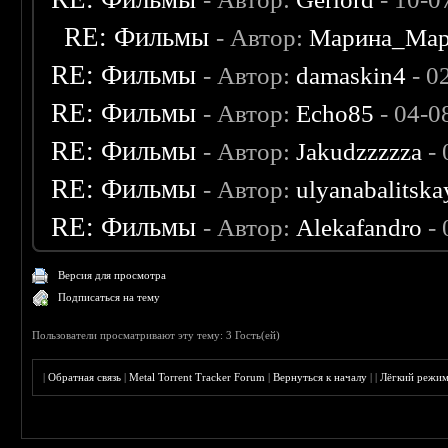
RE: Фильмы
- Автор:
Марина_Мар
RE: Фильмы
- Автор:
damaskin4
- 0
RE: Фильмы
- Автор:
Echo85
- 04-0
RE: Фильмы
- Автор:
Jakudzzzzza
- 
RE: Фильмы
- Автор:
ulyanabalitska
RE: Фильмы
- Автор:
Alekafandro
- 
Версия для просмотра
Подписаться на тему
Пользователи просматривают эту тему: 3 Гость(ей)
|
Обратная связь
|
Metal Torrent Tracker Forum
|
Вернуться к началу
|
|
Лёгкий режи