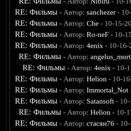
RE: Фильмы
- Автор:
Nibiru
- 10-1
RE: Фильмы
- Автор:
sanchezer
- 10
RE: Фильмы
- Автор:
Che
- 10-15-2
RE: Фильмы
- Автор:
Ro-neF
- 10-1
RE: Фильмы
- Автор:
4enix
- 10-16-
RE: Фильмы
- Автор:
angelus_mort
RE: Фильмы
- Автор:
4enix
- 10-
RE: Фильмы
- Автор:
Helion
- 10-16
RE: Фильмы
- Автор:
Immortal_Not
RE: Фильмы
- Автор:
Satansoft
- 10
RE: Фильмы
- Автор:
Helion
- 10-
RE: Фильмы
- Автор:
стасян76
- 10