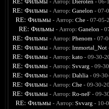
RE: Фильмы
- Автор:
Dieroten
- 06-
RE: Фильмы
- Автор:
Ganelon
- 07-
RE: Фильмы
- Автор:
Che
- 07-05-
RE: Фильмы
- Автор:
Ganelon
- 0
RE: Фильмы
- Автор:
Phenom
- 07-
RE: Фильмы
- Автор:
Immortal_Not
RE: Фильмы
- Автор:
kato
- 09-30-2
RE: Фильмы
- Автор:
Svvarg
- 09-3
RE: Фильмы
- Автор:
Dahlia
- 09-30
RE: Фильмы
- Автор:
Che
- 09-30-2
RE: Фильмы
- Автор:
Ro-neF
- 09-3
RE: Фильмы
- Автор:
Svvarg
- 10-