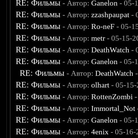
RE: Фильмы
- Автор:
Ganelon
- 05-
RE: Фильмы
- Автор:
zzashpaupat
- 
RE: Фильмы
- Автор:
Ro-neF
- 05-1
RE: Фильмы
- Автор:
metr
- 05-15-2
RE: Фильмы
- Автор:
DeathWatch
- 
RE: Фильмы
- Автор:
Ganelon
- 05-
RE: Фильмы
- Автор:
DeathWatch
-
RE: Фильмы
- Автор:
olhart
- 05-15-
RE: Фильмы
- Автор:
RottenZombi
-
RE: Фильмы
- Автор:
Immortal_Not
RE: Фильмы
- Автор:
Ganelon
- 05-
RE: Фильмы
- Автор:
4enix
- 05-16-