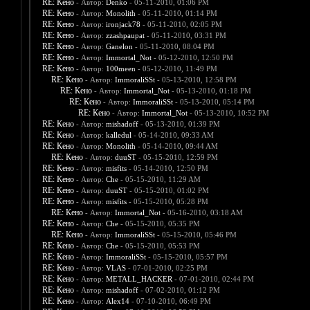
RE: Кено
- Автор:
Denko
- 05-11-2010, 01:06 PM
RE: Кено
- Автор:
Monolith
- 05-11-2010, 01:14 PM
RE: Кено
- Автор:
ironjack78
- 05-11-2010, 02:05 PM
RE: Кено
- Автор:
zzashpaupat
- 05-11-2010, 03:31 PM
RE: Кено
- Автор:
Ganelon
- 05-11-2010, 08:04 PM
RE: Кено
- Автор:
Immortal_Not
- 05-12-2010, 12:50 PM
RE: Кено
- Автор:
100meen
- 05-12-2010, 11:49 PM
RE: Кено
- Автор:
ImmoraliSSt
- 05-13-2010, 12:58 PM
RE: Кено
- Автор:
Immortal_Not
- 05-13-2010, 01:18 PM
RE: Кено
- Автор:
ImmoraliSSt
- 05-13-2010, 05:14 PM
RE: Кено
- Автор:
Immortal_Not
- 05-13-2010, 10:52 PM
RE: Кено
- Автор:
mishadoff
- 05-13-2010, 01:39 PM
RE: Кено
- Автор:
kalledul
- 05-14-2010, 09:33 AM
RE: Кено
- Автор:
Monolith
- 05-14-2010, 09:44 AM
RE: Кено
- Автор:
duuST
- 05-15-2010, 12:59 PM
RE: Кено
- Автор:
misfits
- 05-14-2010, 12:50 PM
RE: Кено
- Автор:
Che
- 05-15-2010, 11:29 AM
RE: Кено
- Автор:
duuST
- 05-15-2010, 01:02 PM
RE: Кено
- Автор:
misfits
- 05-15-2010, 05:28 PM
RE: Кено
- Автор:
Immortal_Not
- 05-16-2010, 03:18 AM
RE: Кено
- Автор:
Che
- 05-15-2010, 05:35 PM
RE: Кено
- Автор:
ImmoraliSSt
- 05-15-2010, 05:46 PM
RE: Кено
- Автор:
Che
- 05-15-2010, 05:53 PM
RE: Кено
- Автор:
ImmoraliSSt
- 05-15-2010, 05:57 PM
RE: Кено
- Автор:
VLAS
- 07-01-2010, 02:25 PM
RE: Кено
- Автор:
METALL_HACKER
- 07-01-2010, 02:44 PM
RE: Кено
- Автор:
mishadoff
- 07-02-2010, 01:12 PM
RE: Кено
- Автор:
Alex14
- 07-10-2010, 06:49 PM