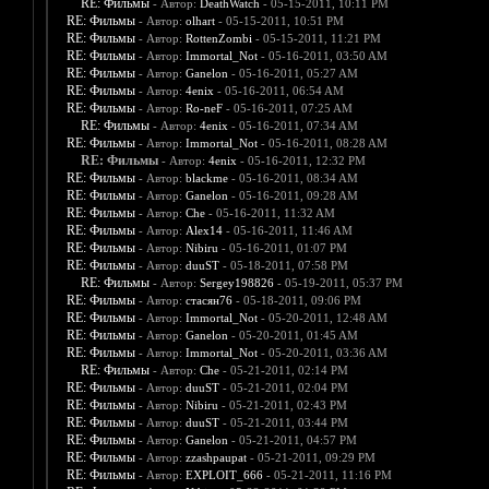
RE: Фильмы
- Автор:
DeathWatch
- 05-15-2011, 10:11 PM
RE: Фильмы
- Автор:
olhart
- 05-15-2011, 10:51 PM
RE: Фильмы
- Автор:
RottenZombi
- 05-15-2011, 11:21 PM
RE: Фильмы
- Автор:
Immortal_Not
- 05-16-2011, 03:50 AM
RE: Фильмы
- Автор:
Ganelon
- 05-16-2011, 05:27 AM
RE: Фильмы
- Автор:
4enix
- 05-16-2011, 06:54 AM
RE: Фильмы
- Автор:
Ro-neF
- 05-16-2011, 07:25 AM
RE: Фильмы
- Автор:
4enix
- 05-16-2011, 07:34 AM
RE: Фильмы
- Автор:
Immortal_Not
- 05-16-2011, 08:28 AM
RE: Фильмы
- Автор:
4enix
- 05-16-2011, 12:32 PM
RE: Фильмы
- Автор:
blackme
- 05-16-2011, 08:34 AM
RE: Фильмы
- Автор:
Ganelon
- 05-16-2011, 09:28 AM
RE: Фильмы
- Автор:
Che
- 05-16-2011, 11:32 AM
RE: Фильмы
- Автор:
Alex14
- 05-16-2011, 11:46 AM
RE: Фильмы
- Автор:
Nibiru
- 05-16-2011, 01:07 PM
RE: Фильмы
- Автор:
duuST
- 05-18-2011, 07:58 PM
RE: Фильмы
- Автор:
Sergey198826
- 05-19-2011, 05:37 PM
RE: Фильмы
- Автор:
стасян76
- 05-18-2011, 09:06 PM
RE: Фильмы
- Автор:
Immortal_Not
- 05-20-2011, 12:48 AM
RE: Фильмы
- Автор:
Ganelon
- 05-20-2011, 01:45 AM
RE: Фильмы
- Автор:
Immortal_Not
- 05-20-2011, 03:36 AM
RE: Фильмы
- Автор:
Che
- 05-21-2011, 02:14 PM
RE: Фильмы
- Автор:
duuST
- 05-21-2011, 02:04 PM
RE: Фильмы
- Автор:
Nibiru
- 05-21-2011, 02:43 PM
RE: Фильмы
- Автор:
duuST
- 05-21-2011, 03:44 PM
RE: Фильмы
- Автор:
Ganelon
- 05-21-2011, 04:57 PM
RE: Фильмы
- Автор:
zzashpaupat
- 05-21-2011, 09:29 PM
RE: Фильмы
- Автор:
EXPLOIT_666
- 05-21-2011, 11:16 PM