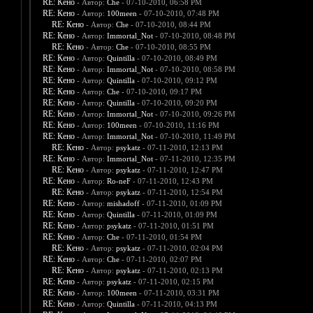
RE: Кено
- Автор:
Che
- 07-10-2010, 06:58 PM
RE: Кено
- Автор:
100meen
- 07-10-2010, 07:48 PM
RE: Кено
- Автор:
Che
- 07-10-2010, 08:44 PM
RE: Кено
- Автор:
Immortal_Not
- 07-10-2010, 08:48 PM
RE: Кено
- Автор:
Che
- 07-10-2010, 08:55 PM
RE: Кено
- Автор:
Quintilla
- 07-10-2010, 08:49 PM
RE: Кено
- Автор:
Immortal_Not
- 07-10-2010, 08:58 PM
RE: Кено
- Автор:
Quintilla
- 07-10-2010, 09:12 PM
RE: Кено
- Автор:
Che
- 07-10-2010, 09:17 PM
RE: Кено
- Автор:
Quintilla
- 07-10-2010, 09:20 PM
RE: Кено
- Автор:
Immortal_Not
- 07-10-2010, 09:26 PM
RE: Кено
- Автор:
100meen
- 07-10-2010, 11:16 PM
RE: Кено
- Автор:
Immortal_Not
- 07-10-2010, 11:49 PM
RE: Кено
- Автор:
psykatz
- 07-11-2010, 12:13 PM
RE: Кено
- Автор:
Immortal_Not
- 07-11-2010, 12:35 PM
RE: Кено
- Автор:
psykatz
- 07-11-2010, 12:47 PM
RE: Кено
- Автор:
Ro-neF
- 07-11-2010, 12:43 PM
RE: Кено
- Автор:
psykatz
- 07-11-2010, 12:54 PM
RE: Кено
- Автор:
mishadoff
- 07-11-2010, 01:09 PM
RE: Кено
- Автор:
Quintilla
- 07-11-2010, 01:09 PM
RE: Кено
- Автор:
psykatz
- 07-11-2010, 01:51 PM
RE: Кено
- Автор:
Che
- 07-11-2010, 01:54 PM
RE: Кено
- Автор:
psykatz
- 07-11-2010, 02:04 PM
RE: Кено
- Автор:
Che
- 07-11-2010, 02:07 PM
RE: Кено
- Автор:
psykatz
- 07-11-2010, 02:13 PM
RE: Кено
- Автор:
psykatz
- 07-11-2010, 02:15 PM
RE: Кено
- Автор:
100meen
- 07-11-2010, 03:31 PM
RE: Кено
- Автор:
Quintilla
- 07-11-2010, 04:13 PM