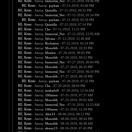
RE: Кено
- Автор:
Immortal_Not
- 07-11-2010, 04:46 PM
RE: Кено
- Автор:
psykatz
- 07-11-2010, 05:06 PM
RE: Кено
- Автор:
Quintilla
- 07-11-2010, 04:52 PM
RE: Кено
- Автор:
Immortal_Not
- 07-11-2010, 05:24 PM
RE: Кено
- Автор:
psykatz
- 07-11-2010, 05:39 PM
RE: Кено
- Автор:
Quintilla
- 07-11-2010, 07:14 PM
RE: Кено
- Автор:
Che
- 07-11-2010, 11:22 PM
RE: Кено
- Автор:
Immortal_Not
- 07-12-2010, 12:05 AM
RE: Кено
- Автор:
Silvana
- 07-12-2010, 12:40 AM
RE: Кено
- Автор:
Rockation
- 07-12-2010, 03:24 PM
RE: Кено
- Автор:
Monolith
- 07-25-2010, 10:33 PM
RE: Кено
- Автор:
Munkie
- 07-26-2010, 09:05 PM
RE: Кено
- Автор:
Monolith
- 07-26-2010, 09:12 PM
RE: Кено
- Автор:
Immortal_Not
- 07-27-2010, 06:04 PM
RE: Кено
- Автор:
Monolith
- 07-27-2010, 06:10 PM
RE: Кено
- Автор:
Immortal_Not
- 07-27-2010, 06:16 PM
RE: Кено
- Автор:
Monolith
- 07-27-2010, 06:18 PM
RE: Кено
- Автор:
psykatz
- 07-29-2010, 07:52 PM
RE: Кено
- Автор:
Che
- 07-29-2010, 08:04 PM
RE: Кено
- Автор:
mishadoff
- 07-30-2010, 12:16 AM
RE: Кено
- Автор:
100meen
- 07-31-2010, 07:37 AM
RE: Кено
- Автор:
Monolith
- 07-31-2010, 09:02 AM
RE: Кено
- Автор:
Immortal_Not
- 07-31-2010, 11:53 AM
RE: Кено
- Автор:
100meen
- 07-31-2010, 12:59 PM
RE: Кено
- Автор:
Alex14
- 08-06-2010, 08:12 PM
RE: Кено
- Автор:
Monolith
- 08-06-2010, 08:44 PM
RE: Кено
- Автор:
Monolith
- 08-16-2010, 06:48 AM
RE: Кено
- Автор:
alexey13
- 08-16-2010, 07:45 PM