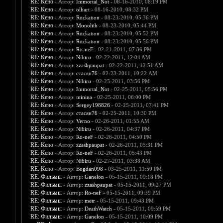
RE: Кено
- Автор:
Immortal_Not
- 08-16-2010, 08:19 PM
RE: Кено
- Автор:
olhart
- 08-16-2010, 08:32 PM
RE: Кено
- Автор:
Rockation
- 08-23-2010, 05:36 PM
RE: Кено
- Автор:
Monolith
- 08-23-2010, 05:44 PM
RE: Кено
- Автор:
Rockation
- 08-23-2010, 05:52 PM
RE: Кено
- Автор:
Rockation
- 08-23-2010, 05:56 PM
RE: Кено
- Автор:
Ro-neF
- 02-21-2011, 07:36 PM
RE: Кено
- Автор:
Nibiru
- 02-22-2011, 12:04 AM
RE: Кено
- Автор:
zzashpaupat
- 02-22-2011, 12:51 AM
RE: Кено
- Автор:
стасян76
- 02-23-2011, 10:22 AM
RE: Кено
- Автор:
Nibiru
- 02-25-2011, 03:56 PM
RE: Кено
- Автор:
Immortal_Not
- 02-25-2011, 05:56 PM
RE: Кено
- Автор:
minina
- 02-25-2011, 06:00 PM
RE: Кено
- Автор:
Sergey198826
- 02-25-2011, 07:41 PM
RE: Кено
- Автор:
стасян76
- 02-25-2011, 10:30 PM
RE: Кено
- Автор:
Verno
- 02-26-2011, 01:55 AM
RE: Кено
- Автор:
Nibiru
- 02-26-2011, 04:37 PM
RE: Кено
- Автор:
Ro-neF
- 02-26-2011, 04:50 PM
RE: Кено
- Автор:
zzashpaupat
- 02-26-2011, 05:31 PM
RE: Кено
- Автор:
Ro-neF
- 02-26-2011, 05:43 PM
RE: Кено
- Автор:
Nibiru
- 02-27-2011, 03:38 AM
RE: Кено
- Автор:
Bogdan098
- 03-25-2011, 11:50 PM
RE: Фильмы
- Автор:
Ganelon
- 05-15-2011, 09:18 PM
RE: Фильмы
- Автор:
zzashpaupat
- 05-15-2011, 09:27 PM
RE: Фильмы
- Автор:
Ro-neF
- 05-15-2011, 09:39 PM
RE: Фильмы
- Автор:
metr
- 05-15-2011, 09:43 PM
RE: Фильмы
- Автор:
DeathWatch
- 05-15-2011, 09:59 PM
RE: Фильмы
- Автор:
Ganelon
- 05-15-2011, 10:09 PM