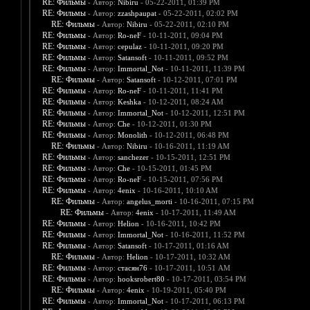
RE: Фильмы
- Автор:
Nibiru
- 05-22-2011, 01:39 PM
RE: Фильмы
- Автор:
zzashpaupat
- 05-22-2011, 02:02 PM
RE: Фильмы
- Автор:
Nibiru
- 05-22-2011, 02:10 PM
RE: Фильмы
- Автор:
Ro-neF
- 10-11-2011, 09:04 PM
RE: Фильмы
- Автор:
cepulaz
- 10-11-2011, 09:20 PM
RE: Фильмы
- Автор:
Satansoft
- 10-11-2011, 09:52 PM
RE: Фильмы
- Автор:
Immortal_Not
- 10-11-2011, 11:39 PM
RE: Фильмы
- Автор:
Satansoft
- 10-12-2011, 07:01 PM
RE: Фильмы
- Автор:
Ro-neF
- 10-11-2011, 11:41 PM
RE: Фильмы
- Автор:
Keshka
- 10-12-2011, 08:24 AM
RE: Фильмы
- Автор:
Immortal_Not
- 10-12-2011, 12:51 PM
RE: Фильмы
- Автор:
Che
- 10-12-2011, 01:30 PM
RE: Фильмы
- Автор:
Monolith
- 10-12-2011, 06:48 PM
RE: Фильмы
- Автор:
Nibiru
- 10-16-2011, 11:19 AM
RE: Фильмы
- Автор:
sanchezer
- 10-15-2011, 12:51 PM
RE: Фильмы
- Автор:
Che
- 10-15-2011, 01:45 PM
RE: Фильмы
- Автор:
Ro-neF
- 10-15-2011, 07:56 PM
RE: Фильмы
- Автор:
4enix
- 10-16-2011, 10:10 AM
RE: Фильмы
- Автор:
angelus_morti
- 10-16-2011, 07:15 PM
RE: Фильмы
- Автор:
4enix
- 10-17-2011, 11:49 AM
RE: Фильмы
- Автор:
Helion
- 10-16-2011, 10:42 PM
RE: Фильмы
- Автор:
Immortal_Not
- 10-16-2011, 11:52 PM
RE: Фильмы
- Автор:
Satansoft
- 10-17-2011, 01:16 AM
RE: Фильмы
- Автор:
Helion
- 10-17-2011, 10:32 AM
RE: Фильмы
- Автор:
стасян76
- 10-17-2011, 10:51 AM
RE: Фильмы
- Автор:
hooksrobert80
- 10-17-2011, 03:54 PM
RE: Фильмы
- Автор:
4enix
- 10-19-2011, 05:40 PM
RE: Фильмы
- Автор:
Immortal_Not
- 10-17-2011, 06:13 PM