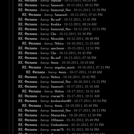
RE: Фильмы
- Автор:
cepulaz
- 10-11-2011, 09:20 PM
RE: Фильмы
- Автор:
Satansoft
- 10-11-2011, 09:52 PM
RE: Фильмы
- Автор:
Immortal_Not
- 10-11-2011, 11:39 PM
RE: Фильмы
- Автор:
Satansoft
- 10-12-2011, 07:01 PM
RE: Фильмы
- Автор:
Ro-neF
- 10-11-2011, 11:41 PM
RE: Фильмы
- Автор:
Keshka
- 10-12-2011, 08:24 AM
RE: Фильмы
- Автор:
Immortal_Not
- 10-12-2011, 12:51 PM
RE: Фильмы
- Автор:
Che
- 10-12-2011, 01:30 PM
RE: Фильмы
- Автор:
Monolith
- 10-12-2011, 06:48 PM
RE: Фильмы
- Автор:
Nibiru
- 10-16-2011, 11:19 AM
RE: Фильмы
- Автор:
sanchezer
- 10-15-2011, 12:51 PM
RE: Фильмы
- Автор:
Che
- 10-15-2011, 01:45 PM
RE: Фильмы
- Автор:
Ro-neF
- 10-15-2011, 07:56 PM
RE: Фильмы
- Автор:
4enix
- 10-16-2011, 10:10 AM
RE: Фильмы
- Автор:
angelus_morti
- 10-16-2011, 07:15 PM
RE: Фильмы
- Автор:
4enix
- 10-17-2011, 11:49 AM
RE: Фильмы
- Автор:
Helion
- 10-16-2011, 10:42 PM
RE: Фильмы
- Автор:
Immortal_Not
- 10-16-2011, 11:52 PM
RE: Фильмы
- Автор:
Satansoft
- 10-17-2011, 01:16 AM
RE: Фильмы
- Автор:
Helion
- 10-17-2011, 10:32 AM
RE: Фильмы
- Автор:
стасян76
- 10-17-2011, 10:51 AM
RE: Фильмы
- Автор:
hooksrobert80
- 10-17-2011, 03:54 PM
RE: Фильмы
- Автор:
4enix
- 10-19-2011, 05:40 PM
RE: Фильмы
- Автор:
Immortal_Not
- 10-17-2011, 06:13 PM
RE: Фильмы
- Автор:
Maniachka
- 10-20-2011, 12:30 PM
RE: Фильмы
- Автор:
100meen
- 01-31-2012, 05:49 PM
RE: Фильмы
- Автор:
Undeaderror
- 01-31-2012, 07:31 PM
RE: Фильмы
- Автор:
стасян76
- 01-31-2012, 09:50 PM