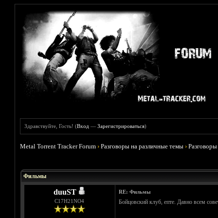
Здравствуйте, Гость! (
Вход
—
Зарегистрироваться
)
Metal Torrent Tracker Forum
›
Разговоры на различные темы
›
Разговоры
Голосов: 4 - Средняя оценка: 3.75
1
2
3
4
5
Фильмы
duuST
RE: Фильмы
С17H21NO4
Бойцовский клуб, епте. Давно всем сов