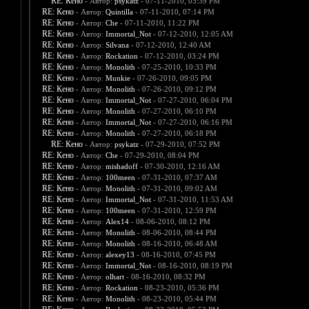
RE: Кено
- Автор:
psykatz
- 07-11-2010, 05:39 PM
RE: Кено
- Автор:
Quintilla
- 07-11-2010, 07:14 PM
RE: Кено
- Автор:
Che
- 07-11-2010, 11:22 PM
RE: Кено
- Автор:
Immortal_Not
- 07-12-2010, 12:05 AM
RE: Кено
- Автор:
Silvana
- 07-12-2010, 12:40 AM
RE: Кено
- Автор:
Rockation
- 07-12-2010, 03:24 PM
RE: Кено
- Автор:
Monolith
- 07-25-2010, 10:33 PM
RE: Кено
- Автор:
Munkie
- 07-26-2010, 09:05 PM
RE: Кено
- Автор:
Monolith
- 07-26-2010, 09:12 PM
RE: Кено
- Автор:
Immortal_Not
- 07-27-2010, 06:04 PM
RE: Кено
- Автор:
Monolith
- 07-27-2010, 06:10 PM
RE: Кено
- Автор:
Immortal_Not
- 07-27-2010, 06:16 PM
RE: Кено
- Автор:
Monolith
- 07-27-2010, 06:18 PM
RE: Кено
- Автор:
psykatz
- 07-29-2010, 07:52 PM
RE: Кено
- Автор:
Che
- 07-29-2010, 08:04 PM
RE: Кено
- Автор:
mishadoff
- 07-30-2010, 12:16 AM
RE: Кено
- Автор:
100meen
- 07-31-2010, 07:37 AM
RE: Кено
- Автор:
Monolith
- 07-31-2010, 09:02 AM
RE: Кено
- Автор:
Immortal_Not
- 07-31-2010, 11:53 AM
RE: Кено
- Автор:
100meen
- 07-31-2010, 12:59 PM
RE: Кено
- Автор:
Alex14
- 08-06-2010, 08:12 PM
RE: Кено
- Автор:
Monolith
- 08-06-2010, 08:44 PM
RE: Кено
- Автор:
Monolith
- 08-16-2010, 06:48 AM
RE: Кено
- Автор:
alexey13
- 08-16-2010, 07:45 PM
RE: Кено
- Автор:
Immortal_Not
- 08-16-2010, 08:19 PM
RE: Кено
- Автор:
olhart
- 08-16-2010, 08:32 PM
RE: Кено
- Автор:
Rockation
- 08-23-2010, 05:36 PM
RE: Кено
- Автор:
Monolith
- 08-23-2010, 05:44 PM