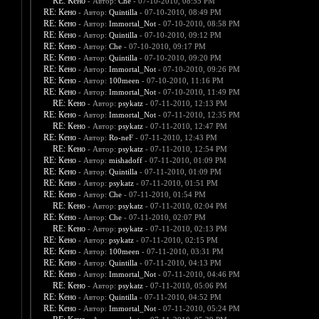
RE: Кено
- Автор:
Che
- 07-10-2010, 08:55 PM
RE: Кено
- Автор:
Quintilla
- 07-10-2010, 08:49 PM
RE: Кено
- Автор:
Immortal_Not
- 07-10-2010, 08:58 PM
RE: Кено
- Автор:
Quintilla
- 07-10-2010, 09:12 PM
RE: Кено
- Автор:
Che
- 07-10-2010, 09:17 PM
RE: Кено
- Автор:
Quintilla
- 07-10-2010, 09:20 PM
RE: Кено
- Автор:
Immortal_Not
- 07-10-2010, 09:26 PM
RE: Кено
- Автор:
100meen
- 07-10-2010, 11:16 PM
RE: Кено
- Автор:
Immortal_Not
- 07-10-2010, 11:49 PM
RE: Кено
- Автор:
psykatz
- 07-11-2010, 12:13 PM
RE: Кено
- Автор:
Immortal_Not
- 07-11-2010, 12:35 PM
RE: Кено
- Автор:
psykatz
- 07-11-2010, 12:47 PM
RE: Кено
- Автор:
Ro-neF
- 07-11-2010, 12:43 PM
RE: Кено
- Автор:
psykatz
- 07-11-2010, 12:54 PM
RE: Кено
- Автор:
mishadoff
- 07-11-2010, 01:09 PM
RE: Кено
- Автор:
Quintilla
- 07-11-2010, 01:09 PM
RE: Кено
- Автор:
psykatz
- 07-11-2010, 01:51 PM
RE: Кено
- Автор:
Che
- 07-11-2010, 01:54 PM
RE: Кено
- Автор:
psykatz
- 07-11-2010, 02:04 PM
RE: Кено
- Автор:
Che
- 07-11-2010, 02:07 PM
RE: Кено
- Автор:
psykatz
- 07-11-2010, 02:13 PM
RE: Кено
- Автор:
psykatz
- 07-11-2010, 02:15 PM
RE: Кено
- Автор:
100meen
- 07-11-2010, 03:31 PM
RE: Кено
- Автор:
Quintilla
- 07-11-2010, 04:13 PM
RE: Кено
- Автор:
Immortal_Not
- 07-11-2010, 04:46 PM
RE: Кено
- Автор:
psykatz
- 07-11-2010, 05:06 PM
RE: Кено
- Автор:
Quintilla
- 07-11-2010, 04:52 PM
RE: Кено
- Автор:
Immortal_Not
- 07-11-2010, 05:24 PM