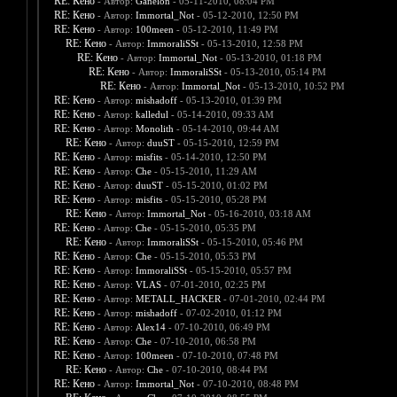
RE: Кено
- Автор:
Ganelon
- 05-11-2010, 08:04 PM
RE: Кено
- Автор:
Immortal_Not
- 05-12-2010, 12:50 PM
RE: Кено
- Автор:
100meen
- 05-12-2010, 11:49 PM
RE: Кено
- Автор:
ImmoraliSSt
- 05-13-2010, 12:58 PM
RE: Кено
- Автор:
Immortal_Not
- 05-13-2010, 01:18 PM
RE: Кено
- Автор:
ImmoraliSSt
- 05-13-2010, 05:14 PM
RE: Кено
- Автор:
Immortal_Not
- 05-13-2010, 10:52 PM
RE: Кено
- Автор:
mishadoff
- 05-13-2010, 01:39 PM
RE: Кено
- Автор:
kalledul
- 05-14-2010, 09:33 AM
RE: Кено
- Автор:
Monolith
- 05-14-2010, 09:44 AM
RE: Кено
- Автор:
duuST
- 05-15-2010, 12:59 PM
RE: Кено
- Автор:
misfits
- 05-14-2010, 12:50 PM
RE: Кено
- Автор:
Che
- 05-15-2010, 11:29 AM
RE: Кено
- Автор:
duuST
- 05-15-2010, 01:02 PM
RE: Кено
- Автор:
misfits
- 05-15-2010, 05:28 PM
RE: Кено
- Автор:
Immortal_Not
- 05-16-2010, 03:18 AM
RE: Кено
- Автор:
Che
- 05-15-2010, 05:35 PM
RE: Кено
- Автор:
ImmoraliSSt
- 05-15-2010, 05:46 PM
RE: Кено
- Автор:
Che
- 05-15-2010, 05:53 PM
RE: Кено
- Автор:
ImmoraliSSt
- 05-15-2010, 05:57 PM
RE: Кено
- Автор:
VLAS
- 07-01-2010, 02:25 PM
RE: Кено
- Автор:
METALL_HACKER
- 07-01-2010, 02:44 PM
RE: Кено
- Автор:
mishadoff
- 07-02-2010, 01:12 PM
RE: Кено
- Автор:
Alex14
- 07-10-2010, 06:49 PM
RE: Кено
- Автор:
Che
- 07-10-2010, 06:58 PM
RE: Кено
- Автор:
100meen
- 07-10-2010, 07:48 PM
RE: Кено
- Автор:
Che
- 07-10-2010, 08:44 PM
RE: Кено
- Автор:
Immortal_Not
- 07-10-2010, 08:48 PM