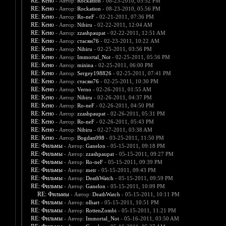
RE: Кено
- Автор:
Rockation
- 08-23-2010, 05:52 PM
RE: Кено
- Автор:
Rockation
- 08-23-2010, 05:56 PM
RE: Кено
- Автор:
Ro-neF
- 02-21-2011, 07:36 PM
RE: Кено
- Автор:
Nibiru
- 02-22-2011, 12:04 AM
RE: Кено
- Автор:
zzashpaupat
- 02-22-2011, 12:51 AM
RE: Кено
- Автор:
стасян76
- 02-23-2011, 10:22 AM
RE: Кено
- Автор:
Nibiru
- 02-25-2011, 03:56 PM
RE: Кено
- Автор:
Immortal_Not
- 02-25-2011, 05:56 PM
RE: Кено
- Автор:
minina
- 02-25-2011, 06:00 PM
RE: Кено
- Автор:
Sergey198826
- 02-25-2011, 07:41 PM
RE: Кено
- Автор:
стасян76
- 02-25-2011, 10:30 PM
RE: Кено
- Автор:
Verno
- 02-26-2011, 01:55 AM
RE: Кено
- Автор:
Nibiru
- 02-26-2011, 04:37 PM
RE: Кено
- Автор:
Ro-neF
- 02-26-2011, 04:50 PM
RE: Кено
- Автор:
zzashpaupat
- 02-26-2011, 05:31 PM
RE: Кено
- Автор:
Ro-neF
- 02-26-2011, 05:43 PM
RE: Кено
- Автор:
Nibiru
- 02-27-2011, 03:38 AM
RE: Кено
- Автор:
Bogdan098
- 03-25-2011, 11:50 PM
RE: Фильмы
- Автор:
Ganelon
- 05-15-2011, 09:18 PM
RE: Фильмы
- Автор:
zzashpaupat
- 05-15-2011, 09:27 PM
RE: Фильмы
- Автор:
Ro-neF
- 05-15-2011, 09:39 PM
RE: Фильмы
- Автор:
metr
- 05-15-2011, 09:43 PM
RE: Фильмы
- Автор:
DeathWatch
- 05-15-2011, 09:59 PM
RE: Фильмы
- Автор:
Ganelon
- 05-15-2011, 10:09 PM
RE: Фильмы
- Автор:
DeathWatch
- 05-15-2011, 10:11 PM
RE: Фильмы
- Автор:
olhart
- 05-15-2011, 10:51 PM
RE: Фильмы
- Автор:
RottenZombi
- 05-15-2011, 11:21 PM
RE: Фильмы
- Автор:
Immortal_Not
- 05-16-2011, 03:50 AM