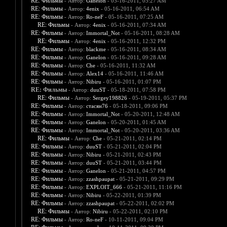
RE: Фильмы
- Автор:
Ganelon
- 05-16-2011, 05:27 AM
RE: Фильмы
- Автор:
4enix
- 05-16-2011, 06:54 AM
RE: Фильмы
- Автор:
Ro-neF
- 05-16-2011, 07:25 AM
RE: Фильмы
- Автор:
4enix
- 05-16-2011, 07:34 AM
RE: Фильмы
- Автор:
Immortal_Not
- 05-16-2011, 08:28 AM
RE: Фильмы
- Автор:
4enix
- 05-16-2011, 12:32 PM
RE: Фильмы
- Автор:
blackme
- 05-16-2011, 08:34 AM
RE: Фильмы
- Автор:
Ganelon
- 05-16-2011, 09:28 AM
RE: Фильмы
- Автор:
Che
- 05-16-2011, 11:32 AM
RE: Фильмы
- Автор:
Alex14
- 05-16-2011, 11:46 AM
RE: Фильмы
- Автор:
Nibiru
- 05-16-2011, 01:07 PM
RE: Фильмы
- Автор:
duuST
- 05-18-2011, 07:58 PM
RE: Фильмы
- Автор:
Sergey198826
- 05-19-2011, 05:37 PM
RE: Фильмы
- Автор:
стасян76
- 05-18-2011, 09:06 PM
RE: Фильмы
- Автор:
Immortal_Not
- 05-20-2011, 12:48 AM
RE: Фильмы
- Автор:
Ganelon
- 05-20-2011, 01:45 AM
RE: Фильмы
- Автор:
Immortal_Not
- 05-20-2011, 03:36 AM
RE: Фильмы
- Автор:
Che
- 05-21-2011, 02:14 PM
RE: Фильмы
- Автор:
duuST
- 05-21-2011, 02:04 PM
RE: Фильмы
- Автор:
Nibiru
- 05-21-2011, 02:43 PM
RE: Фильмы
- Автор:
duuST
- 05-21-2011, 03:44 PM
RE: Фильмы
- Автор:
Ganelon
- 05-21-2011, 04:57 PM
RE: Фильмы
- Автор:
zzashpaupat
- 05-21-2011, 09:29 PM
RE: Фильмы
- Автор:
EXPLOIT_666
- 05-21-2011, 11:16 PM
RE: Фильмы
- Автор:
Nibiru
- 05-22-2011, 01:39 PM
RE: Фильмы
- Автор:
zzashpaupat
- 05-22-2011, 02:02 PM
RE: Фильмы
- Автор:
Nibiru
- 05-22-2011, 02:10 PM
RE: Фильмы
- Автор:
Ro-neF
- 10-11-2011, 09:04 PM