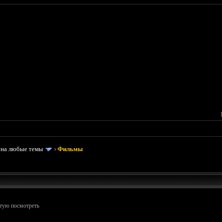
 на любые темы
›
Фильмы
етую посмотреть