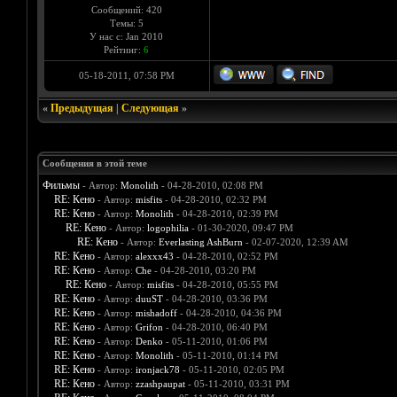
Сообщений: 420
Темы: 5
У нас с: Jan 2010
Рейтинг:
6
05-18-2011, 07:58 PM
«
Предыдущая
|
Следующая
»
Сообщения в этой теме
Фильмы
- Автор:
Monolith
- 04-28-2010, 02:08 PM
RE: Кено
- Автор:
misfits
- 04-28-2010, 02:32 PM
RE: Кено
- Автор:
Monolith
- 04-28-2010, 02:39 PM
RE: Кено
- Автор:
logophilia
- 01-30-2020, 09:47 PM
RE: Кено
- Автор:
Everlasting AshBurn
- 02-07-2020, 12:39 AM
RE: Кено
- Автор:
alexxx43
- 04-28-2010, 02:52 PM
RE: Кено
- Автор:
Che
- 04-28-2010, 03:20 PM
RE: Кено
- Автор:
misfits
- 04-28-2010, 05:55 PM
RE: Кено
- Автор:
duuST
- 04-28-2010, 03:36 PM
RE: Кено
- Автор:
mishadoff
- 04-28-2010, 04:36 PM
RE: Кено
- Автор:
Grifon
- 04-28-2010, 06:40 PM
RE: Кено
- Автор:
Denko
- 05-11-2010, 01:06 PM
RE: Кено
- Автор:
Monolith
- 05-11-2010, 01:14 PM
RE: Кено
- Автор:
ironjack78
- 05-11-2010, 02:05 PM
RE: Кено
- Автор:
zzashpaupat
- 05-11-2010, 03:31 PM