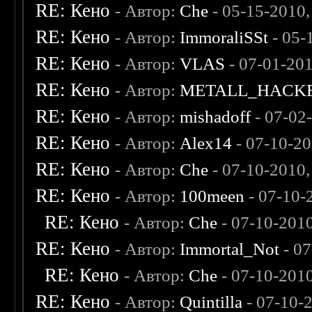
RE: Кено
- Автор:
Che
- 05-15-2010
RE: Кено
- Автор:
ImmoraliSSt
- 05-
RE: Кено
- Автор:
VLAS
- 07-01-20
RE: Кено
- Автор:
METALL_HACK
RE: Кено
- Автор:
mishadoff
- 07-02
RE: Кено
- Автор:
Alex14
- 07-10-2
RE: Кено
- Автор:
Che
- 07-10-2010
RE: Кено
- Автор:
100meen
- 07-10-
RE: Кено
- Автор:
Che
- 07-10-201
RE: Кено
- Автор:
Immortal_Not
- 07
RE: Кено
- Автор:
Che
- 07-10-201
RE: Кено
- Автор:
Quintilla
- 07-10-