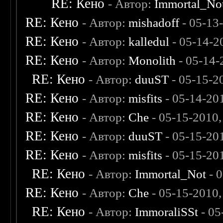
RE: Кено
- Автор:
Immortal_No
RE: Кено
- Автор:
mishadoff
- 05-13
RE: Кено
- Автор:
kalledul
- 05-14-2
RE: Кено
- Автор:
Monolith
- 05-14-
RE: Кено
- Автор:
duuST
- 05-15-2
RE: Кено
- Автор:
misfits
- 05-14-20
RE: Кено
- Автор:
Che
- 05-15-2010
RE: Кено
- Автор:
duuST
- 05-15-20
RE: Кено
- Автор:
misfits
- 05-15-20
RE: Кено
- Автор:
Immortal_Not
- 
RE: Кено
- Автор:
Che
- 05-15-2010
RE: Кено
- Автор:
ImmoraliSSt
- 05