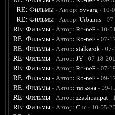
RE: Фильмы
- Автор:
Svvarg
- 10-
RE: Фильмы
- Автор:
Urbanus
- 07
RE: Фильмы
- Автор:
Ro-neF
- 10-0
RE: Фильмы
- Автор:
Ro-neF
- 07-1
RE: Фильмы
- Автор:
stalkerok
- 07-
RE: Фильмы
- Автор:
JY
- 07-18-20
RE: Фильмы
- Автор:
Ro-neF
- 07-1
RE: Фильмы
- Автор:
Ro-neF
- 09-1
RE: Фильмы
- Автор:
татьяна
- 09-1
RE: Фильмы
- Автор:
zzashpaupat
- 
RE: Фильмы
- Автор:
Che
- 10-05-2