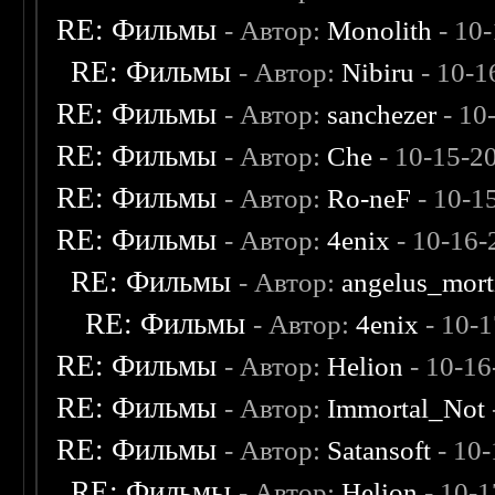
RE: Фильмы
- Автор:
Monolith
- 10
RE: Фильмы
- Автор:
Nibiru
- 10-1
RE: Фильмы
- Автор:
sanchezer
- 10
RE: Фильмы
- Автор:
Che
- 10-15-2
RE: Фильмы
- Автор:
Ro-neF
- 10-1
RE: Фильмы
- Автор:
4enix
- 10-16-
RE: Фильмы
- Автор:
angelus_mort
RE: Фильмы
- Автор:
4enix
- 10-
RE: Фильмы
- Автор:
Helion
- 10-16
RE: Фильмы
- Автор:
Immortal_Not
RE: Фильмы
- Автор:
Satansoft
- 10
RE: Фильмы
- Автор:
Helion
- 10-