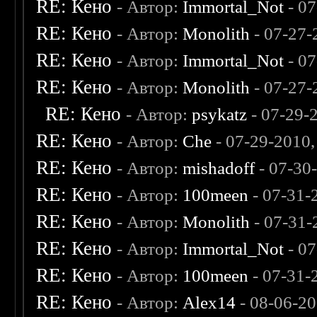
RE: Кено
- Автор:
Immortal_Not
- 07
RE: Кено
- Автор:
Monolith
- 07-27-
RE: Кено
- Автор:
Immortal_Not
- 07
RE: Кено
- Автор:
Monolith
- 07-27-
RE: Кено
- Автор:
psykatz
- 07-29-
RE: Кено
- Автор:
Che
- 07-29-2010
RE: Кено
- Автор:
mishadoff
- 07-30
RE: Кено
- Автор:
100meen
- 07-31-
RE: Кено
- Автор:
Monolith
- 07-31-
RE: Кено
- Автор:
Immortal_Not
- 07
RE: Кено
- Автор:
100meen
- 07-31-
RE: Кено
- Автор:
Alex14
- 08-06-2