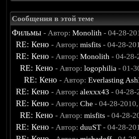
Сообщения в этой теме
Фильмы
- Автор:
Monolith
- 04-28-20
RE: Кено
- Автор:
misfits
- 04-28-20
RE: Кено
- Автор:
Monolith
- 04-28-
RE: Кено
- Автор:
logophilia
- 01-3
RE: Кено
- Автор:
Everlasting As
RE: Кено
- Автор:
alexxx43
- 04-28-
RE: Кено
- Автор:
Che
- 04-28-2010
RE: Кено
- Автор:
misfits
- 04-28-2
RE: Кено
- Автор:
duuST
- 04-28-20
RE: Кено
- Автор:
mishadoff
- 04-28