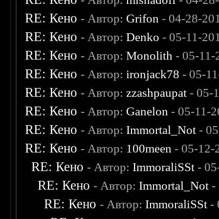
RE: Кено
- Автор:
Grifon
- 04-28-20
RE: Кено
- Автор:
Denko
- 05-11-20
RE: Кено
- Автор:
Monolith
- 05-11-
RE: Кено
- Автор:
ironjack78
- 05-11
RE: Кено
- Автор:
zzashpaupat
- 05-
RE: Кено
- Автор:
Ganelon
- 05-11-2
RE: Кено
- Автор:
Immortal_Not
- 05
RE: Кено
- Автор:
100meen
- 05-12-
RE: Кено
- Автор:
ImmoraliSSt
- 05
RE: Кено
- Автор:
Immortal_Not
-
RE: Кено
- Автор:
ImmoraliSSt
- 