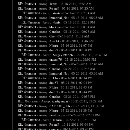
RE: Фильмы
- Автор:
4enix
- 05-16-2011, 06:54 AM
RE: Фильмы
- Автор:
Ro-neF
- 05-16-2011, 07:25 AM
RE: Фильмы
- Автор:
4enix
- 05-16-2011, 07:34 AM
RE: Фильмы
- Автор:
Immortal_Not
- 05-16-2011, 08:28 AM
RE: Фильмы
- Автор:
4enix
- 05-16-2011, 12:32 PM
RE: Фильмы
- Автор:
blackme
- 05-16-2011, 08:34 AM
RE: Фильмы
- Автор:
Ganelon
- 05-16-2011, 09:28 AM
RE: Фильмы
- Автор:
Che
- 05-16-2011, 11:32 AM
RE: Фильмы
- Автор:
Alex14
- 05-16-2011, 11:46 AM
RE: Фильмы
- Автор:
Nibiru
- 05-16-2011, 01:07 PM
RE: Фильмы
- Автор:
duuST
- 05-18-2011, 07:58 PM
RE: Фильмы
- Автор:
Sergey198826
- 05-19-2011, 05:37 PM
RE: Фильмы
- Автор:
стасян76
- 05-18-2011, 09:06 PM
RE: Фильмы
- Автор:
Immortal_Not
- 05-20-2011, 12:48 AM
RE: Фильмы
- Автор:
Ganelon
- 05-20-2011, 01:45 AM
RE: Фильмы
- Автор:
Immortal_Not
- 05-20-2011, 03:36 AM
RE: Фильмы
- Автор:
Che
- 05-21-2011, 02:14 PM
RE: Фильмы
- Автор:
duuST
- 05-21-2011, 02:04 PM
RE: Фильмы
- Автор:
Nibiru
- 05-21-2011, 02:43 PM
RE: Фильмы
- Автор:
duuST
- 05-21-2011, 03:44 PM
RE: Фильмы
- Автор:
Ganelon
- 05-21-2011, 04:57 PM
RE: Фильмы
- Автор:
zzashpaupat
- 05-21-2011, 09:29 PM
RE: Фильмы
- Автор:
EXPLOIT_666
- 05-21-2011, 11:16 PM
RE: Фильмы
- Автор:
Nibiru
- 05-22-2011, 01:39 PM
RE: Фильмы
- Автор:
zzashpaupat
- 05-22-2011, 02:02 PM
RE: Фильмы
- Автор:
Nibiru
- 05-22-2011, 02:10 PM
RE: Фильмы
- Автор:
Ro-neF
- 10-11-2011, 09:04 PM
RE: Фильмы
- Автор:
cepulaz
- 10-11-2011, 09:20 PM