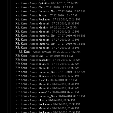
RE: Кено
- Автор:
Quintilla
- 07-11-2010, 07:14 PM
RE: Кено
- Автор:
Che
- 07-11-2010, 11:22 PM
RE: Кено
- Автор:
Immortal_Not
- 07-12-2010, 12:05 AM
RE: Кено
- Автор:
Silvana
- 07-12-2010, 12:40 AM
RE: Кено
- Автор:
Rockation
- 07-12-2010, 03:24 PM
RE: Кено
- Автор:
Monolith
- 07-25-2010, 10:33 PM
RE: Кено
- Автор:
Munkie
- 07-26-2010, 09:05 PM
RE: Кено
- Автор:
Monolith
- 07-26-2010, 09:12 PM
RE: Кено
- Автор:
Immortal_Not
- 07-27-2010, 06:04 PM
RE: Кено
- Автор:
Monolith
- 07-27-2010, 06:10 PM
RE: Кено
- Автор:
Immortal_Not
- 07-27-2010, 06:16 PM
RE: Кено
- Автор:
Monolith
- 07-27-2010, 06:18 PM
RE: Кено
- Автор:
psykatz
- 07-29-2010, 07:52 PM
RE: Кено
- Автор:
Che
- 07-29-2010, 08:04 PM
RE: Кено
- Автор:
mishadoff
- 07-30-2010, 12:16 AM
RE: Кено
- Автор:
100meen
- 07-31-2010, 07:37 AM
RE: Кено
- Автор:
Monolith
- 07-31-2010, 09:02 AM
RE: Кено
- Автор:
Immortal_Not
- 07-31-2010, 11:53 AM
RE: Кено
- Автор:
100meen
- 07-31-2010, 12:59 PM
RE: Кено
- Автор:
Alex14
- 08-06-2010, 08:12 PM
RE: Кено
- Автор:
Monolith
- 08-06-2010, 08:44 PM
RE: Кено
- Автор:
Monolith
- 08-16-2010, 06:48 AM
RE: Кено
- Автор:
alexey13
- 08-16-2010, 07:45 PM
RE: Кено
- Автор:
Immortal_Not
- 08-16-2010, 08:19 PM
RE: Кено
- Автор:
olhart
- 08-16-2010, 08:32 PM
RE: Кено
- Автор:
Rockation
- 08-23-2010, 05:36 PM
RE: Кено
- Автор:
Monolith
- 08-23-2010, 05:44 PM
RE: Кено
- Автор:
Rockation
- 08-23-2010, 05:52 PM