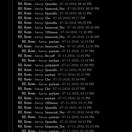
RE: Кено
- Автор:
Quintilla
- 07-10-2010, 08:49 PM
RE: Кено
- Автор:
Immortal_Not
- 07-10-2010, 08:58 PM
RE: Кено
- Автор:
Quintilla
- 07-10-2010, 09:12 PM
RE: Кено
- Автор:
Che
- 07-10-2010, 09:17 PM
RE: Кено
- Автор:
Quintilla
- 07-10-2010, 09:20 PM
RE: Кено
- Автор:
Immortal_Not
- 07-10-2010, 09:26 PM
RE: Кено
- Автор:
100meen
- 07-10-2010, 11:16 PM
RE: Кено
- Автор:
Immortal_Not
- 07-10-2010, 11:49 PM
RE: Кено
- Автор:
psykatz
- 07-11-2010, 12:13 PM
RE: Кено
- Автор:
Immortal_Not
- 07-11-2010, 12:35 PM
RE: Кено
- Автор:
psykatz
- 07-11-2010, 12:47 PM
RE: Кено
- Автор:
Ro-neF
- 07-11-2010, 12:43 PM
RE: Кено
- Автор:
psykatz
- 07-11-2010, 12:54 PM
RE: Кено
- Автор:
mishadoff
- 07-11-2010, 01:09 PM
RE: Кено
- Автор:
Quintilla
- 07-11-2010, 01:09 PM
RE: Кено
- Автор:
psykatz
- 07-11-2010, 01:51 PM
RE: Кено
- Автор:
Che
- 07-11-2010, 01:54 PM
RE: Кено
- Автор:
psykatz
- 07-11-2010, 02:04 PM
RE: Кено
- Автор:
Che
- 07-11-2010, 02:07 PM
RE: Кено
- Автор:
psykatz
- 07-11-2010, 02:13 PM
RE: Кено
- Автор:
psykatz
- 07-11-2010, 02:15 PM
RE: Кено
- Автор:
100meen
- 07-11-2010, 03:31 PM
RE: Кено
- Автор:
Quintilla
- 07-11-2010, 04:13 PM
RE: Кено
- Автор:
Immortal_Not
- 07-11-2010, 04:46 PM
RE: Кено
- Автор:
psykatz
- 07-11-2010, 05:06 PM
RE: Кено
- Автор:
Quintilla
- 07-11-2010, 04:52 PM
RE: Кено
- Автор:
Immortal_Not
- 07-11-2010, 05:24 PM
RE: Кено
- Автор:
psykatz
- 07-11-2010, 05:39 PM