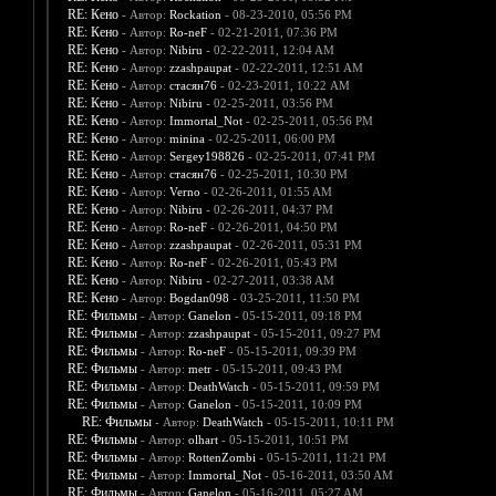
RE: Кено
- Автор:
Rockation
- 08-23-2010, 05:56 PM
RE: Кено
- Автор:
Ro-neF
- 02-21-2011, 07:36 PM
RE: Кено
- Автор:
Nibiru
- 02-22-2011, 12:04 AM
RE: Кено
- Автор:
zzashpaupat
- 02-22-2011, 12:51 AM
RE: Кено
- Автор:
стасян76
- 02-23-2011, 10:22 AM
RE: Кено
- Автор:
Nibiru
- 02-25-2011, 03:56 PM
RE: Кено
- Автор:
Immortal_Not
- 02-25-2011, 05:56 PM
RE: Кено
- Автор:
minina
- 02-25-2011, 06:00 PM
RE: Кено
- Автор:
Sergey198826
- 02-25-2011, 07:41 PM
RE: Кено
- Автор:
стасян76
- 02-25-2011, 10:30 PM
RE: Кено
- Автор:
Verno
- 02-26-2011, 01:55 AM
RE: Кено
- Автор:
Nibiru
- 02-26-2011, 04:37 PM
RE: Кено
- Автор:
Ro-neF
- 02-26-2011, 04:50 PM
RE: Кено
- Автор:
zzashpaupat
- 02-26-2011, 05:31 PM
RE: Кено
- Автор:
Ro-neF
- 02-26-2011, 05:43 PM
RE: Кено
- Автор:
Nibiru
- 02-27-2011, 03:38 AM
RE: Кено
- Автор:
Bogdan098
- 03-25-2011, 11:50 PM
RE: Фильмы
- Автор:
Ganelon
- 05-15-2011, 09:18 PM
RE: Фильмы
- Автор:
zzashpaupat
- 05-15-2011, 09:27 PM
RE: Фильмы
- Автор:
Ro-neF
- 05-15-2011, 09:39 PM
RE: Фильмы
- Автор:
metr
- 05-15-2011, 09:43 PM
RE: Фильмы
- Автор:
DeathWatch
- 05-15-2011, 09:59 PM
RE: Фильмы
- Автор:
Ganelon
- 05-15-2011, 10:09 PM
RE: Фильмы
- Автор:
DeathWatch
- 05-15-2011, 10:11 PM
RE: Фильмы
- Автор:
olhart
- 05-15-2011, 10:51 PM
RE: Фильмы
- Автор:
RottenZombi
- 05-15-2011, 11:21 PM
RE: Фильмы
- Автор:
Immortal_Not
- 05-16-2011, 03:50 AM
RE: Фильмы
- Автор:
Ganelon
- 05-16-2011, 05:27 AM