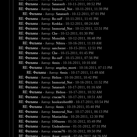
RE: Фильмы
- Автор:
Satansoft
- 10-11-2011, 09:52 PM
RE: Фильмы
- Автор:
Immortal_Not
- 10-11-2011, 11:39 PM
RE: Фильмы
- Автор:
Satansoft
- 10-12-2011, 07:01 PM
RE: Фильмы
- Автор:
Ro-neF
- 10-11-2011, 11:41 PM
RE: Фильмы
- Автор:
Keshka
- 10-12-2011, 08:24 AM
RE: Фильмы
- Автор:
Immortal_Not
- 10-12-2011, 12:51 PM
RE: Фильмы
- Автор:
Che
- 10-12-2011, 01:30 PM
RE: Фильмы
- Автор:
Monolith
- 10-12-2011, 06:48 PM
RE: Фильмы
- Автор:
Nibiru
- 10-16-2011, 11:19 AM
RE: Фильмы
- Автор:
sanchezer
- 10-15-2011, 12:51 PM
RE: Фильмы
- Автор:
Che
- 10-15-2011, 01:45 PM
RE: Фильмы
- Автор:
Ro-neF
- 10-15-2011, 07:56 PM
RE: Фильмы
- Автор:
4enix
- 10-16-2011, 10:10 AM
RE: Фильмы
- Автор:
angelus_morti
- 10-16-2011, 07:15 PM
RE: Фильмы
- Автор:
4enix
- 10-17-2011, 11:49 AM
RE: Фильмы
- Автор:
Helion
- 10-16-2011, 10:42 PM
RE: Фильмы
- Автор:
Immortal_Not
- 10-16-2011, 11:52 PM
RE: Фильмы
- Автор:
Satansoft
- 10-17-2011, 01:16 AM
RE: Фильмы
- Автор:
Helion
- 10-17-2011, 10:32 AM
RE: Фильмы
- Автор:
стасян76
- 10-17-2011, 10:51 AM
RE: Фильмы
- Автор:
hooksrobert80
- 10-17-2011, 03:54 PM
RE: Фильмы
- Автор:
4enix
- 10-19-2011, 05:40 PM
RE: Фильмы
- Автор:
Immortal_Not
- 10-17-2011, 06:13 PM
RE: Фильмы
- Автор:
Maniachka
- 10-20-2011, 12:30 PM
RE: Фильмы
- Автор:
100meen
- 01-31-2012, 05:49 PM
RE: Фильмы
- Автор:
Undeaderror
- 01-31-2012, 07:31 PM
RE: Фильмы
- Автор:
стасян76
- 01-31-2012, 09:50 PM
RE: Фильмы
- Автор:
Apag_ozersk
- 02-04-2012, 04:26 AM