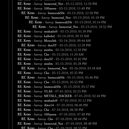
RE: Кено
- Автор:
Immortal_Not
- 05-12-2010, 12:50 PM
RE: Кено
- Автор:
100meen
- 05-12-2010, 11:49 PM
RE: Кено
- Автор:
ImmoraliSSt
- 05-13-2010, 12:58 PM
RE: Кено
- Автор:
Immortal_Not
- 05-13-2010, 01:18 PM
RE: Кено
- Автор:
ImmoraliSSt
- 05-13-2010, 05:14 PM
RE: Кено
- Автор:
Immortal_Not
- 05-13-2010, 10:52 PM
RE: Кено
- Автор:
mishadoff
- 05-13-2010, 01:39 PM
RE: Кено
- Автор:
kalledul
- 05-14-2010, 09:33 AM
RE: Кено
- Автор:
Monolith
- 05-14-2010, 09:44 AM
RE: Кено
- Автор:
duuST
- 05-15-2010, 12:59 PM
RE: Кено
- Автор:
misfits
- 05-14-2010, 12:50 PM
RE: Кено
- Автор:
Che
- 05-15-2010, 11:29 AM
RE: Кено
- Автор:
duuST
- 05-15-2010, 01:02 PM
RE: Кено
- Автор:
misfits
- 05-15-2010, 05:28 PM
RE: Кено
- Автор:
Immortal_Not
- 05-16-2010, 03:18 AM
RE: Кено
- Автор:
Che
- 05-15-2010, 05:35 PM
RE: Кено
- Автор:
ImmoraliSSt
- 05-15-2010, 05:46 PM
RE: Кено
- Автор:
Che
- 05-15-2010, 05:53 PM
RE: Кено
- Автор:
ImmoraliSSt
- 05-15-2010, 05:57 PM
RE: Кено
- Автор:
VLAS
- 07-01-2010, 02:25 PM
RE: Кено
- Автор:
METALL_HACKER
- 07-01-2010, 02:44 PM
RE: Кено
- Автор:
mishadoff
- 07-02-2010, 01:12 PM
RE: Кено
- Автор:
Alex14
- 07-10-2010, 06:49 PM
RE: Кено
- Автор:
Che
- 07-10-2010, 06:58 PM
RE: Кено
- Автор:
100meen
- 07-10-2010, 07:48 PM
RE: Кено
- Автор:
Che
- 07-10-2010, 08:44 PM
RE: Кено
- Автор:
Immortal_Not
- 07-10-2010, 08:48 PM
RE: Кено
- Автор:
Che
- 07-10-2010, 08:55 PM