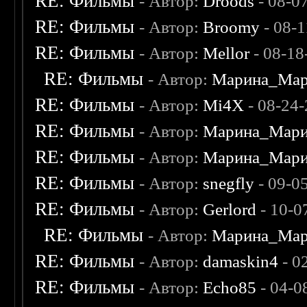
RE: Фильмы
- Автор:
Droods
- 08-0
RE: Фильмы
- Автор:
Broomy
- 08-
RE: Фильмы
- Автор:
Mellor
- 08-18
RE: Фильмы
- Автор:
Марина_Мар
RE: Фильмы
- Автор:
Mi4X
- 08-24
RE: Фильмы
- Автор:
Марина_Мари
RE: Фильмы
- Автор:
Марина_Мари
RE: Фильмы
- Автор:
snegfly
- 09-0
RE: Фильмы
- Автор:
Gerlord
- 10-0
RE: Фильмы
- Автор:
Марина_Мар
RE: Фильмы
- Автор:
damaskin4
- 0
RE: Фильмы
- Автор:
Echo85
- 04-0