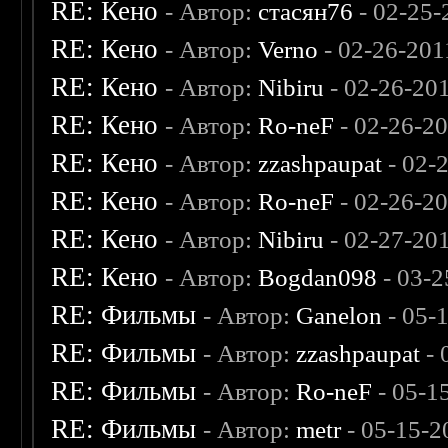
RE: Кено
- Автор:
стасян76
- 02-25-
RE: Кено
- Автор:
Verno
- 02-26-201
RE: Кено
- Автор:
Nibiru
- 02-26-20
RE: Кено
- Автор:
Ro-neF
- 02-26-2
RE: Кено
- Автор:
zzashpaupat
- 02-
RE: Кено
- Автор:
Ro-neF
- 02-26-2
RE: Кено
- Автор:
Nibiru
- 02-27-20
RE: Кено
- Автор:
Bogdan098
- 03-2
RE: Фильмы
- Автор:
Ganelon
- 05-
RE: Фильмы
- Автор:
zzashpaupat
- 
RE: Фильмы
- Автор:
Ro-neF
- 05-1
RE: Фильмы
- Автор:
metr
- 05-15-2