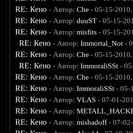
RE: Кено
- Автор:
Che
- 05-15-2010
RE: Кено
- Автор:
duuST
- 05-15-20
RE: Кено
- Автор:
misfits
- 05-15-20
RE: Кено
- Автор:
Immortal_Not
- 
RE: Кено
- Автор:
Che
- 05-15-2010
RE: Кено
- Автор:
ImmoraliSSt
- 05
RE: Кено
- Автор:
Che
- 05-15-2010
RE: Кено
- Автор:
ImmoraliSSt
- 05-
RE: Кено
- Автор:
VLAS
- 07-01-20
RE: Кено
- Автор:
METALL_HACK
RE: Кено
- Автор:
mishadoff
- 07-02