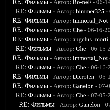
RE: Фильмы
- Автор:
Ro-neF
- 06-1
RE: Фильмы
- Автор:
bimmer325
-
RE: Фильмы
- Автор:
Immortal_Not
RE: Фильмы
- Автор:
Che
- 06-16-2
RE: Фильмы
- Автор:
angelus_morti
RE: Фильмы
- Автор:
Che
- 06-16-
RE: Фильмы
- Автор:
Immortal_Not
RE: Фильмы
- Автор:
Che
- 06-16-
RE: Фильмы
- Автор:
Dieroten
- 06-
RE: Фильмы
- Автор:
Ganelon
- 07-
RE: Фильмы
- Автор:
Che
- 07-05-
RE: Фильмы
- Автор:
Ganelon
- 0