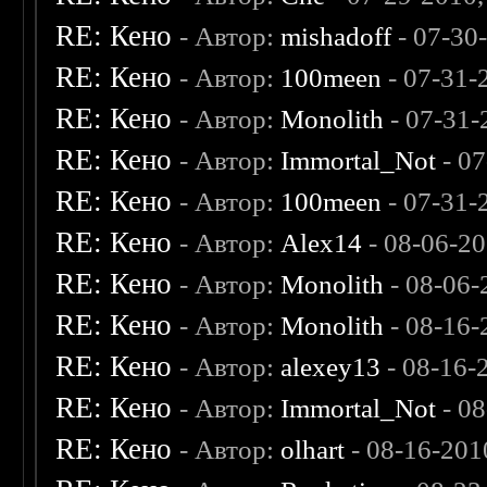
RE: Кено
- Автор:
mishadoff
- 07-30
RE: Кено
- Автор:
100meen
- 07-31-
RE: Кено
- Автор:
Monolith
- 07-31-
RE: Кено
- Автор:
Immortal_Not
- 07
RE: Кено
- Автор:
100meen
- 07-31-
RE: Кено
- Автор:
Alex14
- 08-06-2
RE: Кено
- Автор:
Monolith
- 08-06-
RE: Кено
- Автор:
Monolith
- 08-16-
RE: Кено
- Автор:
alexey13
- 08-16-
RE: Кено
- Автор:
Immortal_Not
- 08
RE: Кено
- Автор:
olhart
- 08-16-201