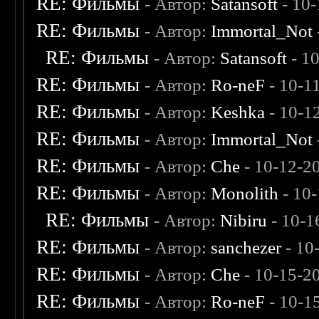
RE: Фильмы
- Автор:
Satansoft
- 10-
RE: Фильмы
- Автор:
Immortal_Not
RE: Фильмы
- Автор:
Satansoft
- 1
RE: Фильмы
- Автор:
Ro-neF
- 10-1
RE: Фильмы
- Автор:
Keshka
- 10-1
RE: Фильмы
- Автор:
Immortal_Not
RE: Фильмы
- Автор:
Che
- 10-12-2
RE: Фильмы
- Автор:
Monolith
- 10
RE: Фильмы
- Автор:
Nibiru
- 10-1
RE: Фильмы
- Автор:
sanchezer
- 10
RE: Фильмы
- Автор:
Che
- 10-15-2
RE: Фильмы
- Автор:
Ro-neF
- 10-1