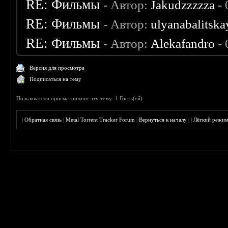
RE: Фильмы
- Автор:
Jakudzzzzza
- 
RE: Фильмы
- Автор:
ulyanabalitska
RE: Фильмы
- Автор:
Alekafandro
- 
Версия для просмотра
Подписаться на тему
Пользователи просматривают эту тему: 1 Гость(ей)
|
Обратная связь
|
Metal Torrent Tracker Forum
|
Вернуться к началу
|
|
Лёгкий режи