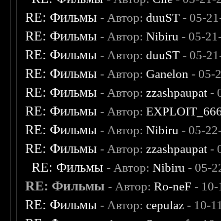
RE: Фильмы
- Автор:
duuST
- 05-21
RE: Фильмы
- Автор:
Nibiru
- 05-21
RE: Фильмы
- Автор:
duuST
- 05-21
RE: Фильмы
- Автор:
Ganelon
- 05-
RE: Фильмы
- Автор:
zzashpaupat
- 
RE: Фильмы
- Автор:
EXPLOIT_66
RE: Фильмы
- Автор:
Nibiru
- 05-22
RE: Фильмы
- Автор:
zzashpaupat
- 
RE: Фильмы
- Автор:
Nibiru
- 05-2
RE: Фильмы
- Автор:
Ro-neF
- 10-
RE: Фильмы
- Автор:
cepulaz
- 10-1