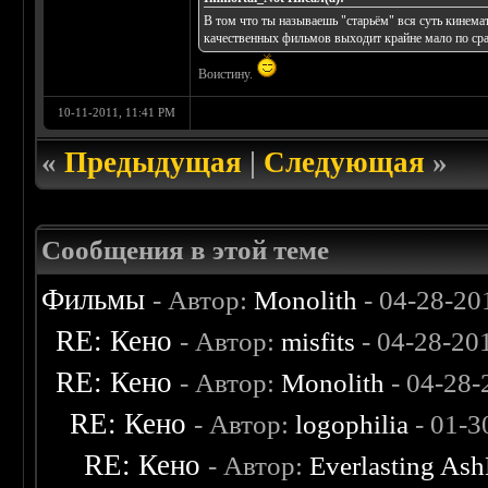
В том что ты называешь "старьём" вся суть кинема
качественных фильмов выходит крайне мало по ср
Воистину.
10-11-2011, 11:41 PM
«
Предыдущая
|
Следующая
»
Сообщения в этой теме
Фильмы
- Автор:
Monolith
- 04-28-20
RE: Кено
- Автор:
misfits
- 04-28-20
RE: Кено
- Автор:
Monolith
- 04-28-
RE: Кено
- Автор:
logophilia
- 01-3
RE: Кено
- Автор:
Everlasting As