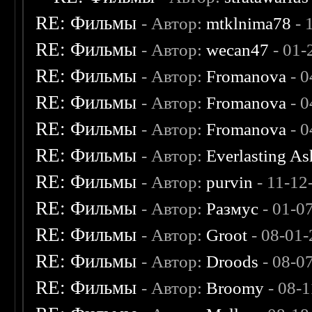
RE: Фильмы
- Автор:
mtklnima78
- 
RE: Фильмы
- Автор:
wecan47
- 01-
RE: Фильмы
- Автор:
Fromanova
- 0
RE: Фильмы
- Автор:
Fromanova
- 0
RE: Фильмы
- Автор:
Fromanova
- 0
RE: Фильмы
- Автор:
Everlasting A
RE: Фильмы
- Автор:
purvin
- 11-12
RE: Фильмы
- Автор:
Размус
- 01-0
RE: Фильмы
- Автор:
Groot
- 08-01-
RE: Фильмы
- Автор:
Droods
- 08-0
RE: Фильмы
- Автор:
Broomy
- 08-