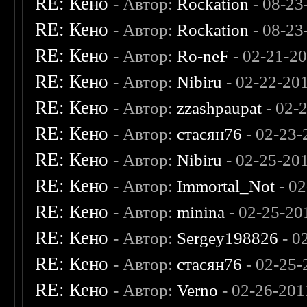
RE: Кено
- Автор:
Rockation
- 08-23
RE: Кено
- Автор:
Rockation
- 08-23
RE: Кено
- Автор:
Ro-neF
- 02-21-2
RE: Кено
- Автор:
Nibiru
- 02-22-20
RE: Кено
- Автор:
zzashpaupat
- 02-
RE: Кено
- Автор:
стасян76
- 02-23-
RE: Кено
- Автор:
Nibiru
- 02-25-20
RE: Кено
- Автор:
Immortal_Not
- 02
RE: Кено
- Автор:
minina
- 02-25-20
RE: Кено
- Автор:
Sergey198826
- 0
RE: Кено
- Автор:
стасян76
- 02-25-
RE: Кено
- Автор:
Verno
- 02-26-201