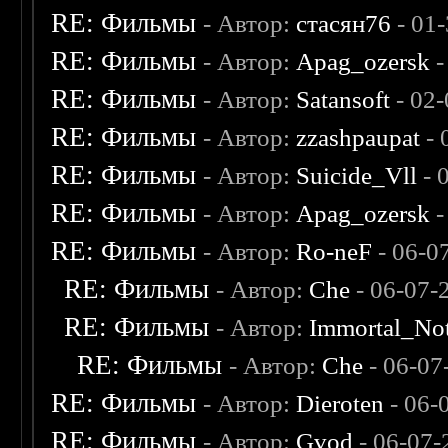
RE: Фильмы
- Автор:
стасян76
- 01
RE: Фильмы
- Автор:
Apag_ozersk
-
RE: Фильмы
- Автор:
Satansoft
- 02
RE: Фильмы
- Автор:
zzashpaupat
- 
RE: Фильмы
- Автор:
Suicide_Vll
- 
RE: Фильмы
- Автор:
Apag_ozersk
-
RE: Фильмы
- Автор:
Ro-neF
- 06-0
RE: Фильмы
- Автор:
Che
- 06-07-
RE: Фильмы
- Автор:
Immortal_No
RE: Фильмы
- Автор:
Che
- 06-07
RE: Фильмы
- Автор:
Dieroten
- 06-
RE: Фильмы
- Автор:
Gvod
- 06-07-