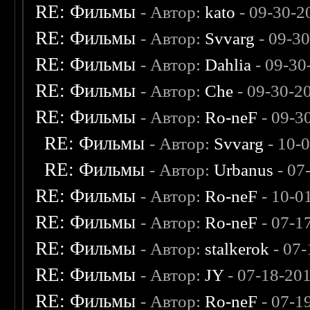
RE: Фильмы
- Автор:
kato
- 09-30-2
RE: Фильмы
- Автор:
Svvarg
- 09-3
RE: Фильмы
- Автор:
Dahlia
- 09-30
RE: Фильмы
- Автор:
Che
- 09-30-2
RE: Фильмы
- Автор:
Ro-neF
- 09-3
RE: Фильмы
- Автор:
Svvarg
- 10-
RE: Фильмы
- Автор:
Urbanus
- 07
RE: Фильмы
- Автор:
Ro-neF
- 10-0
RE: Фильмы
- Автор:
Ro-neF
- 07-1
RE: Фильмы
- Автор:
stalkerok
- 07-
RE: Фильмы
- Автор:
JY
- 07-18-20
RE: Фильмы
- Автор:
Ro-neF
- 07-1