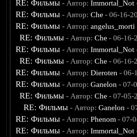
RE: Фильмы
- Автор:
Immortal_Not
RE: Фильмы
- Автор:
Che
- 06-16-2
RE: Фильмы
- Автор:
angelus_morti
RE: Фильмы
- Автор:
Che
- 06-16-
RE: Фильмы
- Автор:
Immortal_Not
RE: Фильмы
- Автор:
Che
- 06-16-
RE: Фильмы
- Автор:
Dieroten
- 06-
RE: Фильмы
- Автор:
Ganelon
- 07-
RE: Фильмы
- Автор:
Che
- 07-05-
RE: Фильмы
- Автор:
Ganelon
- 0
RE: Фильмы
- Автор:
Phenom
- 07-
RE: Фильмы
- Автор:
Immortal_Not