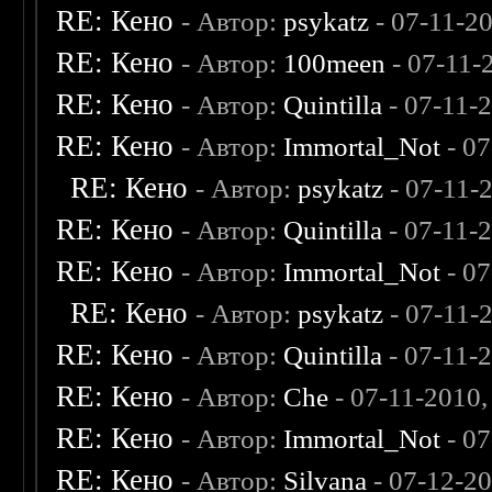
RE: Кено
- Автор:
psykatz
- 07-11-2
RE: Кено
- Автор:
100meen
- 07-11-
RE: Кено
- Автор:
Quintilla
- 07-11-
RE: Кено
- Автор:
Immortal_Not
- 07
RE: Кено
- Автор:
psykatz
- 07-11-
RE: Кено
- Автор:
Quintilla
- 07-11-
RE: Кено
- Автор:
Immortal_Not
- 07
RE: Кено
- Автор:
psykatz
- 07-11-
RE: Кено
- Автор:
Quintilla
- 07-11-
RE: Кено
- Автор:
Che
- 07-11-2010,
RE: Кено
- Автор:
Immortal_Not
- 0
RE: Кено
- Автор:
Silvana
- 07-12-2