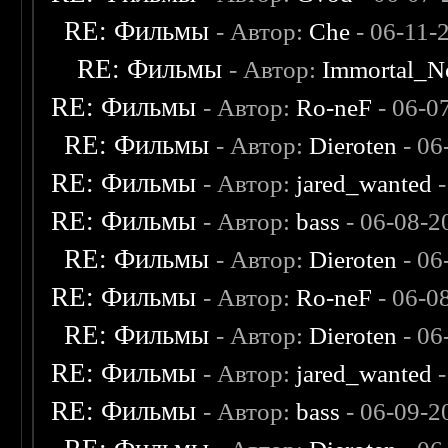
RE: Фильмы
- Автор:
Che
- 06-11-
RE: Фильмы
- Автор:
Immortal_N
RE: Фильмы
- Автор:
Ro-neF
- 06-0
RE: Фильмы
- Автор:
Dieroten
- 06
RE: Фильмы
- Автор:
jared_wanted
-
RE: Фильмы
- Автор:
bass
- 06-08-2
RE: Фильмы
- Автор:
Dieroten
- 06
RE: Фильмы
- Автор:
Ro-neF
- 06-0
RE: Фильмы
- Автор:
Dieroten
- 06
RE: Фильмы
- Автор:
jared_wanted
-
RE: Фильмы
- Автор:
bass
- 06-09-2