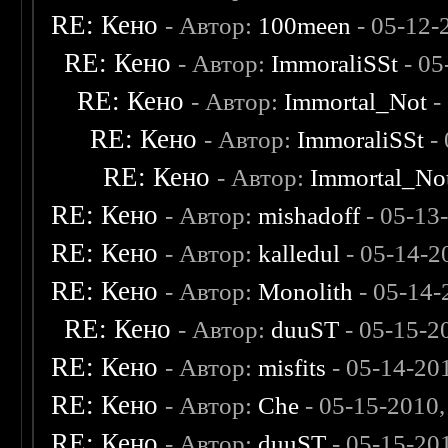
RE: Кено
- Автор:
100meen
- 05-12-
RE: Кено
- Автор:
ImmoraliSSt
- 05
RE: Кено
- Автор:
Immortal_Not
-
RE: Кено
- Автор:
ImmoraliSSt
- 
RE: Кено
- Автор:
Immortal_No
RE: Кено
- Автор:
mishadoff
- 05-13
RE: Кено
- Автор:
kalledul
- 05-14-2
RE: Кено
- Автор:
Monolith
- 05-14-
RE: Кено
- Автор:
duuST
- 05-15-2
RE: Кено
- Автор:
misfits
- 05-14-20
RE: Кено
- Автор:
Che
- 05-15-2010
RE: Кено
- Автор:
duuST
- 05-15-20