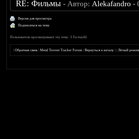
RE: Фильмы
- Автор:
Alekafandro
- 
Версия для просмотра
Подписаться на тему
Пользователи просматривают эту тему: 3 Гость(ей)
|
Обратная связь
|
Metal Torrent Tracker Forum
|
Вернуться к началу
|
|
Лёгкий режи