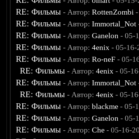
RE: Фильмы
- Автор:
olhart
- 05-15-
RE: Фильмы
- Автор:
RottenZombi
-
RE: Фильмы
- Автор:
Immortal_Not
RE: Фильмы
- Автор:
Ganelon
- 05-
RE: Фильмы
- Автор:
4enix
- 05-16-
RE: Фильмы
- Автор:
Ro-neF
- 05-1
RE: Фильмы
- Автор:
4enix
- 05-16
RE: Фильмы
- Автор:
Immortal_Not
RE: Фильмы
- Автор:
4enix
- 05-16
RE: Фильмы
- Автор:
blackme
- 05-
RE: Фильмы
- Автор:
Ganelon
- 05-
RE: Фильмы
- Автор:
Che
- 05-16-2