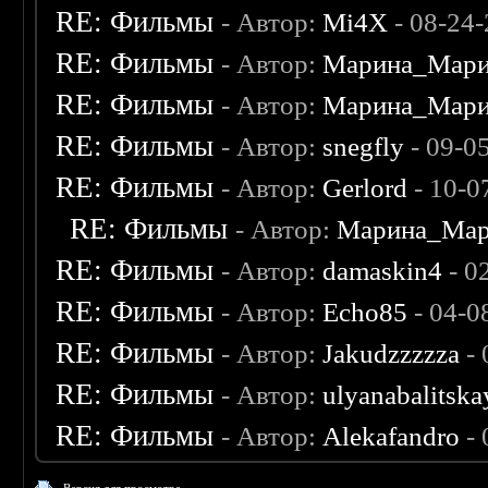
RE: Фильмы
- Автор:
Mi4X
- 08-24
RE: Фильмы
- Автор:
Марина_Мари
RE: Фильмы
- Автор:
Марина_Мари
RE: Фильмы
- Автор:
snegfly
- 09-0
RE: Фильмы
- Автор:
Gerlord
- 10-0
RE: Фильмы
- Автор:
Марина_Мар
RE: Фильмы
- Автор:
damaskin4
- 0
RE: Фильмы
- Автор:
Echo85
- 04-0
RE: Фильмы
- Автор:
Jakudzzzzza
- 
RE: Фильмы
- Автор:
ulyanabalitska
RE: Фильмы
- Автор:
Alekafandro
- 