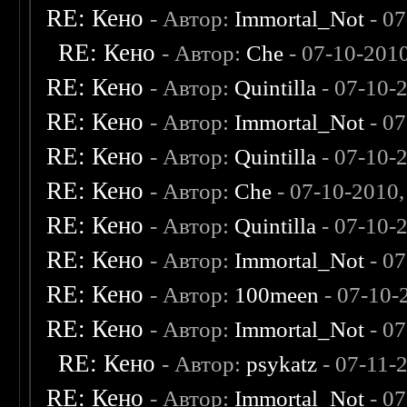
RE: Кено
- Автор:
Immortal_Not
- 07
RE: Кено
- Автор:
Che
- 07-10-201
RE: Кено
- Автор:
Quintilla
- 07-10-
RE: Кено
- Автор:
Immortal_Not
- 07
RE: Кено
- Автор:
Quintilla
- 07-10-
RE: Кено
- Автор:
Che
- 07-10-2010
RE: Кено
- Автор:
Quintilla
- 07-10-
RE: Кено
- Автор:
Immortal_Not
- 07
RE: Кено
- Автор:
100meen
- 07-10-
RE: Кено
- Автор:
Immortal_Not
- 07
RE: Кено
- Автор:
psykatz
- 07-11-
RE: Кено
- Автор:
Immortal_Not
- 07