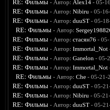
RE: Фильмы
- Автор:
Alex14
- 05-1
RE: Фильмы
- Автор:
Nibiru
- 05-16
RE: Фильмы
- Автор:
duuST
- 05-18
RE: Фильмы
- Автор:
Sergey19882
RE: Фильмы
- Автор:
стасян76
- 05
RE: Фильмы
- Автор:
Immortal_Not
RE: Фильмы
- Автор:
Ganelon
- 05-
RE: Фильмы
- Автор:
Immortal_Not
RE: Фильмы
- Автор:
Che
- 05-21-
RE: Фильмы
- Автор:
duuST
- 05-21
RE: Фильмы
- Автор:
Nibiru
- 05-21
RE: Фильмы
- Автор:
duuST
- 05-21