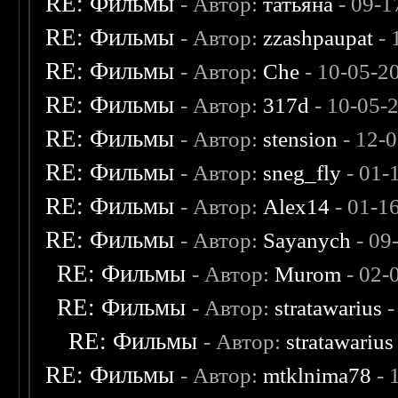
RE: Фильмы
- Автор:
татьяна
- 09-1
RE: Фильмы
- Автор:
zzashpaupat
- 
RE: Фильмы
- Автор:
Che
- 10-05-2
RE: Фильмы
- Автор:
317d
- 10-05-
RE: Фильмы
- Автор:
stension
- 12-
RE: Фильмы
- Автор:
sneg_fly
- 01-
RE: Фильмы
- Автор:
Alex14
- 01-1
RE: Фильмы
- Автор:
Sayanych
- 09
RE: Фильмы
- Автор:
Murom
- 02-
RE: Фильмы
- Автор:
stratawarius
-
RE: Фильмы
- Автор:
stratawarius
RE: Фильмы
- Автор:
mtklnima78
- 