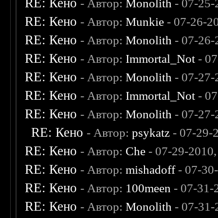
RE: Кено
- Автор:
Monolith
- 07-25-
RE: Кено
- Автор:
Munkie
- 07-26-2
RE: Кено
- Автор:
Monolith
- 07-26-
RE: Кено
- Автор:
Immortal_Not
- 07
RE: Кено
- Автор:
Monolith
- 07-27-
RE: Кено
- Автор:
Immortal_Not
- 07
RE: Кено
- Автор:
Monolith
- 07-27-
RE: Кено
- Автор:
psykatz
- 07-29-
RE: Кено
- Автор:
Che
- 07-29-2010
RE: Кено
- Автор:
mishadoff
- 07-30
RE: Кено
- Автор:
100meen
- 07-31-
RE: Кено
- Автор:
Monolith
- 07-31-