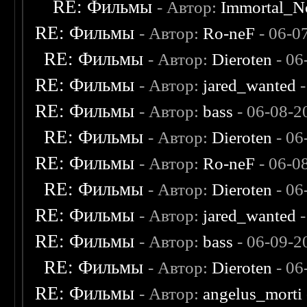
RE: Фильмы
- Автор:
Immortal_N
RE: Фильмы
- Автор:
Ro-neF
- 06-0
RE: Фильмы
- Автор:
Dieroten
- 06
RE: Фильмы
- Автор:
jared_wanted
-
RE: Фильмы
- Автор:
bass
- 06-08-2
RE: Фильмы
- Автор:
Dieroten
- 06
RE: Фильмы
- Автор:
Ro-neF
- 06-0
RE: Фильмы
- Автор:
Dieroten
- 06
RE: Фильмы
- Автор:
jared_wanted
-
RE: Фильмы
- Автор:
bass
- 06-09-2
RE: Фильмы
- Автор:
Dieroten
- 06
RE: Фильмы
- Автор:
angelus_morti