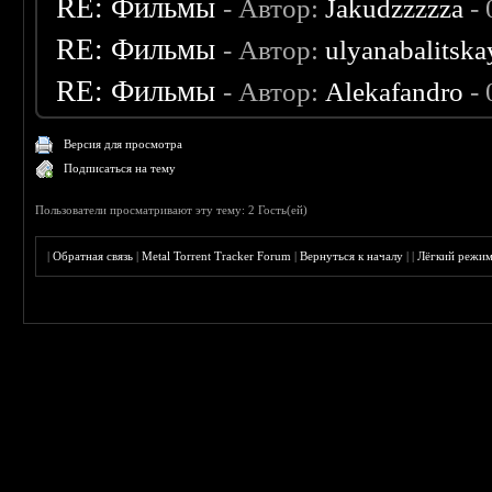
RE: Фильмы
- Автор:
Jakudzzzzza
- 
RE: Фильмы
- Автор:
ulyanabalitska
RE: Фильмы
- Автор:
Alekafandro
- 
Версия для просмотра
Подписаться на тему
Пользователи просматривают эту тему: 2 Гость(ей)
|
Обратная связь
|
Metal Torrent Tracker Forum
|
Вернуться к началу
|
|
Лёгкий режи