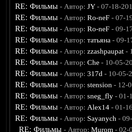
RE: Фильмы
- Автор:
JY
- 07-18-20
RE: Фильмы
- Автор:
Ro-neF
- 07-1
RE: Фильмы
- Автор:
Ro-neF
- 09-1
RE: Фильмы
- Автор:
татьяна
- 09-1
RE: Фильмы
- Автор:
zzashpaupat
- 
RE: Фильмы
- Автор:
Che
- 10-05-2
RE: Фильмы
- Автор:
317d
- 10-05-
RE: Фильмы
- Автор:
stension
- 12-
RE: Фильмы
- Автор:
sneg_fly
- 01-
RE: Фильмы
- Автор:
Alex14
- 01-1
RE: Фильмы
- Автор:
Sayanych
- 09
RE: Фильмы
- Автор:
Murom
- 02-