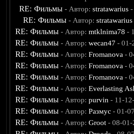
RE: Фильмы
- Автор:
stratawarius
-
RE: Фильмы
- Автор:
stratawarius
RE: Фильмы
- Автор:
mtklnima78
- 
RE: Фильмы
- Автор:
wecan47
- 01-
RE: Фильмы
- Автор:
Fromanova
- 0
RE: Фильмы
- Автор:
Fromanova
- 0
RE: Фильмы
- Автор:
Fromanova
- 0
RE: Фильмы
- Автор:
Everlasting A
RE: Фильмы
- Автор:
purvin
- 11-12
RE: Фильмы
- Автор:
Размус
- 01-0
RE: Фильмы
- Автор:
Groot
- 08-01-
RE: Фильмы
- Автор:
Droods
- 08-0