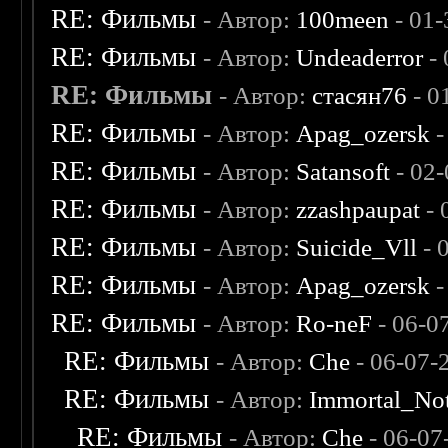
RE: Фильмы
- Автор:
100meen
- 01-
RE: Фильмы
- Автор:
Undeaderror
- 
RE: Фильмы
- Автор:
стасян76
- 0
RE: Фильмы
- Автор:
Apag_ozersk
-
RE: Фильмы
- Автор:
Satansoft
- 02
RE: Фильмы
- Автор:
zzashpaupat
- 
RE: Фильмы
- Автор:
Suicide_Vll
- 
RE: Фильмы
- Автор:
Apag_ozersk
-
RE: Фильмы
- Автор:
Ro-neF
- 06-0
RE: Фильмы
- Автор:
Che
- 06-07-
RE: Фильмы
- Автор:
Immortal_No
RE: Фильмы
- Автор:
Che
- 06-07