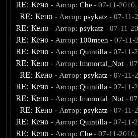
RE: Кено
- Автор:
Che
- 07-11-2010
RE: Кено
- Автор:
psykatz
- 07-11-
RE: Кено
- Автор:
psykatz
- 07-11-2
RE: Кено
- Автор:
100meen
- 07-11-
RE: Кено
- Автор:
Quintilla
- 07-11-
RE: Кено
- Автор:
Immortal_Not
- 07
RE: Кено
- Автор:
psykatz
- 07-11-
RE: Кено
- Автор:
Quintilla
- 07-11-
RE: Кено
- Автор:
Immortal_Not
- 07
RE: Кено
- Автор:
psykatz
- 07-11-
RE: Кено
- Автор:
Quintilla
- 07-11-
RE: Кено
- Автор:
Che
- 07-11-2010,