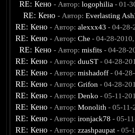
RE: Кено
- Автор:
logophilia
- 01-3
RE: Кено
- Автор:
Everlasting As
RE: Кено
- Автор:
alexxx43
- 04-28-
RE: Кено
- Автор:
Che
- 04-28-2010
RE: Кено
- Автор:
misfits
- 04-28-2
RE: Кено
- Автор:
duuST
- 04-28-20
RE: Кено
- Автор:
mishadoff
- 04-28
RE: Кено
- Автор:
Grifon
- 04-28-20
RE: Кено
- Автор:
Denko
- 05-11-20
RE: Кено
- Автор:
Monolith
- 05-11-
RE: Кено
- Автор:
ironjack78
- 05-11
RE: Кено
- Автор:
zzashpaupat
- 05-