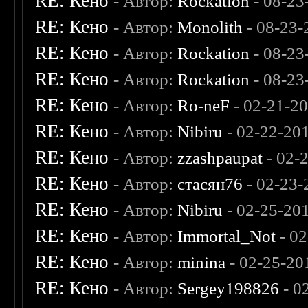
RE: Кено
- Автор:
Rockation
- 08-23
RE: Кено
- Автор:
Monolith
- 08-23-
RE: Кено
- Автор:
Rockation
- 08-23
RE: Кено
- Автор:
Rockation
- 08-23
RE: Кено
- Автор:
Ro-neF
- 02-21-2
RE: Кено
- Автор:
Nibiru
- 02-22-20
RE: Кено
- Автор:
zzashpaupat
- 02-
RE: Кено
- Автор:
стасян76
- 02-23-
RE: Кено
- Автор:
Nibiru
- 02-25-20
RE: Кено
- Автор:
Immortal_Not
- 02
RE: Кено
- Автор:
minina
- 02-25-20
RE: Кено
- Автор:
Sergey198826
- 0