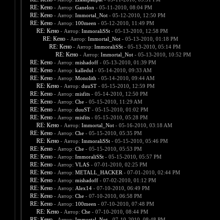
RE: Кено
- Автор:
Ganelon
- 05-11-2010, 08:04 PM
RE: Кено
- Автор:
Immortal_Not
- 05-12-2010, 12:50 PM
RE: Кено
- Автор:
100meen
- 05-12-2010, 11:49 PM
RE: Кено
- Автор:
ImmoraliSSt
- 05-13-2010, 12:58 PM
RE: Кено
- Автор:
Immortal_Not
- 05-13-2010, 01:18 PM
RE: Кено
- Автор:
ImmoraliSSt
- 05-13-2010, 05:14 PM
RE: Кено
- Автор:
Immortal_Not
- 05-13-2010, 10:52 PM
RE: Кено
- Автор:
mishadoff
- 05-13-2010, 01:39 PM
RE: Кено
- Автор:
kalledul
- 05-14-2010, 09:33 AM
RE: Кено
- Автор:
Monolith
- 05-14-2010, 09:44 AM
RE: Кено
- Автор:
duuST
- 05-15-2010, 12:59 PM
RE: Кено
- Автор:
misfits
- 05-14-2010, 12:50 PM
RE: Кено
- Автор:
Che
- 05-15-2010, 11:29 AM
RE: Кено
- Автор:
duuST
- 05-15-2010, 01:02 PM
RE: Кено
- Автор:
misfits
- 05-15-2010, 05:28 PM
RE: Кено
- Автор:
Immortal_Not
- 05-16-2010, 03:18 AM
RE: Кено
- Автор:
Che
- 05-15-2010, 05:35 PM
RE: Кено
- Автор:
ImmoraliSSt
- 05-15-2010, 05:46 PM
RE: Кено
- Автор:
Che
- 05-15-2010, 05:53 PM
RE: Кено
- Автор:
ImmoraliSSt
- 05-15-2010, 05:57 PM
RE: Кено
- Автор:
VLAS
- 07-01-2010, 02:25 PM
RE: Кено
- Автор:
METALL_HACKER
- 07-01-2010, 02:44 PM
RE: Кено
- Автор:
mishadoff
- 07-02-2010, 01:12 PM
RE: Кено
- Автор:
Alex14
- 07-10-2010, 06:49 PM
RE: Кено
- Автор:
Che
- 07-10-2010, 06:58 PM
RE: Кено
- Автор:
100meen
- 07-10-2010, 07:48 PM
RE: Кено
- Автор:
Che
- 07-10-2010, 08:44 PM
RE: Кено
- Автор:
Immortal_Not
- 07-10-2010, 08:48 PM