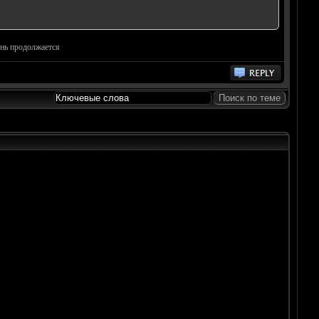
знь продолжается