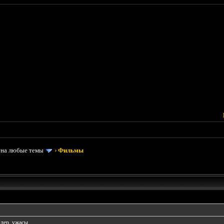
 на любые темы
›
Фильмы
лер, ужасы.