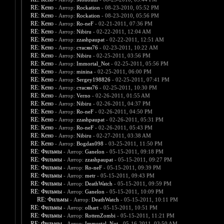
RE: Кено
- Автор:
Rockation
- 08-23-2010, 05:52 PM
RE: Кено
- Автор:
Rockation
- 08-23-2010, 05:56 PM
RE: Кено
- Автор:
Ro-neF
- 02-21-2011, 07:36 PM
RE: Кено
- Автор:
Nibiru
- 02-22-2011, 12:04 AM
RE: Кено
- Автор:
zzashpaupat
- 02-22-2011, 12:51 AM
RE: Кено
- Автор:
стасян76
- 02-23-2011, 10:22 AM
RE: Кено
- Автор:
Nibiru
- 02-25-2011, 03:56 PM
RE: Кено
- Автор:
Immortal_Not
- 02-25-2011, 05:56 PM
RE: Кено
- Автор:
minina
- 02-25-2011, 06:00 PM
RE: Кено
- Автор:
Sergey198826
- 02-25-2011, 07:41 PM
RE: Кено
- Автор:
стасян76
- 02-25-2011, 10:30 PM
RE: Кено
- Автор:
Verno
- 02-26-2011, 01:55 AM
RE: Кено
- Автор:
Nibiru
- 02-26-2011, 04:37 PM
RE: Кено
- Автор:
Ro-neF
- 02-26-2011, 04:50 PM
RE: Кено
- Автор:
zzashpaupat
- 02-26-2011, 05:31 PM
RE: Кено
- Автор:
Ro-neF
- 02-26-2011, 05:43 PM
RE: Кено
- Автор:
Nibiru
- 02-27-2011, 03:38 AM
RE: Кено
- Автор:
Bogdan098
- 03-25-2011, 11:50 PM
RE: Фильмы
- Автор:
Ganelon
- 05-15-2011, 09:18 PM
RE: Фильмы
- Автор:
zzashpaupat
- 05-15-2011, 09:27 PM
RE: Фильмы
- Автор:
Ro-neF
- 05-15-2011, 09:39 PM
RE: Фильмы
- Автор:
metr
- 05-15-2011, 09:43 PM
RE: Фильмы
- Автор:
DeathWatch
- 05-15-2011, 09:59 PM
RE: Фильмы
- Автор:
Ganelon
- 05-15-2011, 10:09 PM
RE: Фильмы
- Автор:
DeathWatch
- 05-15-2011, 10:11 PM
RE: Фильмы
- Автор:
olhart
- 05-15-2011, 10:51 PM
RE: Фильмы
- Автор:
RottenZombi
- 05-15-2011, 11:21 PM
RE: Фильмы
- Автор:
Immortal_Not
- 05-16-2011, 03:50 AM