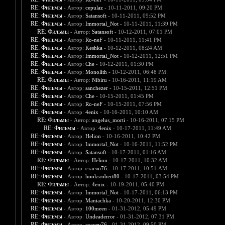
RE: Фильмы
- Автор:
cepulaz
- 10-11-2011, 09:20 PM
RE: Фильмы
- Автор:
Satansoft
- 10-11-2011, 09:52 PM
RE: Фильмы
- Автор:
Immortal_Not
- 10-11-2011, 11:39 PM
RE: Фильмы
- Автор:
Satansoft
- 10-12-2011, 07:01 PM
RE: Фильмы
- Автор:
Ro-neF
- 10-11-2011, 11:41 PM
RE: Фильмы
- Автор:
Keshka
- 10-12-2011, 08:24 AM
RE: Фильмы
- Автор:
Immortal_Not
- 10-12-2011, 12:51 PM
RE: Фильмы
- Автор:
Che
- 10-12-2011, 01:30 PM
RE: Фильмы
- Автор:
Monolith
- 10-12-2011, 06:48 PM
RE: Фильмы
- Автор:
Nibiru
- 10-16-2011, 11:19 AM
RE: Фильмы
- Автор:
sanchezer
- 10-15-2011, 12:51 PM
RE: Фильмы
- Автор:
Che
- 10-15-2011, 01:45 PM
RE: Фильмы
- Автор:
Ro-neF
- 10-15-2011, 07:56 PM
RE: Фильмы
- Автор:
4enix
- 10-16-2011, 10:10 AM
RE: Фильмы
- Автор:
angelus_morti
- 10-16-2011, 07:15 PM
RE: Фильмы
- Автор:
4enix
- 10-17-2011, 11:49 AM
RE: Фильмы
- Автор:
Helion
- 10-16-2011, 10:42 PM
RE: Фильмы
- Автор:
Immortal_Not
- 10-16-2011, 11:52 PM
RE: Фильмы
- Автор:
Satansoft
- 10-17-2011, 01:16 AM
RE: Фильмы
- Автор:
Helion
- 10-17-2011, 10:32 AM
RE: Фильмы
- Автор:
стасян76
- 10-17-2011, 10:51 AM
RE: Фильмы
- Автор:
hooksrobert80
- 10-17-2011, 03:54 PM
RE: Фильмы
- Автор:
4enix
- 10-19-2011, 05:40 PM
RE: Фильмы
- Автор:
Immortal_Not
- 10-17-2011, 06:13 PM
RE: Фильмы
- Автор:
Maniachka
- 10-20-2011, 12:30 PM
RE: Фильмы
- Автор:
100meen
- 01-31-2012, 05:49 PM
RE: Фильмы
- Автор:
Undeaderror
- 01-31-2012, 07:31 PM
RE: Фильмы
- Автор:
стасян76
- 01-31-2012, 09:50 PM