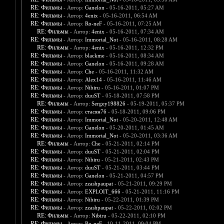
RE: Фильмы
- Автор:
Ganelon
- 05-16-2011, 05:27 AM
RE: Фильмы
- Автор:
4enix
- 05-16-2011, 06:54 AM
RE: Фильмы
- Автор:
Ro-neF
- 05-16-2011, 07:25 AM
RE: Фильмы
- Автор:
4enix
- 05-16-2011, 07:34 AM
RE: Фильмы
- Автор:
Immortal_Not
- 05-16-2011, 08:28 AM
RE: Фильмы
- Автор:
4enix
- 05-16-2011, 12:32 PM
RE: Фильмы
- Автор:
blackme
- 05-16-2011, 08:34 AM
RE: Фильмы
- Автор:
Ganelon
- 05-16-2011, 09:28 AM
RE: Фильмы
- Автор:
Che
- 05-16-2011, 11:32 AM
RE: Фильмы
- Автор:
Alex14
- 05-16-2011, 11:46 AM
RE: Фильмы
- Автор:
Nibiru
- 05-16-2011, 01:07 PM
RE: Фильмы
- Автор:
duuST
- 05-18-2011, 07:58 PM
RE: Фильмы
- Автор:
Sergey198826
- 05-19-2011, 05:37 PM
RE: Фильмы
- Автор:
стасян76
- 05-18-2011, 09:06 PM
RE: Фильмы
- Автор:
Immortal_Not
- 05-20-2011, 12:48 AM
RE: Фильмы
- Автор:
Ganelon
- 05-20-2011, 01:45 AM
RE: Фильмы
- Автор:
Immortal_Not
- 05-20-2011, 03:36 AM
RE: Фильмы
- Автор:
Che
- 05-21-2011, 02:14 PM
RE: Фильмы
- Автор:
duuST
- 05-21-2011, 02:04 PM
RE: Фильмы
- Автор:
Nibiru
- 05-21-2011, 02:43 PM
RE: Фильмы
- Автор:
duuST
- 05-21-2011, 03:44 PM
RE: Фильмы
- Автор:
Ganelon
- 05-21-2011, 04:57 PM
RE: Фильмы
- Автор:
zzashpaupat
- 05-21-2011, 09:29 PM
RE: Фильмы
- Автор:
EXPLOIT_666
- 05-21-2011, 11:16 PM
RE: Фильмы
- Автор:
Nibiru
- 05-22-2011, 01:39 PM
RE: Фильмы
- Автор:
zzashpaupat
- 05-22-2011, 02:02 PM
RE: Фильмы
- Автор:
Nibiru
- 05-22-2011, 02:10 PM
RE: Фильмы
- Автор:
Ro-neF
- 10-11-2011, 09:04 PM