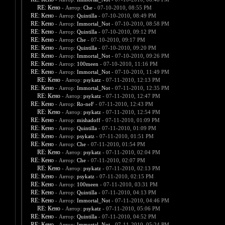
RE: Кено
- Автор:
Che
- 07-10-2010, 08:55 PM
RE: Кено
- Автор:
Quintilla
- 07-10-2010, 08:49 PM
RE: Кено
- Автор:
Immortal_Not
- 07-10-2010, 08:58 PM
RE: Кено
- Автор:
Quintilla
- 07-10-2010, 09:12 PM
RE: Кено
- Автор:
Che
- 07-10-2010, 09:17 PM
RE: Кено
- Автор:
Quintilla
- 07-10-2010, 09:20 PM
RE: Кено
- Автор:
Immortal_Not
- 07-10-2010, 09:26 PM
RE: Кено
- Автор:
100meen
- 07-10-2010, 11:16 PM
RE: Кено
- Автор:
Immortal_Not
- 07-10-2010, 11:49 PM
RE: Кено
- Автор:
psykatz
- 07-11-2010, 12:13 PM
RE: Кено
- Автор:
Immortal_Not
- 07-11-2010, 12:35 PM
RE: Кено
- Автор:
psykatz
- 07-11-2010, 12:47 PM
RE: Кено
- Автор:
Ro-neF
- 07-11-2010, 12:43 PM
RE: Кено
- Автор:
psykatz
- 07-11-2010, 12:54 PM
RE: Кено
- Автор:
mishadoff
- 07-11-2010, 01:09 PM
RE: Кено
- Автор:
Quintilla
- 07-11-2010, 01:09 PM
RE: Кено
- Автор:
psykatz
- 07-11-2010, 01:51 PM
RE: Кено
- Автор:
Che
- 07-11-2010, 01:54 PM
RE: Кено
- Автор:
psykatz
- 07-11-2010, 02:04 PM
RE: Кено
- Автор:
Che
- 07-11-2010, 02:07 PM
RE: Кено
- Автор:
psykatz
- 07-11-2010, 02:13 PM
RE: Кено
- Автор:
psykatz
- 07-11-2010, 02:15 PM
RE: Кено
- Автор:
100meen
- 07-11-2010, 03:31 PM
RE: Кено
- Автор:
Quintilla
- 07-11-2010, 04:13 PM
RE: Кено
- Автор:
Immortal_Not
- 07-11-2010, 04:46 PM
RE: Кено
- Автор:
psykatz
- 07-11-2010, 05:06 PM
RE: Кено
- Автор:
Quintilla
- 07-11-2010, 04:52 PM
RE: Кено
- Автор:
Immortal_Not
- 07-11-2010, 05:24 PM