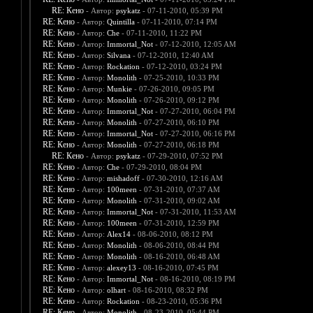
RE: Кено
- Автор:
psykatz
- 07-11-2010, 05:39 PM
RE: Кено
- Автор:
Quintilla
- 07-11-2010, 07:14 PM
RE: Кено
- Автор:
Che
- 07-11-2010, 11:22 PM
RE: Кено
- Автор:
Immortal_Not
- 07-12-2010, 12:05 AM
RE: Кено
- Автор:
Silvana
- 07-12-2010, 12:40 AM
RE: Кено
- Автор:
Rockation
- 07-12-2010, 03:24 PM
RE: Кено
- Автор:
Monolith
- 07-25-2010, 10:33 PM
RE: Кено
- Автор:
Munkie
- 07-26-2010, 09:05 PM
RE: Кено
- Автор:
Monolith
- 07-26-2010, 09:12 PM
RE: Кено
- Автор:
Immortal_Not
- 07-27-2010, 06:04 PM
RE: Кено
- Автор:
Monolith
- 07-27-2010, 06:10 PM
RE: Кено
- Автор:
Immortal_Not
- 07-27-2010, 06:16 PM
RE: Кено
- Автор:
Monolith
- 07-27-2010, 06:18 PM
RE: Кено
- Автор:
psykatz
- 07-29-2010, 07:52 PM
RE: Кено
- Автор:
Che
- 07-29-2010, 08:04 PM
RE: Кено
- Автор:
mishadoff
- 07-30-2010, 12:16 AM
RE: Кено
- Автор:
100meen
- 07-31-2010, 07:37 AM
RE: Кено
- Автор:
Monolith
- 07-31-2010, 09:02 AM
RE: Кено
- Автор:
Immortal_Not
- 07-31-2010, 11:53 AM
RE: Кено
- Автор:
100meen
- 07-31-2010, 12:59 PM
RE: Кено
- Автор:
Alex14
- 08-06-2010, 08:12 PM
RE: Кено
- Автор:
Monolith
- 08-06-2010, 08:44 PM
RE: Кено
- Автор:
Monolith
- 08-16-2010, 06:48 AM
RE: Кено
- Автор:
alexey13
- 08-16-2010, 07:45 PM
RE: Кено
- Автор:
Immortal_Not
- 08-16-2010, 08:19 PM
RE: Кено
- Автор:
olhart
- 08-16-2010, 08:32 PM
RE: Кено
- Автор:
Rockation
- 08-23-2010, 05:36 PM
RE: Кено
- Автор:
Monolith
- 08-23-2010, 05:44 PM