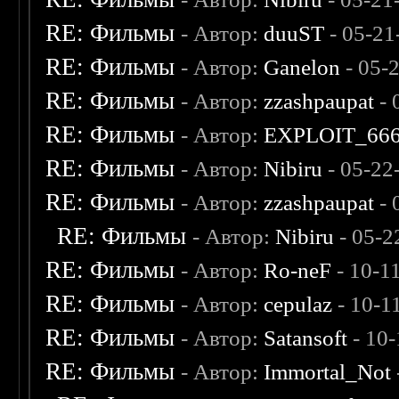
RE: Фильмы
- Автор:
duuST
- 05-21
RE: Фильмы
- Автор:
Ganelon
- 05-
RE: Фильмы
- Автор:
zzashpaupat
- 
RE: Фильмы
- Автор:
EXPLOIT_66
RE: Фильмы
- Автор:
Nibiru
- 05-22
RE: Фильмы
- Автор:
zzashpaupat
- 
RE: Фильмы
- Автор:
Nibiru
- 05-2
RE: Фильмы
- Автор:
Ro-neF
- 10-1
RE: Фильмы
- Автор:
cepulaz
- 10-1
RE: Фильмы
- Автор:
Satansoft
- 10-
RE: Фильмы
- Автор:
Immortal_Not