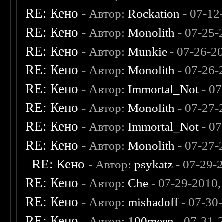
RE: Кено
- Автор:
Rockation
- 07-12
RE: Кено
- Автор:
Monolith
- 07-25-
RE: Кено
- Автор:
Munkie
- 07-26-2
RE: Кено
- Автор:
Monolith
- 07-26-
RE: Кено
- Автор:
Immortal_Not
- 07
RE: Кено
- Автор:
Monolith
- 07-27-
RE: Кено
- Автор:
Immortal_Not
- 07
RE: Кено
- Автор:
Monolith
- 07-27-
RE: Кено
- Автор:
psykatz
- 07-29-
RE: Кено
- Автор:
Che
- 07-29-2010
RE: Кено
- Автор:
mishadoff
- 07-30
RE: Кено
- Автор:
100meen
- 07-31-