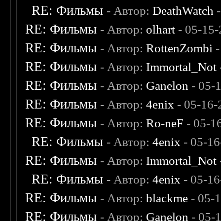
RE: Фильмы
- Автор:
DeathWatch
-
RE: Фильмы
- Автор:
olhart
- 05-15-
RE: Фильмы
- Автор:
RottenZombi
-
RE: Фильмы
- Автор:
Immortal_Not
RE: Фильмы
- Автор:
Ganelon
- 05-
RE: Фильмы
- Автор:
4enix
- 05-16-
RE: Фильмы
- Автор:
Ro-neF
- 05-1
RE: Фильмы
- Автор:
4enix
- 05-16
RE: Фильмы
- Автор:
Immortal_Not
RE: Фильмы
- Автор:
4enix
- 05-16
RE: Фильмы
- Автор:
blackme
- 05-
RE: Фильмы
- Автор:
Ganelon
- 05-