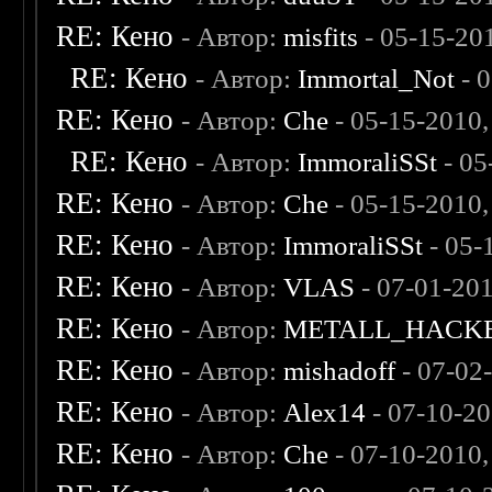
RE: Кено
- Автор:
misfits
- 05-15-20
RE: Кено
- Автор:
Immortal_Not
- 
RE: Кено
- Автор:
Che
- 05-15-2010
RE: Кено
- Автор:
ImmoraliSSt
- 05
RE: Кено
- Автор:
Che
- 05-15-2010
RE: Кено
- Автор:
ImmoraliSSt
- 05-
RE: Кено
- Автор:
VLAS
- 07-01-20
RE: Кено
- Автор:
METALL_HACK
RE: Кено
- Автор:
mishadoff
- 07-02
RE: Кено
- Автор:
Alex14
- 07-10-2
RE: Кено
- Автор:
Che
- 07-10-2010