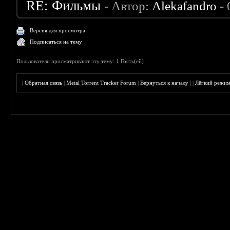
RE: Фильмы
- Автор:
Alekafandro
- 
Версия для просмотра
Подписаться на тему
Пользователи просматривают эту тему: 1 Гость(ей)
|
Обратная связь
|
Metal Torrent Tracker Forum
|
Вернуться к началу
|
|
Лёгкий режи