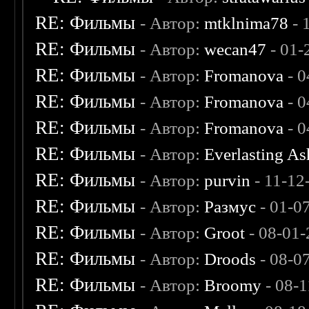
RE: Фильмы
- Автор:
mtklnima78
- 
RE: Фильмы
- Автор:
wecan47
- 01-
RE: Фильмы
- Автор:
Fromanova
- 0
RE: Фильмы
- Автор:
Fromanova
- 0
RE: Фильмы
- Автор:
Fromanova
- 0
RE: Фильмы
- Автор:
Everlasting A
RE: Фильмы
- Автор:
purvin
- 11-12
RE: Фильмы
- Автор:
Размус
- 01-0
RE: Фильмы
- Автор:
Groot
- 08-01-
RE: Фильмы
- Автор:
Droods
- 08-0
RE: Фильмы
- Автор:
Broomy
- 08-