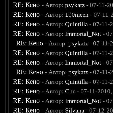
RE: Кено
- Автор:
psykatz
- 07-11-2
RE: Кено
- Автор:
100meen
- 07-11-
RE: Кено
- Автор:
Quintilla
- 07-11-
RE: Кено
- Автор:
Immortal_Not
- 07
RE: Кено
- Автор:
psykatz
- 07-11-
RE: Кено
- Автор:
Quintilla
- 07-11-
RE: Кено
- Автор:
Immortal_Not
- 07
RE: Кено
- Автор:
psykatz
- 07-11-
RE: Кено
- Автор:
Quintilla
- 07-11-
RE: Кено
- Автор:
Che
- 07-11-2010,
RE: Кено
- Автор:
Immortal_Not
- 0
RE: Кено
- Автор:
Silvana
- 07-12-2