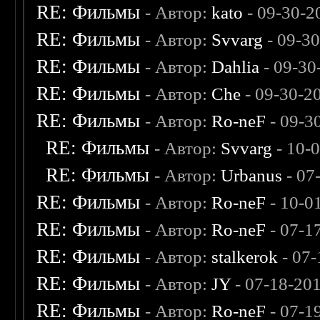
RE: Фильмы
- Автор:
kato
- 09-30-2
RE: Фильмы
- Автор:
Svvarg
- 09-3
RE: Фильмы
- Автор:
Dahlia
- 09-30
RE: Фильмы
- Автор:
Che
- 09-30-2
RE: Фильмы
- Автор:
Ro-neF
- 09-3
RE: Фильмы
- Автор:
Svvarg
- 10-
RE: Фильмы
- Автор:
Urbanus
- 07
RE: Фильмы
- Автор:
Ro-neF
- 10-0
RE: Фильмы
- Автор:
Ro-neF
- 07-1
RE: Фильмы
- Автор:
stalkerok
- 07-
RE: Фильмы
- Автор:
JY
- 07-18-20
RE: Фильмы
- Автор:
Ro-neF
- 07-1