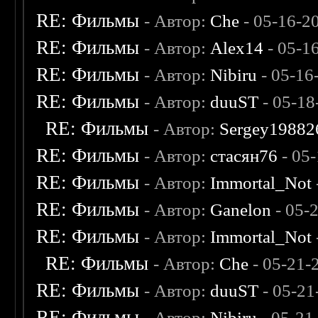
RE: Фильмы
- Автор:
Che
- 05-16-2
RE: Фильмы
- Автор:
Alex14
- 05-1
RE: Фильмы
- Автор:
Nibiru
- 05-16
RE: Фильмы
- Автор:
duuST
- 05-18
RE: Фильмы
- Автор:
Sergey19882
RE: Фильмы
- Автор:
стасян76
- 05
RE: Фильмы
- Автор:
Immortal_Not
RE: Фильмы
- Автор:
Ganelon
- 05-
RE: Фильмы
- Автор:
Immortal_Not
RE: Фильмы
- Автор:
Che
- 05-21-
RE: Фильмы
- Автор:
duuST
- 05-21
RE: Фильмы
- Автор:
Nibiru
- 05-21