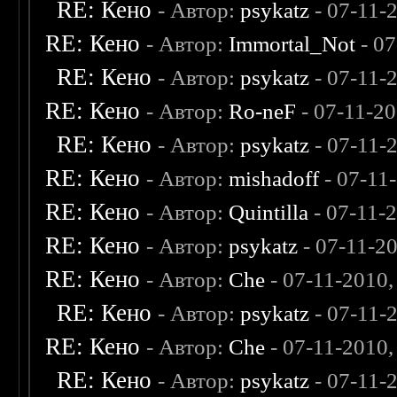
RE: Кено
- Автор:
psykatz
- 07-11-
RE: Кено
- Автор:
Immortal_Not
- 07
RE: Кено
- Автор:
psykatz
- 07-11-
RE: Кено
- Автор:
Ro-neF
- 07-11-2
RE: Кено
- Автор:
psykatz
- 07-11-
RE: Кено
- Автор:
mishadoff
- 07-11
RE: Кено
- Автор:
Quintilla
- 07-11-
RE: Кено
- Автор:
psykatz
- 07-11-2
RE: Кено
- Автор:
Che
- 07-11-2010
RE: Кено
- Автор:
psykatz
- 07-11-
RE: Кено
- Автор:
Che
- 07-11-2010
RE: Кено
- Автор:
psykatz
- 07-11-