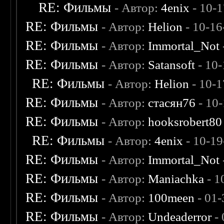
RE: Фильмы
- Автор:
4enix
- 10-
RE: Фильмы
- Автор:
Helion
- 10-16
RE: Фильмы
- Автор:
Immortal_Not
RE: Фильмы
- Автор:
Satansoft
- 10
RE: Фильмы
- Автор:
Helion
- 10-
RE: Фильмы
- Автор:
стасян76
- 10
RE: Фильмы
- Автор:
hooksrobert80
RE: Фильмы
- Автор:
4enix
- 10-19
RE: Фильмы
- Автор:
Immortal_Not
RE: Фильмы
- Автор:
Maniachka
- 1
RE: Фильмы
- Автор:
100meen
- 01-
RE: Фильмы
- Автор:
Undeaderror
- 