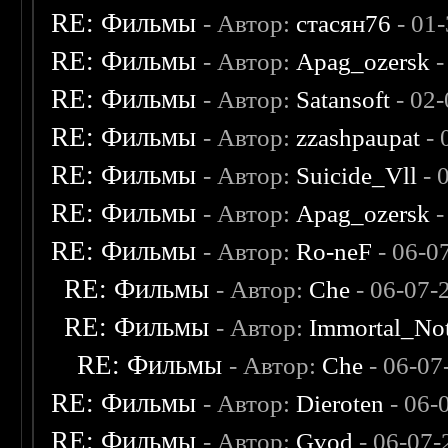
RE: Фильмы
- Автор:
стасян76
- 01
RE: Фильмы
- Автор:
Apag_ozersk
-
RE: Фильмы
- Автор:
Satansoft
- 02
RE: Фильмы
- Автор:
zzashpaupat
- 
RE: Фильмы
- Автор:
Suicide_Vll
- 
RE: Фильмы
- Автор:
Apag_ozersk
-
RE: Фильмы
- Автор:
Ro-neF
- 06-0
RE: Фильмы
- Автор:
Che
- 06-07-
RE: Фильмы
- Автор:
Immortal_No
RE: Фильмы
- Автор:
Che
- 06-07
RE: Фильмы
- Автор:
Dieroten
- 06-
RE: Фильмы
- Автор:
Gvod
- 06-07-