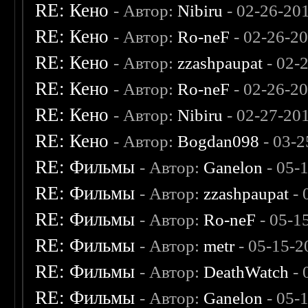
RE: Кено
- Автор:
Nibiru
- 02-26-20
RE: Кено
- Автор:
Ro-neF
- 02-26-2
RE: Кено
- Автор:
zzashpaupat
- 02-
RE: Кено
- Автор:
Ro-neF
- 02-26-2
RE: Кено
- Автор:
Nibiru
- 02-27-20
RE: Кено
- Автор:
Bogdan098
- 03-2
RE: Фильмы
- Автор:
Ganelon
- 05-
RE: Фильмы
- Автор:
zzashpaupat
- 
RE: Фильмы
- Автор:
Ro-neF
- 05-1
RE: Фильмы
- Автор:
metr
- 05-15-2
RE: Фильмы
- Автор:
DeathWatch
- 
RE: Фильмы
- Автор:
Ganelon
- 05-