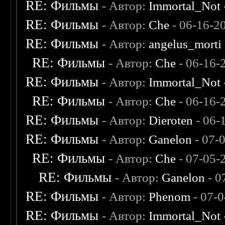
RE: Фильмы
- Автор:
Immortal_Not
RE: Фильмы
- Автор:
Che
- 06-16-2
RE: Фильмы
- Автор:
angelus_morti
RE: Фильмы
- Автор:
Che
- 06-16-
RE: Фильмы
- Автор:
Immortal_Not
RE: Фильмы
- Автор:
Che
- 06-16-
RE: Фильмы
- Автор:
Dieroten
- 06-
RE: Фильмы
- Автор:
Ganelon
- 07-
RE: Фильмы
- Автор:
Che
- 07-05-
RE: Фильмы
- Автор:
Ganelon
- 0
RE: Фильмы
- Автор:
Phenom
- 07-
RE: Фильмы
- Автор:
Immortal_Not