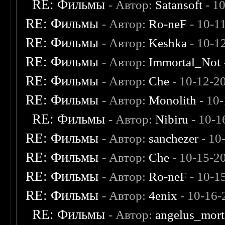
RE: Фильмы
- Автор:
Satansoft
- 1
RE: Фильмы
- Автор:
Ro-neF
- 10-1
RE: Фильмы
- Автор:
Keshka
- 10-1
RE: Фильмы
- Автор:
Immortal_Not
RE: Фильмы
- Автор:
Che
- 10-12-2
RE: Фильмы
- Автор:
Monolith
- 10
RE: Фильмы
- Автор:
Nibiru
- 10-1
RE: Фильмы
- Автор:
sanchezer
- 10
RE: Фильмы
- Автор:
Che
- 10-15-2
RE: Фильмы
- Автор:
Ro-neF
- 10-1
RE: Фильмы
- Автор:
4enix
- 10-16-
RE: Фильмы
- Автор:
angelus_mort