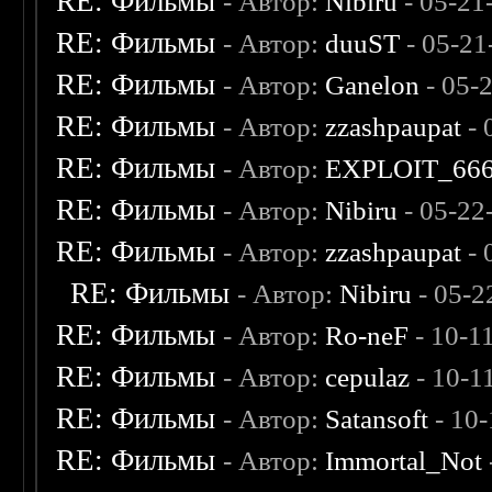
RE: Фильмы
- Автор:
Nibiru
- 05-21
RE: Фильмы
- Автор:
duuST
- 05-21
RE: Фильмы
- Автор:
Ganelon
- 05-
RE: Фильмы
- Автор:
zzashpaupat
- 
RE: Фильмы
- Автор:
EXPLOIT_66
RE: Фильмы
- Автор:
Nibiru
- 05-22
RE: Фильмы
- Автор:
zzashpaupat
- 
RE: Фильмы
- Автор:
Nibiru
- 05-2
RE: Фильмы
- Автор:
Ro-neF
- 10-1
RE: Фильмы
- Автор:
cepulaz
- 10-1
RE: Фильмы
- Автор:
Satansoft
- 10-
RE: Фильмы
- Автор:
Immortal_Not