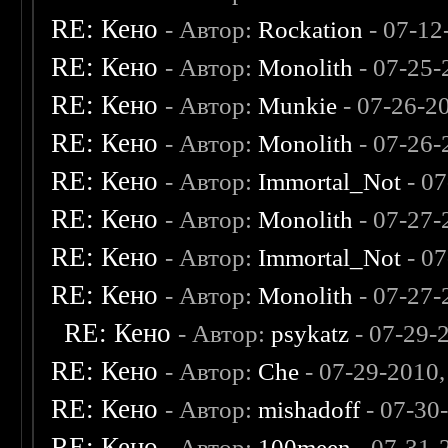
RE: Кено
- Автор:
Rockation
- 07-12
RE: Кено
- Автор:
Monolith
- 07-25-
RE: Кено
- Автор:
Munkie
- 07-26-2
RE: Кено
- Автор:
Monolith
- 07-26-
RE: Кено
- Автор:
Immortal_Not
- 07
RE: Кено
- Автор:
Monolith
- 07-27-
RE: Кено
- Автор:
Immortal_Not
- 07
RE: Кено
- Автор:
Monolith
- 07-27-
RE: Кено
- Автор:
psykatz
- 07-29-
RE: Кено
- Автор:
Che
- 07-29-2010
RE: Кено
- Автор:
mishadoff
- 07-30
RE: Кено
- Автор:
100meen
- 07-31-