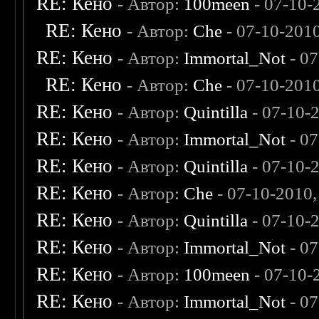
RE: Кено
- Автор:
100meen
- 07-10-
RE: Кено
- Автор:
Che
- 07-10-201
RE: Кено
- Автор:
Immortal_Not
- 07
RE: Кено
- Автор:
Che
- 07-10-201
RE: Кено
- Автор:
Quintilla
- 07-10-
RE: Кено
- Автор:
Immortal_Not
- 07
RE: Кено
- Автор:
Quintilla
- 07-10-
RE: Кено
- Автор:
Che
- 07-10-2010
RE: Кено
- Автор:
Quintilla
- 07-10-
RE: Кено
- Автор:
Immortal_Not
- 07
RE: Кено
- Автор:
100meen
- 07-10-
RE: Кено
- Автор:
Immortal_Not
- 07