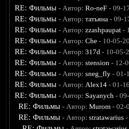
RE: Фильмы
- Автор:
Ro-neF
- 09-1
RE: Фильмы
- Автор:
татьяна
- 09-1
RE: Фильмы
- Автор:
zzashpaupat
- 
RE: Фильмы
- Автор:
Che
- 10-05-2
RE: Фильмы
- Автор:
317d
- 10-05-
RE: Фильмы
- Автор:
stension
- 12-
RE: Фильмы
- Автор:
sneg_fly
- 01-
RE: Фильмы
- Автор:
Alex14
- 01-1
RE: Фильмы
- Автор:
Sayanych
- 09
RE: Фильмы
- Автор:
Murom
- 02-
RE: Фильмы
- Автор:
stratawarius
-
RE: Фильмы
- Автор:
stratawarius