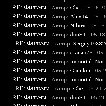
RE: Фильмы
- Автор:
Che
- 05-16-2
RE: Фильмы
- Автор:
Alex14
- 05-1
RE: Фильмы
- Автор:
Nibiru
- 05-16
RE: Фильмы
- Автор:
duuST
- 05-18
RE: Фильмы
- Автор:
Sergey19882
RE: Фильмы
- Автор:
стасян76
- 05
RE: Фильмы
- Автор:
Immortal_Not
RE: Фильмы
- Автор:
Ganelon
- 05-
RE: Фильмы
- Автор:
Immortal_Not
RE: Фильмы
- Автор:
Che
- 05-21-
RE: Фильмы
- Автор:
duuST
- 05-21