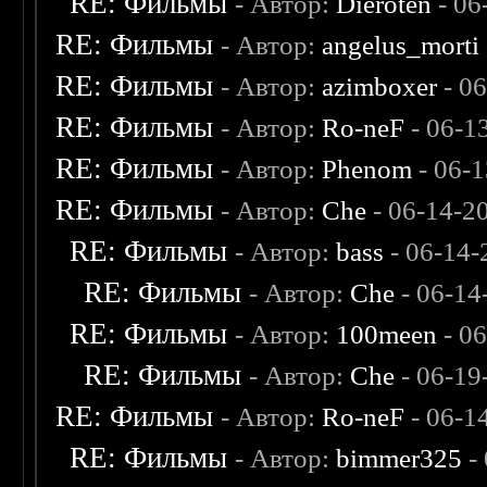
RE: Фильмы
- Автор:
Dieroten
- 06
RE: Фильмы
- Автор:
angelus_morti
RE: Фильмы
- Автор:
azimboxer
- 0
RE: Фильмы
- Автор:
Ro-neF
- 06-1
RE: Фильмы
- Автор:
Phenom
- 06-
RE: Фильмы
- Автор:
Che
- 06-14-2
RE: Фильмы
- Автор:
bass
- 06-14-
RE: Фильмы
- Автор:
Che
- 06-14
RE: Фильмы
- Автор:
100meen
- 0
RE: Фильмы
- Автор:
Che
- 06-19
RE: Фильмы
- Автор:
Ro-neF
- 06-1
RE: Фильмы
- Автор:
bimmer325
-