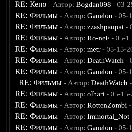
RE: Кено
- Автор:
Bogdan098
- 03-2
RE: Фильмы
- Автор:
Ganelon
- 05-
RE: Фильмы
- Автор:
zzashpaupat
- 
RE: Фильмы
- Автор:
Ro-neF
- 05-1
RE: Фильмы
- Автор:
metr
- 05-15-2
RE: Фильмы
- Автор:
DeathWatch
- 
RE: Фильмы
- Автор:
Ganelon
- 05-
RE: Фильмы
- Автор:
DeathWatch
-
RE: Фильмы
- Автор:
olhart
- 05-15-
RE: Фильмы
- Автор:
RottenZombi
-
RE: Фильмы
- Автор:
Immortal_Not
RE: Фильмы
- Автор:
Ganelon
- 05-