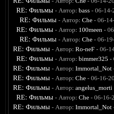
RE: Фильмы
- Автор:
Che
- 06-14-2
RE: Фильмы
- Автор:
bass
- 06-14-
RE: Фильмы
- Автор:
Che
- 06-14
RE: Фильмы
- Автор:
100meen
- 0
RE: Фильмы
- Автор:
Che
- 06-19
RE: Фильмы
- Автор:
Ro-neF
- 06-1
RE: Фильмы
- Автор:
bimmer325
-
RE: Фильмы
- Автор:
Immortal_Not
RE: Фильмы
- Автор:
Che
- 06-16-2
RE: Фильмы
- Автор:
angelus_morti
RE: Фильмы
- Автор:
Che
- 06-16-
RE: Фильмы
- Автор:
Immortal_Not