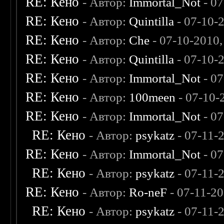
RE: Кено
- Автор:
Immortal_Not
- 07
RE: Кено
- Автор:
Quintilla
- 07-10-
RE: Кено
- Автор:
Che
- 07-10-2010
RE: Кено
- Автор:
Quintilla
- 07-10-
RE: Кено
- Автор:
Immortal_Not
- 07
RE: Кено
- Автор:
100meen
- 07-10-
RE: Кено
- Автор:
Immortal_Not
- 07
RE: Кено
- Автор:
psykatz
- 07-11-
RE: Кено
- Автор:
Immortal_Not
- 07
RE: Кено
- Автор:
psykatz
- 07-11-
RE: Кено
- Автор:
Ro-neF
- 07-11-2
RE: Кено
- Автор:
psykatz
- 07-11-