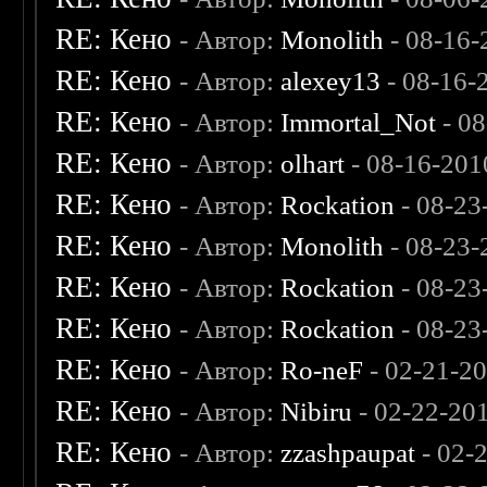
RE: Кено
- Автор:
Monolith
- 08-16-
RE: Кено
- Автор:
alexey13
- 08-16-
RE: Кено
- Автор:
Immortal_Not
- 08
RE: Кено
- Автор:
olhart
- 08-16-201
RE: Кено
- Автор:
Rockation
- 08-23
RE: Кено
- Автор:
Monolith
- 08-23-
RE: Кено
- Автор:
Rockation
- 08-23
RE: Кено
- Автор:
Rockation
- 08-23
RE: Кено
- Автор:
Ro-neF
- 02-21-2
RE: Кено
- Автор:
Nibiru
- 02-22-20
RE: Кено
- Автор:
zzashpaupat
- 02-