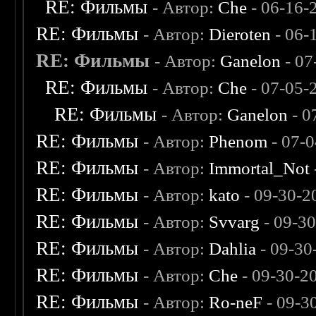
RE: Фильмы
- Автор:
Che
- 06-16-
RE: Фильмы
- Автор:
Dieroten
- 06-
RE: Фильмы
- Автор:
Ganelon
- 07
RE: Фильмы
- Автор:
Che
- 07-05-
RE: Фильмы
- Автор:
Ganelon
- 0
RE: Фильмы
- Автор:
Phenom
- 07-
RE: Фильмы
- Автор:
Immortal_Not
RE: Фильмы
- Автор:
kato
- 09-30-2
RE: Фильмы
- Автор:
Svvarg
- 09-3
RE: Фильмы
- Автор:
Dahlia
- 09-30
RE: Фильмы
- Автор:
Che
- 09-30-2
RE: Фильмы
- Автор:
Ro-neF
- 09-3