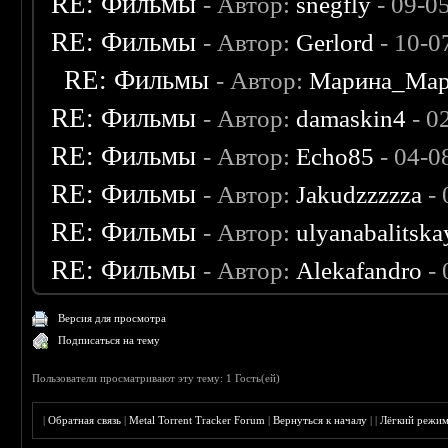
RE: Фильмы
- Автор:
snegfly
- 09-0
RE: Фильмы
- Автор:
Gerlord
- 10-0
RE: Фильмы
- Автор:
Марина_Мар
RE: Фильмы
- Автор:
damaskin4
- 0
RE: Фильмы
- Автор:
Echo85
- 04-0
RE: Фильмы
- Автор:
Jakudzzzzza
- 
RE: Фильмы
- Автор:
ulyanabalitska
RE: Фильмы
- Автор:
Alekafandro
- 
Версия для просмотра
Подписаться на тему
Пользователи просматривают эту тему: 1 Гость(ей)
|
Обратная связь
|
Metal Torrent Tracker Forum
|
Вернуться к началу
|
|
Лёгкий режи