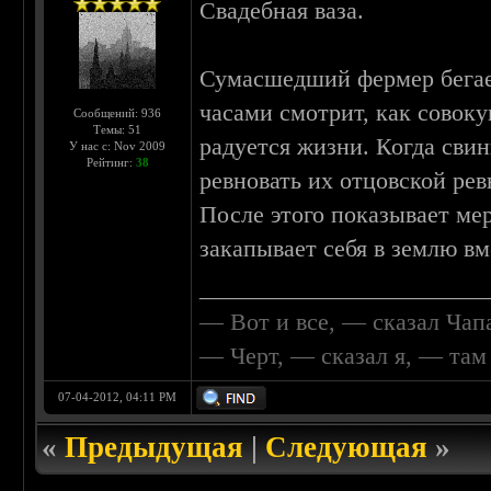
Свадебная ваза.
Сумасшедший фермер бегает
часами смотрит, как совоку
Сообщений: 936
Темы: 51
радуется жизни. Когда свин
У нас с: Nov 2009
Рейтинг:
38
ревновать их отцовской рев
После этого показывает мер
закапывает себя в землю вм
________________________
— Вот и все, — сказал Чап
— Черт, — сказал я, — та
07-04-2012, 04:11 PM
«
Предыдущая
|
Следующая
»