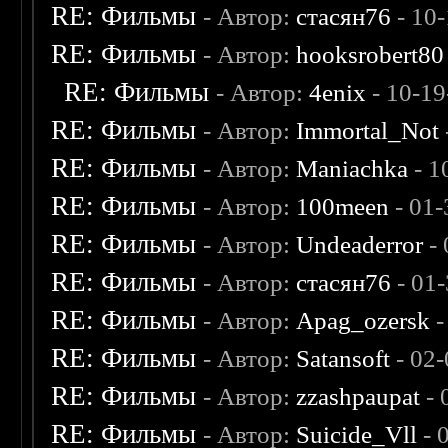
RE: Фильмы
- Автор:
стасян76
- 10
RE: Фильмы
- Автор:
hooksrobert80
RE: Фильмы
- Автор:
4enix
- 10-19
RE: Фильмы
- Автор:
Immortal_Not
RE: Фильмы
- Автор:
Maniachka
- 1
RE: Фильмы
- Автор:
100meen
- 01-
RE: Фильмы
- Автор:
Undeaderror
- 
RE: Фильмы
- Автор:
стасян76
- 01
RE: Фильмы
- Автор:
Apag_ozersk
-
RE: Фильмы
- Автор:
Satansoft
- 02
RE: Фильмы
- Автор:
zzashpaupat
- 
RE: Фильмы
- Автор:
Suicide_Vll
- 