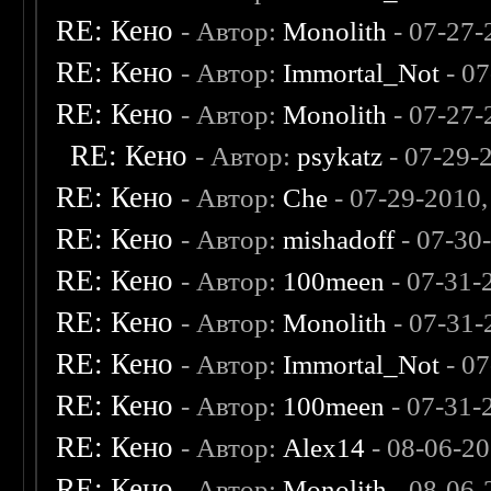
RE: Кено
- Автор:
Monolith
- 07-27-
RE: Кено
- Автор:
Immortal_Not
- 07
RE: Кено
- Автор:
Monolith
- 07-27-
RE: Кено
- Автор:
psykatz
- 07-29-
RE: Кено
- Автор:
Che
- 07-29-2010
RE: Кено
- Автор:
mishadoff
- 07-30
RE: Кено
- Автор:
100meen
- 07-31-
RE: Кено
- Автор:
Monolith
- 07-31-
RE: Кено
- Автор:
Immortal_Not
- 07
RE: Кено
- Автор:
100meen
- 07-31-
RE: Кено
- Автор:
Alex14
- 08-06-2
RE: Кено
- Автор:
Monolith
- 08-06-