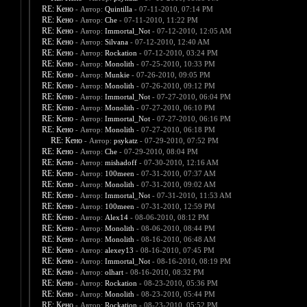
RE: Кено
- Автор:
Quintilla
- 07-11-2010, 07:14 PM
RE: Кено
- Автор:
Che
- 07-11-2010, 11:22 PM
RE: Кено
- Автор:
Immortal_Not
- 07-12-2010, 12:05 AM
RE: Кено
- Автор:
Silvana
- 07-12-2010, 12:40 AM
RE: Кено
- Автор:
Rockation
- 07-12-2010, 03:24 PM
RE: Кено
- Автор:
Monolith
- 07-25-2010, 10:33 PM
RE: Кено
- Автор:
Munkie
- 07-26-2010, 09:05 PM
RE: Кено
- Автор:
Monolith
- 07-26-2010, 09:12 PM
RE: Кено
- Автор:
Immortal_Not
- 07-27-2010, 06:04 PM
RE: Кено
- Автор:
Monolith
- 07-27-2010, 06:10 PM
RE: Кено
- Автор:
Immortal_Not
- 07-27-2010, 06:16 PM
RE: Кено
- Автор:
Monolith
- 07-27-2010, 06:18 PM
RE: Кено
- Автор:
psykatz
- 07-29-2010, 07:52 PM
RE: Кено
- Автор:
Che
- 07-29-2010, 08:04 PM
RE: Кено
- Автор:
mishadoff
- 07-30-2010, 12:16 AM
RE: Кено
- Автор:
100meen
- 07-31-2010, 07:37 AM
RE: Кено
- Автор:
Monolith
- 07-31-2010, 09:02 AM
RE: Кено
- Автор:
Immortal_Not
- 07-31-2010, 11:53 AM
RE: Кено
- Автор:
100meen
- 07-31-2010, 12:59 PM
RE: Кено
- Автор:
Alex14
- 08-06-2010, 08:12 PM
RE: Кено
- Автор:
Monolith
- 08-06-2010, 08:44 PM
RE: Кено
- Автор:
Monolith
- 08-16-2010, 06:48 AM
RE: Кено
- Автор:
alexey13
- 08-16-2010, 07:45 PM
RE: Кено
- Автор:
Immortal_Not
- 08-16-2010, 08:19 PM
RE: Кено
- Автор:
olhart
- 08-16-2010, 08:32 PM
RE: Кено
- Автор:
Rockation
- 08-23-2010, 05:36 PM
RE: Кено
- Автор:
Monolith
- 08-23-2010, 05:44 PM
RE: Кено
- Автор:
Rockation
- 08-23-2010, 05:52 PM