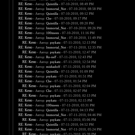
RE: Кено
- Автор:
Quintilla
- 07-10-2010, 08:49 PM
RE: Кено
- Автор:
Immortal_Not
- 07-10-2010, 08:58 PM
RE: Кено
- Автор:
Quintilla
- 07-10-2010, 09:12 PM
RE: Кено
- Автор:
Che
- 07-10-2010, 09:17 PM
RE: Кено
- Автор:
Quintilla
- 07-10-2010, 09:20 PM
RE: Кено
- Автор:
Immortal_Not
- 07-10-2010, 09:26 PM
RE: Кено
- Автор:
100meen
- 07-10-2010, 11:16 PM
RE: Кено
- Автор:
Immortal_Not
- 07-10-2010, 11:49 PM
RE: Кено
- Автор:
psykatz
- 07-11-2010, 12:13 PM
RE: Кено
- Автор:
Immortal_Not
- 07-11-2010, 12:35 PM
RE: Кено
- Автор:
psykatz
- 07-11-2010, 12:47 PM
RE: Кено
- Автор:
Ro-neF
- 07-11-2010, 12:43 PM
RE: Кено
- Автор:
psykatz
- 07-11-2010, 12:54 PM
RE: Кено
- Автор:
mishadoff
- 07-11-2010, 01:09 PM
RE: Кено
- Автор:
Quintilla
- 07-11-2010, 01:09 PM
RE: Кено
- Автор:
psykatz
- 07-11-2010, 01:51 PM
RE: Кено
- Автор:
Che
- 07-11-2010, 01:54 PM
RE: Кено
- Автор:
psykatz
- 07-11-2010, 02:04 PM
RE: Кено
- Автор:
Che
- 07-11-2010, 02:07 PM
RE: Кено
- Автор:
psykatz
- 07-11-2010, 02:13 PM
RE: Кено
- Автор:
psykatz
- 07-11-2010, 02:15 PM
RE: Кено
- Автор:
100meen
- 07-11-2010, 03:31 PM
RE: Кено
- Автор:
Quintilla
- 07-11-2010, 04:13 PM
RE: Кено
- Автор:
Immortal_Not
- 07-11-2010, 04:46 PM
RE: Кено
- Автор:
psykatz
- 07-11-2010, 05:06 PM
RE: Кено
- Автор:
Quintilla
- 07-11-2010, 04:52 PM
RE: Кено
- Автор:
Immortal_Not
- 07-11-2010, 05:24 PM
RE: Кено
- Автор:
psykatz
- 07-11-2010, 05:39 PM