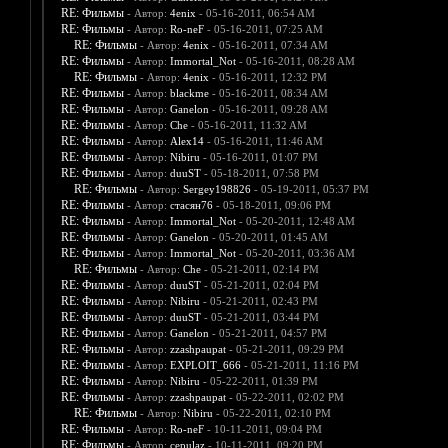
RE: Фильмы
- Автор:
4enix
- 05-16-2011, 06:54 AM
RE: Фильмы
- Автор:
Ro-neF
- 05-16-2011, 07:25 AM
RE: Фильмы
- Автор:
4enix
- 05-16-2011, 07:34 AM
RE: Фильмы
- Автор:
Immortal_Not
- 05-16-2011, 08:28 AM
RE: Фильмы
- Автор:
4enix
- 05-16-2011, 12:32 PM
RE: Фильмы
- Автор:
blackme
- 05-16-2011, 08:34 AM
RE: Фильмы
- Автор:
Ganelon
- 05-16-2011, 09:28 AM
RE: Фильмы
- Автор:
Che
- 05-16-2011, 11:32 AM
RE: Фильмы
- Автор:
Alex14
- 05-16-2011, 11:46 AM
RE: Фильмы
- Автор:
Nibiru
- 05-16-2011, 01:07 PM
RE: Фильмы
- Автор:
duuST
- 05-18-2011, 07:58 PM
RE: Фильмы
- Автор:
Sergey198826
- 05-19-2011, 05:37 PM
RE: Фильмы
- Автор:
стасян76
- 05-18-2011, 09:06 PM
RE: Фильмы
- Автор:
Immortal_Not
- 05-20-2011, 12:48 AM
RE: Фильмы
- Автор:
Ganelon
- 05-20-2011, 01:45 AM
RE: Фильмы
- Автор:
Immortal_Not
- 05-20-2011, 03:36 AM
RE: Фильмы
- Автор:
Che
- 05-21-2011, 02:14 PM
RE: Фильмы
- Автор:
duuST
- 05-21-2011, 02:04 PM
RE: Фильмы
- Автор:
Nibiru
- 05-21-2011, 02:43 PM
RE: Фильмы
- Автор:
duuST
- 05-21-2011, 03:44 PM
RE: Фильмы
- Автор:
Ganelon
- 05-21-2011, 04:57 PM
RE: Фильмы
- Автор:
zzashpaupat
- 05-21-2011, 09:29 PM
RE: Фильмы
- Автор:
EXPLOIT_666
- 05-21-2011, 11:16 PM
RE: Фильмы
- Автор:
Nibiru
- 05-22-2011, 01:39 PM
RE: Фильмы
- Автор:
zzashpaupat
- 05-22-2011, 02:02 PM
RE: Фильмы
- Автор:
Nibiru
- 05-22-2011, 02:10 PM
RE: Фильмы
- Автор:
Ro-neF
- 10-11-2011, 09:04 PM
RE: Фильмы
- Автор:
cepulaz
- 10-11-2011, 09:20 PM