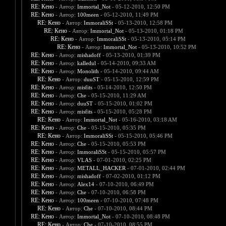
RE: Кено
- Автор:
Immortal_Not
- 05-12-2010, 12:50 PM
RE: Кено
- Автор:
100meen
- 05-12-2010, 11:49 PM
RE: Кено
- Автор:
ImmoraliSSt
- 05-13-2010, 12:58 PM
RE: Кено
- Автор:
Immortal_Not
- 05-13-2010, 01:18 PM
RE: Кено
- Автор:
ImmoraliSSt
- 05-13-2010, 05:14 PM
RE: Кено
- Автор:
Immortal_Not
- 05-13-2010, 10:52 PM
RE: Кено
- Автор:
mishadoff
- 05-13-2010, 01:39 PM
RE: Кено
- Автор:
kalledul
- 05-14-2010, 09:33 AM
RE: Кено
- Автор:
Monolith
- 05-14-2010, 09:44 AM
RE: Кено
- Автор:
duuST
- 05-15-2010, 12:59 PM
RE: Кено
- Автор:
misfits
- 05-14-2010, 12:50 PM
RE: Кено
- Автор:
Che
- 05-15-2010, 11:29 AM
RE: Кено
- Автор:
duuST
- 05-15-2010, 01:02 PM
RE: Кено
- Автор:
misfits
- 05-15-2010, 05:28 PM
RE: Кено
- Автор:
Immortal_Not
- 05-16-2010, 03:18 AM
RE: Кено
- Автор:
Che
- 05-15-2010, 05:35 PM
RE: Кено
- Автор:
ImmoraliSSt
- 05-15-2010, 05:46 PM
RE: Кено
- Автор:
Che
- 05-15-2010, 05:53 PM
RE: Кено
- Автор:
ImmoraliSSt
- 05-15-2010, 05:57 PM
RE: Кено
- Автор:
VLAS
- 07-01-2010, 02:25 PM
RE: Кено
- Автор:
METALL_HACKER
- 07-01-2010, 02:44 PM
RE: Кено
- Автор:
mishadoff
- 07-02-2010, 01:12 PM
RE: Кено
- Автор:
Alex14
- 07-10-2010, 06:49 PM
RE: Кено
- Автор:
Che
- 07-10-2010, 06:58 PM
RE: Кено
- Автор:
100meen
- 07-10-2010, 07:48 PM
RE: Кено
- Автор:
Che
- 07-10-2010, 08:44 PM
RE: Кено
- Автор:
Immortal_Not
- 07-10-2010, 08:48 PM
RE: Кено
- Автор:
Che
- 07-10-2010, 08:55 PM