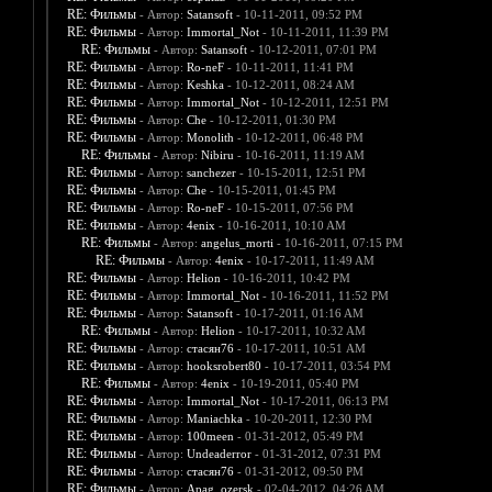
RE: Фильмы
- Автор:
Satansoft
- 10-11-2011, 09:52 PM
RE: Фильмы
- Автор:
Immortal_Not
- 10-11-2011, 11:39 PM
RE: Фильмы
- Автор:
Satansoft
- 10-12-2011, 07:01 PM
RE: Фильмы
- Автор:
Ro-neF
- 10-11-2011, 11:41 PM
RE: Фильмы
- Автор:
Keshka
- 10-12-2011, 08:24 AM
RE: Фильмы
- Автор:
Immortal_Not
- 10-12-2011, 12:51 PM
RE: Фильмы
- Автор:
Che
- 10-12-2011, 01:30 PM
RE: Фильмы
- Автор:
Monolith
- 10-12-2011, 06:48 PM
RE: Фильмы
- Автор:
Nibiru
- 10-16-2011, 11:19 AM
RE: Фильмы
- Автор:
sanchezer
- 10-15-2011, 12:51 PM
RE: Фильмы
- Автор:
Che
- 10-15-2011, 01:45 PM
RE: Фильмы
- Автор:
Ro-neF
- 10-15-2011, 07:56 PM
RE: Фильмы
- Автор:
4enix
- 10-16-2011, 10:10 AM
RE: Фильмы
- Автор:
angelus_morti
- 10-16-2011, 07:15 PM
RE: Фильмы
- Автор:
4enix
- 10-17-2011, 11:49 AM
RE: Фильмы
- Автор:
Helion
- 10-16-2011, 10:42 PM
RE: Фильмы
- Автор:
Immortal_Not
- 10-16-2011, 11:52 PM
RE: Фильмы
- Автор:
Satansoft
- 10-17-2011, 01:16 AM
RE: Фильмы
- Автор:
Helion
- 10-17-2011, 10:32 AM
RE: Фильмы
- Автор:
стасян76
- 10-17-2011, 10:51 AM
RE: Фильмы
- Автор:
hooksrobert80
- 10-17-2011, 03:54 PM
RE: Фильмы
- Автор:
4enix
- 10-19-2011, 05:40 PM
RE: Фильмы
- Автор:
Immortal_Not
- 10-17-2011, 06:13 PM
RE: Фильмы
- Автор:
Maniachka
- 10-20-2011, 12:30 PM
RE: Фильмы
- Автор:
100meen
- 01-31-2012, 05:49 PM
RE: Фильмы
- Автор:
Undeaderror
- 01-31-2012, 07:31 PM
RE: Фильмы
- Автор:
стасян76
- 01-31-2012, 09:50 PM
RE: Фильмы
- Автор:
Apag_ozersk
- 02-04-2012, 04:26 AM