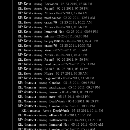
RE: Кено
- Автор:
Rockation
- 08-23-2010, 05:56 PM
RE: Кено
- Автор:
Ro-neF
- 02-21-2011, 07:36 PM
RE: Кено
- Автор:
Nibiru
- 02-22-2011, 12:04 AM
RE: Кено
- Автор:
zzashpaupat
- 02-22-2011, 12:51 AM
RE: Кено
- Автор:
стасян76
- 02-23-2011, 10:22 AM
RE: Кено
- Автор:
Nibiru
- 02-25-2011, 03:56 PM
RE: Кено
- Автор:
Immortal_Not
- 02-25-2011, 05:56 PM
RE: Кено
- Автор:
minina
- 02-25-2011, 06:00 PM
RE: Кено
- Автор:
Sergey198826
- 02-25-2011, 07:41 PM
RE: Кено
- Автор:
стасян76
- 02-25-2011, 10:30 PM
RE: Кено
- Автор:
Verno
- 02-26-2011, 01:55 AM
RE: Кено
- Автор:
Nibiru
- 02-26-2011, 04:37 PM
RE: Кено
- Автор:
Ro-neF
- 02-26-2011, 04:50 PM
RE: Кено
- Автор:
zzashpaupat
- 02-26-2011, 05:31 PM
RE: Кено
- Автор:
Ro-neF
- 02-26-2011, 05:43 PM
RE: Кено
- Автор:
Nibiru
- 02-27-2011, 03:38 AM
RE: Кено
- Автор:
Bogdan098
- 03-25-2011, 11:50 PM
RE: Фильмы
- Автор:
Ganelon
- 05-15-2011, 09:18 PM
RE: Фильмы
- Автор:
zzashpaupat
- 05-15-2011, 09:27 PM
RE: Фильмы
- Автор:
Ro-neF
- 05-15-2011, 09:39 PM
RE: Фильмы
- Автор:
metr
- 05-15-2011, 09:43 PM
RE: Фильмы
- Автор:
DeathWatch
- 05-15-2011, 09:59 PM
RE: Фильмы
- Автор:
Ganelon
- 05-15-2011, 10:09 PM
RE: Фильмы
- Автор:
DeathWatch
- 05-15-2011, 10:11 PM
RE: Фильмы
- Автор:
olhart
- 05-15-2011, 10:51 PM
RE: Фильмы
- Автор:
RottenZombi
- 05-15-2011, 11:21 PM
RE: Фильмы
- Автор:
Immortal_Not
- 05-16-2011, 03:50 AM
RE: Фильмы
- Автор:
Ganelon
- 05-16-2011, 05:27 AM