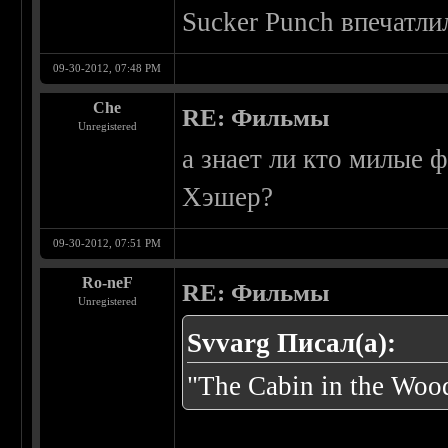
Sucker Punch впечатли
09-30-2012, 07:48 PM
Che
RE: Фильмы
Unregistered
а знает ли кто милые 
Хэшер?
09-30-2012, 07:51 PM
Ro-neF
RE: Фильмы
Unregistered
Svvarg Писал(а):
"The Cabin in the Woo