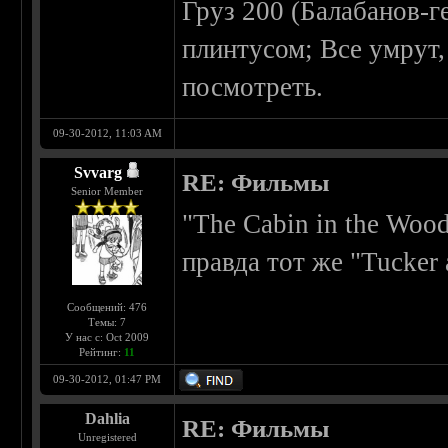
Груз 200 (Балабанов-г
плинтусом; Все умрут,
посмотреть.
09-30-2012, 11:03 AM
Svvarg
RE: Фильмы
Senior Member
"The Cabin in the Wood
правда тот же "Tucker 
Сообщений: 476
Темы: 7
У нас с: Oct 2009
Рейтинг:
11
09-30-2012, 01:47 PM
Dahlia
RE: Фильмы
Unregistered