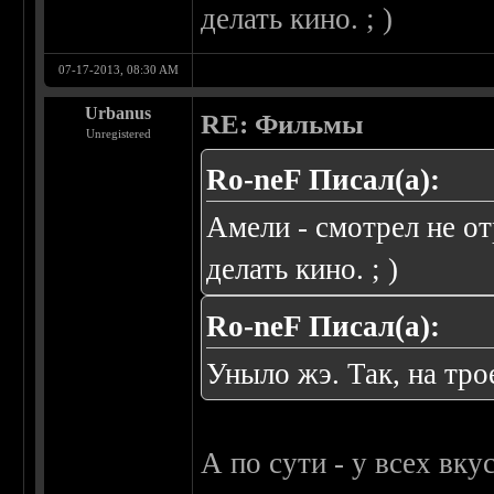
делать кино. ; )
07-17-2013, 08:30 AM
Urbanus
RE: Фильмы
Unregistered
Ro-neF Писал(а):
Амели - смотрел не о
делать кино. ; )
Ro-neF Писал(а):
Уныло жэ. Так, на тро
А по сути - у всех вк