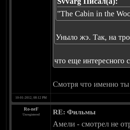
Svvarg Писал(а):
"The Cabin in the Wo
Уныло жэ. Так, на тро
что еще интересного
Смотря что именно ты
10-01-2012, 08:12 PM
Ro-neF
RE: Фильмы
Unregistered
Амели - смотрел не о