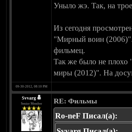
Уныло жэ. Так, на трое
Из сегодня просмотрен
"Мирный воин (2006)
фильмец.
Так же было не плохо 
миры (2012)". На досуг
09-30-2012, 08:10 PM
Svvarg
RE: Фильмы
Senior Member
Ro-neF Писал(а):
Svvarg Писал(а):