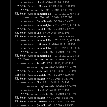
RE: Кено
- Автор:
Che
- 07-10-2010, 06:58 PM
RE: Кено
- Автор:
100meen
- 07-10-2010, 07:48 PM
RE: Кено
- Автор:
Che
- 07-10-2010, 08:44 PM
RE: Кено
- Автор:
Immortal_Not
- 07-10-2010, 08:48 PM
RE: Кено
- Автор:
Che
- 07-10-2010, 08:55 PM
RE: Кено
- Автор:
Quintilla
- 07-10-2010, 08:49 PM
RE: Кено
- Автор:
Immortal_Not
- 07-10-2010, 08:58 PM
RE: Кено
- Автор:
Quintilla
- 07-10-2010, 09:12 PM
RE: Кено
- Автор:
Che
- 07-10-2010, 09:17 PM
RE: Кено
- Автор:
Quintilla
- 07-10-2010, 09:20 PM
RE: Кено
- Автор:
Immortal_Not
- 07-10-2010, 09:26 PM
RE: Кено
- Автор:
100meen
- 07-10-2010, 11:16 PM
RE: Кено
- Автор:
Immortal_Not
- 07-10-2010, 11:49 PM
RE: Кено
- Автор:
psykatz
- 07-11-2010, 12:13 PM
RE: Кено
- Автор:
Immortal_Not
- 07-11-2010, 12:35 PM
RE: Кено
- Автор:
psykatz
- 07-11-2010, 12:47 PM
RE: Кено
- Автор:
Ro-neF
- 07-11-2010, 12:43 PM
RE: Кено
- Автор:
psykatz
- 07-11-2010, 12:54 PM
RE: Кено
- Автор:
mishadoff
- 07-11-2010, 01:09 PM
RE: Кено
- Автор:
Quintilla
- 07-11-2010, 01:09 PM
RE: Кено
- Автор:
psykatz
- 07-11-2010, 01:51 PM
RE: Кено
- Автор:
Che
- 07-11-2010, 01:54 PM
RE: Кено
- Автор:
psykatz
- 07-11-2010, 02:04 PM
RE: Кено
- Автор:
Che
- 07-11-2010, 02:07 PM
RE: Кено
- Автор:
psykatz
- 07-11-2010, 02:13 PM
RE: Кено
- Автор:
psykatz
- 07-11-2010, 02:15 PM
RE: Кено
- Автор:
100meen
- 07-11-2010, 03:31 PM
RE: Кено
- Автор:
Quintilla
- 07-11-2010, 04:13 PM