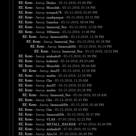
RE: Кено
- Автор:
Denko
- 05-11-2010, 01:06 PM
RE: Кено
- Автор:
Monolith
- 05-11-2010, 01:14 PM
RE: Кено
- Автор:
ironjack78
- 05-11-2010, 02:05 PM
RE: Кено
- Автор:
zzashpaupat
- 05-11-2010, 03:31 PM
RE: Кено
- Автор:
Ganelon
- 05-11-2010, 08:04 PM
RE: Кено
- Автор:
Immortal_Not
- 05-12-2010, 12:50 PM
RE: Кено
- Автор:
100meen
- 05-12-2010, 11:49 PM
RE: Кено
- Автор:
ImmoraliSSt
- 05-13-2010, 12:58 PM
RE: Кено
- Автор:
Immortal_Not
- 05-13-2010, 01:18 PM
RE: Кено
- Автор:
ImmoraliSSt
- 05-13-2010, 05:14 PM
RE: Кено
- Автор:
Immortal_Not
- 05-13-2010, 10:52 PM
RE: Кено
- Автор:
mishadoff
- 05-13-2010, 01:39 PM
RE: Кено
- Автор:
kalledul
- 05-14-2010, 09:33 AM
RE: Кено
- Автор:
Monolith
- 05-14-2010, 09:44 AM
RE: Кено
- Автор:
duuST
- 05-15-2010, 12:59 PM
RE: Кено
- Автор:
misfits
- 05-14-2010, 12:50 PM
RE: Кено
- Автор:
Che
- 05-15-2010, 11:29 AM
RE: Кено
- Автор:
duuST
- 05-15-2010, 01:02 PM
RE: Кено
- Автор:
misfits
- 05-15-2010, 05:28 PM
RE: Кено
- Автор:
Immortal_Not
- 05-16-2010, 03:18 AM
RE: Кено
- Автор:
Che
- 05-15-2010, 05:35 PM
RE: Кено
- Автор:
ImmoraliSSt
- 05-15-2010, 05:46 PM
RE: Кено
- Автор:
Che
- 05-15-2010, 05:53 PM
RE: Кено
- Автор:
ImmoraliSSt
- 05-15-2010, 05:57 PM
RE: Кено
- Автор:
VLAS
- 07-01-2010, 02:25 PM
RE: Кено
- Автор:
METALL_HACKER
- 07-01-2010, 02:44 PM
RE: Кено
- Автор:
mishadoff
- 07-02-2010, 01:12 PM
RE: Кено
- Автор:
Alex14
- 07-10-2010, 06:49 PM