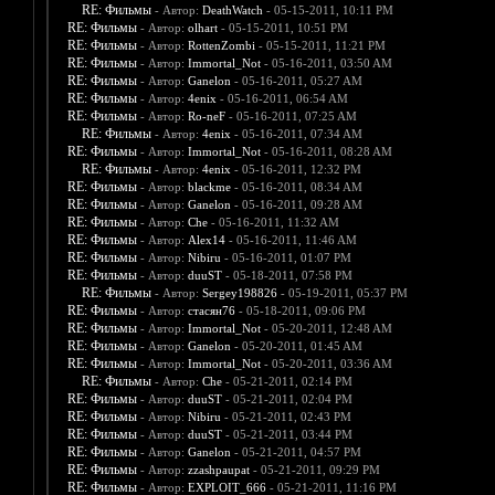
RE: Фильмы
- Автор:
DeathWatch
- 05-15-2011, 10:11 PM
RE: Фильмы
- Автор:
olhart
- 05-15-2011, 10:51 PM
RE: Фильмы
- Автор:
RottenZombi
- 05-15-2011, 11:21 PM
RE: Фильмы
- Автор:
Immortal_Not
- 05-16-2011, 03:50 AM
RE: Фильмы
- Автор:
Ganelon
- 05-16-2011, 05:27 AM
RE: Фильмы
- Автор:
4enix
- 05-16-2011, 06:54 AM
RE: Фильмы
- Автор:
Ro-neF
- 05-16-2011, 07:25 AM
RE: Фильмы
- Автор:
4enix
- 05-16-2011, 07:34 AM
RE: Фильмы
- Автор:
Immortal_Not
- 05-16-2011, 08:28 AM
RE: Фильмы
- Автор:
4enix
- 05-16-2011, 12:32 PM
RE: Фильмы
- Автор:
blackme
- 05-16-2011, 08:34 AM
RE: Фильмы
- Автор:
Ganelon
- 05-16-2011, 09:28 AM
RE: Фильмы
- Автор:
Che
- 05-16-2011, 11:32 AM
RE: Фильмы
- Автор:
Alex14
- 05-16-2011, 11:46 AM
RE: Фильмы
- Автор:
Nibiru
- 05-16-2011, 01:07 PM
RE: Фильмы
- Автор:
duuST
- 05-18-2011, 07:58 PM
RE: Фильмы
- Автор:
Sergey198826
- 05-19-2011, 05:37 PM
RE: Фильмы
- Автор:
стасян76
- 05-18-2011, 09:06 PM
RE: Фильмы
- Автор:
Immortal_Not
- 05-20-2011, 12:48 AM
RE: Фильмы
- Автор:
Ganelon
- 05-20-2011, 01:45 AM
RE: Фильмы
- Автор:
Immortal_Not
- 05-20-2011, 03:36 AM
RE: Фильмы
- Автор:
Che
- 05-21-2011, 02:14 PM
RE: Фильмы
- Автор:
duuST
- 05-21-2011, 02:04 PM
RE: Фильмы
- Автор:
Nibiru
- 05-21-2011, 02:43 PM
RE: Фильмы
- Автор:
duuST
- 05-21-2011, 03:44 PM
RE: Фильмы
- Автор:
Ganelon
- 05-21-2011, 04:57 PM
RE: Фильмы
- Автор:
zzashpaupat
- 05-21-2011, 09:29 PM
RE: Фильмы
- Автор:
EXPLOIT_666
- 05-21-2011, 11:16 PM