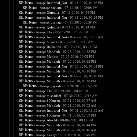
RE: Кено
- Автор:
Immortal_Not
- 07-11-2010, 04:46 PM
RE: Кено
- Автор:
psykatz
- 07-11-2010, 05:06 PM
RE: Кено
- Автор:
Quintilla
- 07-11-2010, 04:52 PM
RE: Кено
- Автор:
Immortal_Not
- 07-11-2010, 05:24 PM
RE: Кено
- Автор:
psykatz
- 07-11-2010, 05:39 PM
RE: Кено
- Автор:
Quintilla
- 07-11-2010, 07:14 PM
RE: Кено
- Автор:
Che
- 07-11-2010, 11:22 PM
RE: Кено
- Автор:
Immortal_Not
- 07-12-2010, 12:05 AM
RE: Кено
- Автор:
Silvana
- 07-12-2010, 12:40 AM
RE: Кено
- Автор:
Rockation
- 07-12-2010, 03:24 PM
RE: Кено
- Автор:
Monolith
- 07-25-2010, 10:33 PM
RE: Кено
- Автор:
Munkie
- 07-26-2010, 09:05 PM
RE: Кено
- Автор:
Monolith
- 07-26-2010, 09:12 PM
RE: Кено
- Автор:
Immortal_Not
- 07-27-2010, 06:04 PM
RE: Кено
- Автор:
Monolith
- 07-27-2010, 06:10 PM
RE: Кено
- Автор:
Immortal_Not
- 07-27-2010, 06:16 PM
RE: Кено
- Автор:
Monolith
- 07-27-2010, 06:18 PM
RE: Кено
- Автор:
psykatz
- 07-29-2010, 07:52 PM
RE: Кено
- Автор:
Che
- 07-29-2010, 08:04 PM
RE: Кено
- Автор:
mishadoff
- 07-30-2010, 12:16 AM
RE: Кено
- Автор:
100meen
- 07-31-2010, 07:37 AM
RE: Кено
- Автор:
Monolith
- 07-31-2010, 09:02 AM
RE: Кено
- Автор:
Immortal_Not
- 07-31-2010, 11:53 AM
RE: Кено
- Автор:
100meen
- 07-31-2010, 12:59 PM
RE: Кено
- Автор:
Alex14
- 08-06-2010, 08:12 PM
RE: Кено
- Автор:
Monolith
- 08-06-2010, 08:44 PM
RE: Кено
- Автор:
Monolith
- 08-16-2010, 06:48 AM
RE: Кено
- Автор:
alexey13
- 08-16-2010, 07:45 PM