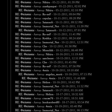
RE: Фильмы
- Автор:
Nibiru
- 05-22-2011, 01:39 PM
RE: Фильмы
- Автор:
zzashpaupat
- 05-22-2011, 02:02 PM
RE: Фильмы
- Автор:
Nibiru
- 05-22-2011, 02:10 PM
RE: Фильмы
- Автор:
Ro-neF
- 10-11-2011, 09:04 PM
RE: Фильмы
- Автор:
cepulaz
- 10-11-2011, 09:20 PM
RE: Фильмы
- Автор:
Satansoft
- 10-11-2011, 09:52 PM
RE: Фильмы
- Автор:
Immortal_Not
- 10-11-2011, 11:39 PM
RE: Фильмы
- Автор:
Satansoft
- 10-12-2011, 07:01 PM
RE: Фильмы
- Автор:
Ro-neF
- 10-11-2011, 11:41 PM
RE: Фильмы
- Автор:
Keshka
- 10-12-2011, 08:24 AM
RE: Фильмы
- Автор:
Immortal_Not
- 10-12-2011, 12:51 PM
RE: Фильмы
- Автор:
Che
- 10-12-2011, 01:30 PM
RE: Фильмы
- Автор:
Monolith
- 10-12-2011, 06:48 PM
RE: Фильмы
- Автор:
Nibiru
- 10-16-2011, 11:19 AM
RE: Фильмы
- Автор:
sanchezer
- 10-15-2011, 12:51 PM
RE: Фильмы
- Автор:
Che
- 10-15-2011, 01:45 PM
RE: Фильмы
- Автор:
Ro-neF
- 10-15-2011, 07:56 PM
RE: Фильмы
- Автор:
4enix
- 10-16-2011, 10:10 AM
RE: Фильмы
- Автор:
angelus_morti
- 10-16-2011, 07:15 PM
RE: Фильмы
- Автор:
4enix
- 10-17-2011, 11:49 AM
RE: Фильмы
- Автор:
Helion
- 10-16-2011, 10:42 PM
RE: Фильмы
- Автор:
Immortal_Not
- 10-16-2011, 11:52 PM
RE: Фильмы
- Автор:
Satansoft
- 10-17-2011, 01:16 AM
RE: Фильмы
- Автор:
Helion
- 10-17-2011, 10:32 AM
RE: Фильмы
- Автор:
стасян76
- 10-17-2011, 10:51 AM
RE: Фильмы
- Автор:
hooksrobert80
- 10-17-2011, 03:54 PM
RE: Фильмы
- Автор:
4enix
- 10-19-2011, 05:40 PM
RE: Фильмы
- Автор:
Immortal_Not
- 10-17-2011, 06:13 PM