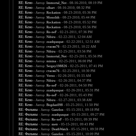
RE: Кено
- Автор:
Immortal_Not
- 08-16-2010, 08:19 PM
RE: Кено
- Автор:
olhart
- 08-16-2010, 08:32 PM
RE: Кено
- Автор:
Rockation
- 08-23-2010, 05:36 PM
RE: Кено
- Автор:
Monolith
- 08-23-2010, 05:44 PM
RE: Кено
- Автор:
Rockation
- 08-23-2010, 05:52 PM
RE: Кено
- Автор:
Rockation
- 08-23-2010, 05:56 PM
RE: Кено
- Автор:
Ro-neF
- 02-21-2011, 07:36 PM
RE: Кено
- Автор:
Nibiru
- 02-22-2011, 12:04 AM
RE: Кено
- Автор:
zzashpaupat
- 02-22-2011, 12:51 AM
RE: Кено
- Автор:
стасян76
- 02-23-2011, 10:22 AM
RE: Кено
- Автор:
Nibiru
- 02-25-2011, 03:56 PM
RE: Кено
- Автор:
Immortal_Not
- 02-25-2011, 05:56 PM
RE: Кено
- Автор:
minina
- 02-25-2011, 06:00 PM
RE: Кено
- Автор:
Sergey198826
- 02-25-2011, 07:41 PM
RE: Кено
- Автор:
стасян76
- 02-25-2011, 10:30 PM
RE: Кено
- Автор:
Verno
- 02-26-2011, 01:55 AM
RE: Кено
- Автор:
Nibiru
- 02-26-2011, 04:37 PM
RE: Кено
- Автор:
Ro-neF
- 02-26-2011, 04:50 PM
RE: Кено
- Автор:
zzashpaupat
- 02-26-2011, 05:31 PM
RE: Кено
- Автор:
Ro-neF
- 02-26-2011, 05:43 PM
RE: Кено
- Автор:
Nibiru
- 02-27-2011, 03:38 AM
RE: Кено
- Автор:
Bogdan098
- 03-25-2011, 11:50 PM
RE: Фильмы
- Автор:
Ganelon
- 05-15-2011, 09:18 PM
RE: Фильмы
- Автор:
zzashpaupat
- 05-15-2011, 09:27 PM
RE: Фильмы
- Автор:
Ro-neF
- 05-15-2011, 09:39 PM
RE: Фильмы
- Автор:
metr
- 05-15-2011, 09:43 PM
RE: Фильмы
- Автор:
DeathWatch
- 05-15-2011, 09:59 PM
RE: Фильмы
- Автор:
Ganelon
- 05-15-2011, 10:09 PM