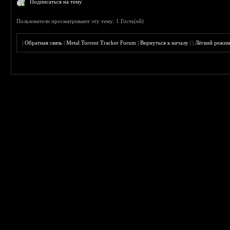
Подписаться на тему
Пользователи просматривают эту тему: 1 Гость(ей)
|
Обратная связь
|
Metal Torrent Tracker Forum
|
Вернуться к началу
|
|
Лёгкий режи