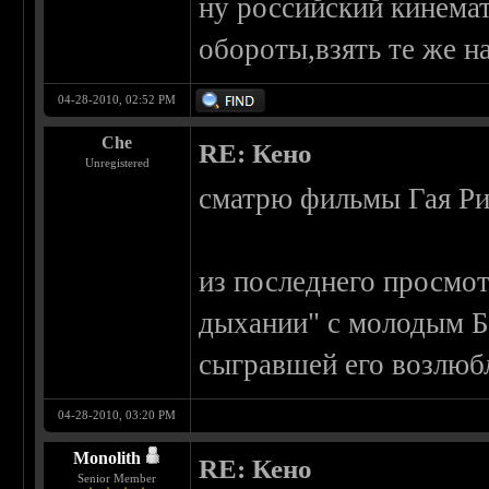
ну российский кинема
обороты,взять те же 
04-28-2010, 02:52 PM
Che
RE: Кено
Unregistered
сматрю фильмы Гая Ри
из последнего просмо
дыхании" с молодым 
сыгравшей его возлюб
04-28-2010, 03:20 PM
Monolith
RE: Кено
Senior Member