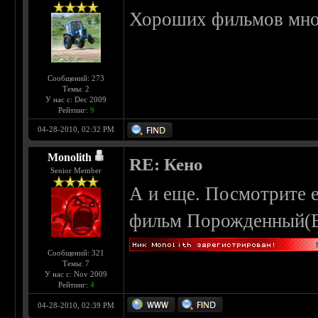
Хороших фильмов мног
Сообщений: 273
Темы: 2
У нас с: Dec 2009
Рейтинг:
9
04-28-2010, 02:32 PM
Monolith
RE: Кено
Senior Member
А и еще. Посмотрите е
фильм Порожденный(Beg
Сообщений: 321
Темы: 7
У нас с: Nov 2009
Рейтинг:
4
04-28-2010, 02:39 PM