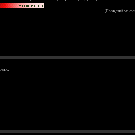
(Последний раз соо
долго.