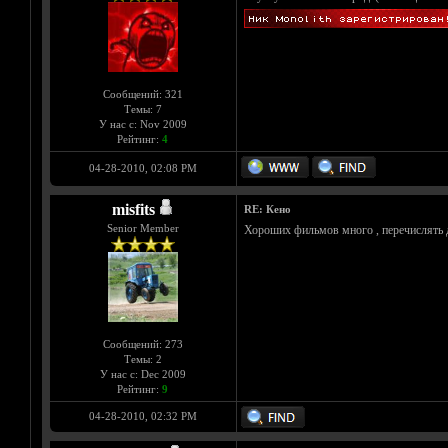
Сообщений: 321
Темы: 7
У нас с: Nov 2009
Рейтинг:
4
04-28-2010, 02:08 PM
misfits
RE: Кено
Senior Member
Хороших фильмов много , перечислять 
Сообщений: 273
Темы: 2
У нас с: Dec 2009
Рейтинг:
9
04-28-2010, 02:32 PM