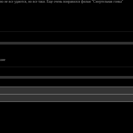
о не все удаются, но все таки. Еще очень понравился фильм "Смертельная гонка"
ошие