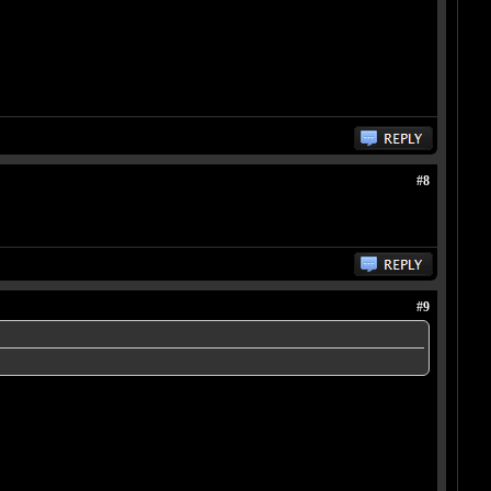
#8
#9