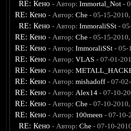
RE: Кено
- Автор:
Immortal_Not
- 
RE: Кено
- Автор:
Che
- 05-15-2010
RE: Кено
- Автор:
ImmoraliSSt
- 05
RE: Кено
- Автор:
Che
- 05-15-2010
RE: Кено
- Автор:
ImmoraliSSt
- 05-
RE: Кено
- Автор:
VLAS
- 07-01-20
RE: Кено
- Автор:
METALL_HACK
RE: Кено
- Автор:
mishadoff
- 07-02
RE: Кено
- Автор:
Alex14
- 07-10-2
RE: Кено
- Автор:
Che
- 07-10-2010
RE: Кено
- Автор:
100meen
- 07-10-
RE: Кено
- Автор:
Che
- 07-10-201