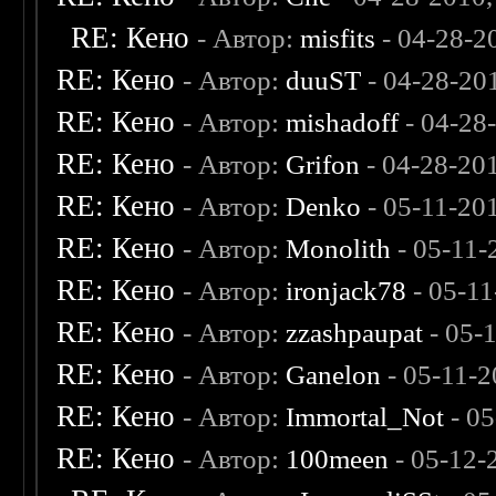
RE: Кено
- Автор:
misfits
- 04-28-2
RE: Кено
- Автор:
duuST
- 04-28-20
RE: Кено
- Автор:
mishadoff
- 04-28
RE: Кено
- Автор:
Grifon
- 04-28-20
RE: Кено
- Автор:
Denko
- 05-11-20
RE: Кено
- Автор:
Monolith
- 05-11-
RE: Кено
- Автор:
ironjack78
- 05-11
RE: Кено
- Автор:
zzashpaupat
- 05-
RE: Кено
- Автор:
Ganelon
- 05-11-2
RE: Кено
- Автор:
Immortal_Not
- 05
RE: Кено
- Автор:
100meen
- 05-12-