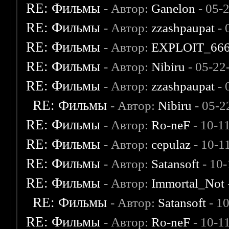
RE: Фильмы
- Автор:
Ganelon
- 05-
RE: Фильмы
- Автор:
zzashpaupat
- 
RE: Фильмы
- Автор:
EXPLOIT_66
RE: Фильмы
- Автор:
Nibiru
- 05-22
RE: Фильмы
- Автор:
zzashpaupat
- 
RE: Фильмы
- Автор:
Nibiru
- 05-2
RE: Фильмы
- Автор:
Ro-neF
- 10-1
RE: Фильмы
- Автор:
cepulaz
- 10-1
RE: Фильмы
- Автор:
Satansoft
- 10-
RE: Фильмы
- Автор:
Immortal_Not
RE: Фильмы
- Автор:
Satansoft
- 1
RE: Фильмы
- Автор:
Ro-neF
- 10-1