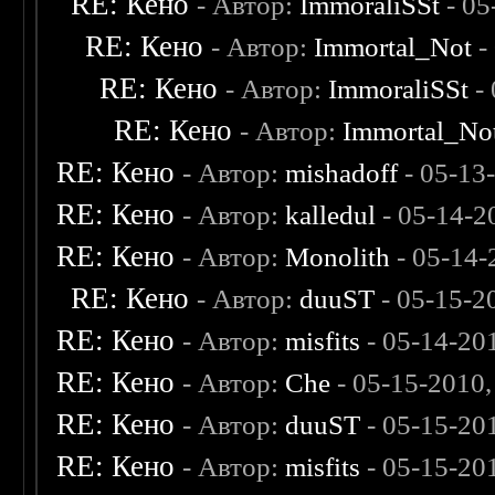
RE: Кено
- Автор:
ImmoraliSSt
- 05
RE: Кено
- Автор:
Immortal_Not
-
RE: Кено
- Автор:
ImmoraliSSt
- 
RE: Кено
- Автор:
Immortal_No
RE: Кено
- Автор:
mishadoff
- 05-13
RE: Кено
- Автор:
kalledul
- 05-14-2
RE: Кено
- Автор:
Monolith
- 05-14-
RE: Кено
- Автор:
duuST
- 05-15-2
RE: Кено
- Автор:
misfits
- 05-14-20
RE: Кено
- Автор:
Che
- 05-15-2010
RE: Кено
- Автор:
duuST
- 05-15-20
RE: Кено
- Автор:
misfits
- 05-15-20