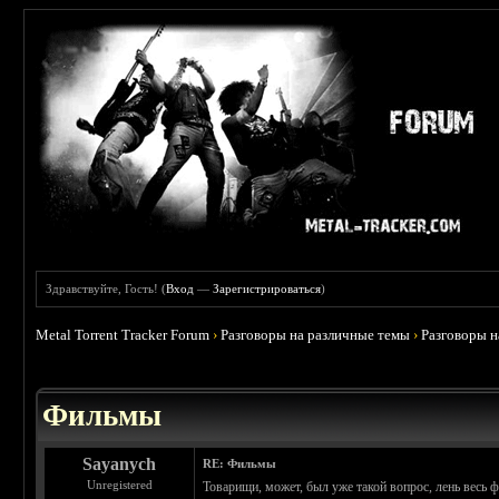
Здравствуйте, Гость! (
Вход
—
Зарегистрироваться
)
Metal Torrent Tracker Forum
›
Разговоры на различные темы
›
Разговоры 
 3.75
Фильмы
Sayanych
RE: Фильмы
Unregistered
Товарищи, может, был уже такой вопрос, лень весь