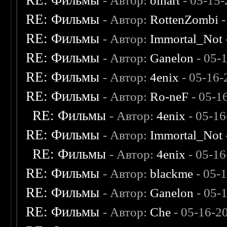
RE: Фильмы
- Автор:
olhart
- 05-15-
RE: Фильмы
- Автор:
RottenZombi
-
RE: Фильмы
- Автор:
Immortal_Not
RE: Фильмы
- Автор:
Ganelon
- 05-
RE: Фильмы
- Автор:
4enix
- 05-16-
RE: Фильмы
- Автор:
Ro-neF
- 05-1
RE: Фильмы
- Автор:
4enix
- 05-16
RE: Фильмы
- Автор:
Immortal_Not
RE: Фильмы
- Автор:
4enix
- 05-16
RE: Фильмы
- Автор:
blackme
- 05-
RE: Фильмы
- Автор:
Ganelon
- 05-
RE: Фильмы
- Автор:
Che
- 05-16-2