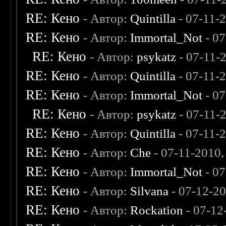
RE: Кено
- Автор:
Quintilla
- 07-11-
RE: Кено
- Автор:
Immortal_Not
- 07
RE: Кено
- Автор:
psykatz
- 07-11-
RE: Кено
- Автор:
Quintilla
- 07-11-
RE: Кено
- Автор:
Immortal_Not
- 07
RE: Кено
- Автор:
psykatz
- 07-11-
RE: Кено
- Автор:
Quintilla
- 07-11-
RE: Кено
- Автор:
Che
- 07-11-2010,
RE: Кено
- Автор:
Immortal_Not
- 0
RE: Кено
- Автор:
Silvana
- 07-12-2
RE: Кено
- Автор:
Rockation
- 07-12