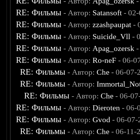
RE: Фильмы
- Автор:
Apag_ozersk
-
RE: Фильмы
- Автор:
Satansoft
- 02
RE: Фильмы
- Автор:
zzashpaupat
- 
RE: Фильмы
- Автор:
Suicide_Vll
- 
RE: Фильмы
- Автор:
Apag_ozersk
-
RE: Фильмы
- Автор:
Ro-neF
- 06-0
RE: Фильмы
- Автор:
Che
- 06-07-
RE: Фильмы
- Автор:
Immortal_No
RE: Фильмы
- Автор:
Che
- 06-07
RE: Фильмы
- Автор:
Dieroten
- 06-
RE: Фильмы
- Автор:
Gvod
- 06-07-
RE: Фильмы
- Автор:
Che
- 06-11-