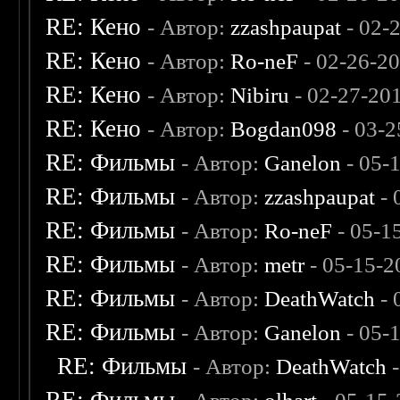
RE: Кено
- Автор:
zzashpaupat
- 02-
RE: Кено
- Автор:
Ro-neF
- 02-26-2
RE: Кено
- Автор:
Nibiru
- 02-27-20
RE: Кено
- Автор:
Bogdan098
- 03-2
RE: Фильмы
- Автор:
Ganelon
- 05-
RE: Фильмы
- Автор:
zzashpaupat
- 
RE: Фильмы
- Автор:
Ro-neF
- 05-1
RE: Фильмы
- Автор:
metr
- 05-15-2
RE: Фильмы
- Автор:
DeathWatch
- 
RE: Фильмы
- Автор:
Ganelon
- 05-
RE: Фильмы
- Автор:
DeathWatch
-