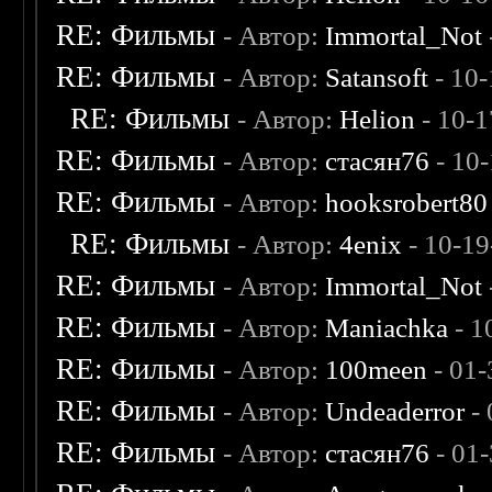
RE: Фильмы
- Автор:
Immortal_Not
RE: Фильмы
- Автор:
Satansoft
- 10
RE: Фильмы
- Автор:
Helion
- 10-
RE: Фильмы
- Автор:
стасян76
- 10
RE: Фильмы
- Автор:
hooksrobert80
RE: Фильмы
- Автор:
4enix
- 10-19
RE: Фильмы
- Автор:
Immortal_Not
RE: Фильмы
- Автор:
Maniachka
- 1
RE: Фильмы
- Автор:
100meen
- 01-
RE: Фильмы
- Автор:
Undeaderror
- 
RE: Фильмы
- Автор:
стасян76
- 01