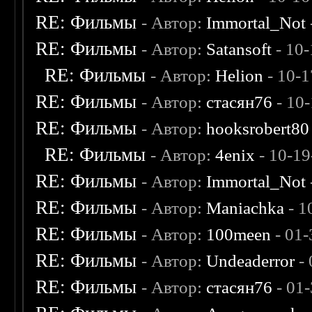
RE: Фильмы
- Автор:
Immortal_Not
RE: Фильмы
- Автор:
Satansoft
- 10
RE: Фильмы
- Автор:
Helion
- 10-
RE: Фильмы
- Автор:
стасян76
- 10
RE: Фильмы
- Автор:
hooksrobert80
RE: Фильмы
- Автор:
4enix
- 10-19
RE: Фильмы
- Автор:
Immortal_Not
RE: Фильмы
- Автор:
Maniachka
- 1
RE: Фильмы
- Автор:
100meen
- 01-
RE: Фильмы
- Автор:
Undeaderror
- 
RE: Фильмы
- Автор:
стасян76
- 01