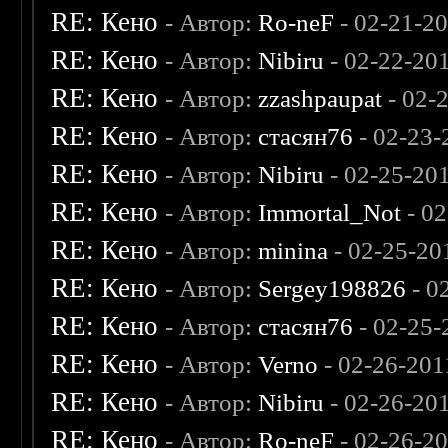
RE: Кено
- Автор:
Ro-neF
- 02-21-2
RE: Кено
- Автор:
Nibiru
- 02-22-20
RE: Кено
- Автор:
zzashpaupat
- 02-
RE: Кено
- Автор:
стасян76
- 02-23-
RE: Кено
- Автор:
Nibiru
- 02-25-20
RE: Кено
- Автор:
Immortal_Not
- 02
RE: Кено
- Автор:
minina
- 02-25-20
RE: Кено
- Автор:
Sergey198826
- 0
RE: Кено
- Автор:
стасян76
- 02-25-
RE: Кено
- Автор:
Verno
- 02-26-201
RE: Кено
- Автор:
Nibiru
- 02-26-20
RE: Кено
- Автор:
Ro-neF
- 02-26-2