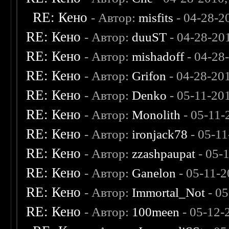
RE: Кено
- Автор:
misfits
- 04-28-2
RE: Кено
- Автор:
duuST
- 04-28-20
RE: Кено
- Автор:
mishadoff
- 04-28
RE: Кено
- Автор:
Grifon
- 04-28-20
RE: Кено
- Автор:
Denko
- 05-11-20
RE: Кено
- Автор:
Monolith
- 05-11-
RE: Кено
- Автор:
ironjack78
- 05-11
RE: Кено
- Автор:
zzashpaupat
- 05-
RE: Кено
- Автор:
Ganelon
- 05-11-2
RE: Кено
- Автор:
Immortal_Not
- 05
RE: Кено
- Автор:
100meen
- 05-12-