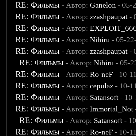
RE: Фильмы
- Автор:
Ganelon
- 05-
RE: Фильмы
- Автор:
zzashpaupat
- 
RE: Фильмы
- Автор:
EXPLOIT_66
RE: Фильмы
- Автор:
Nibiru
- 05-22
RE: Фильмы
- Автор:
zzashpaupat
- 
RE: Фильмы
- Автор:
Nibiru
- 05-2
RE: Фильмы
- Автор:
Ro-neF
- 10-1
RE: Фильмы
- Автор:
cepulaz
- 10-1
RE: Фильмы
- Автор:
Satansoft
- 10-
RE: Фильмы
- Автор:
Immortal_Not
RE: Фильмы
- Автор:
Satansoft
- 1
RE: Фильмы
- Автор:
Ro-neF
- 10-1