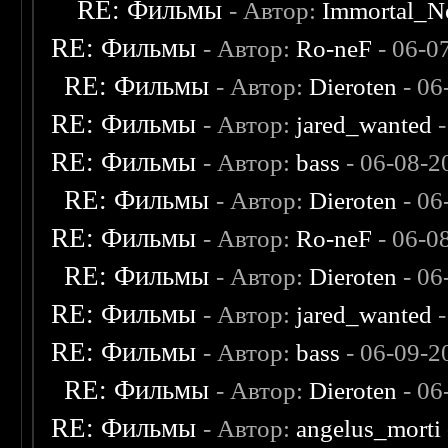
RE: Фильмы
- Автор:
Immortal_N
RE: Фильмы
- Автор:
Ro-neF
- 06-0
RE: Фильмы
- Автор:
Dieroten
- 06
RE: Фильмы
- Автор:
jared_wanted
-
RE: Фильмы
- Автор:
bass
- 06-08-2
RE: Фильмы
- Автор:
Dieroten
- 06
RE: Фильмы
- Автор:
Ro-neF
- 06-0
RE: Фильмы
- Автор:
Dieroten
- 06
RE: Фильмы
- Автор:
jared_wanted
-
RE: Фильмы
- Автор:
bass
- 06-09-2
RE: Фильмы
- Автор:
Dieroten
- 06
RE: Фильмы
- Автор:
angelus_morti