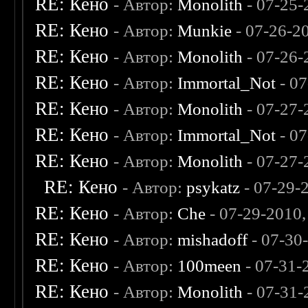
RE: Кено
- Автор:
Monolith
- 07-25-
RE: Кено
- Автор:
Munkie
- 07-26-2
RE: Кено
- Автор:
Monolith
- 07-26-
RE: Кено
- Автор:
Immortal_Not
- 07
RE: Кено
- Автор:
Monolith
- 07-27-
RE: Кено
- Автор:
Immortal_Not
- 07
RE: Кено
- Автор:
Monolith
- 07-27-
RE: Кено
- Автор:
psykatz
- 07-29-
RE: Кено
- Автор:
Che
- 07-29-2010
RE: Кено
- Автор:
mishadoff
- 07-30
RE: Кено
- Автор:
100meen
- 07-31-
RE: Кено
- Автор:
Monolith
- 07-31-