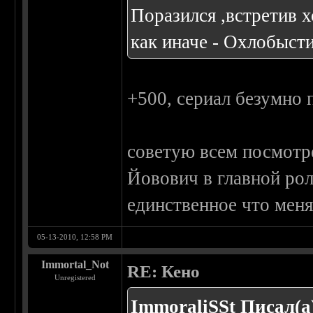
Поразился ,встретив 
как иначе - Охлобысти
+500, сериал безумно 
советую всем посмотр
Йовович в главной рол
единственное что меня 
05-13-2010, 12:58 PM
Immortal_Not
RE: Кено
Unregistered
ImmoraliSSt Писал(а