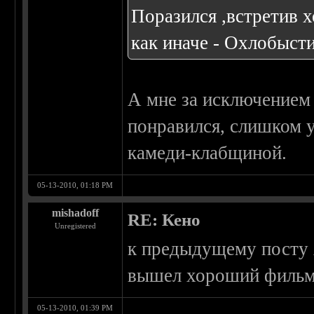
Поразился ,встретив 
как иначе - Охлобысти
А мне за исключением
понравился, слишком у
камеди-клабщиной.
05-13-2010, 01:18 PM
mishadoff
RE: Кено
Unregistered
к предыдущему посту 
вышел хороший фильм
05-13-2010, 01:39 PM