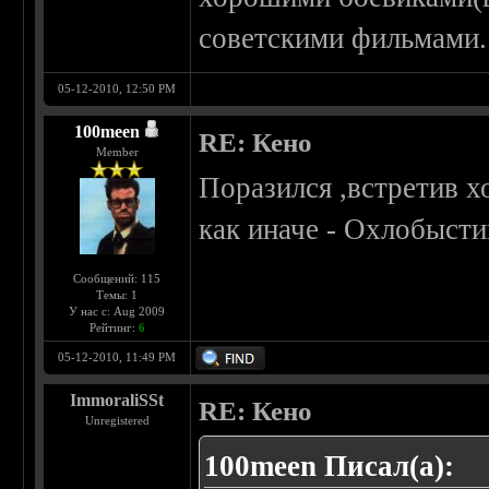
советскими фильмами.
05-12-2010, 12:50 PM
100meen
RE: Кено
Member
Поразился ,встретив 
как иначе - Охлобысти
Сообщений: 115
Темы: 1
У нас с: Aug 2009
Рейтинг:
6
05-12-2010, 11:49 PM
ImmoraliSSt
RE: Кено
Unregistered
100meen Писал(а):