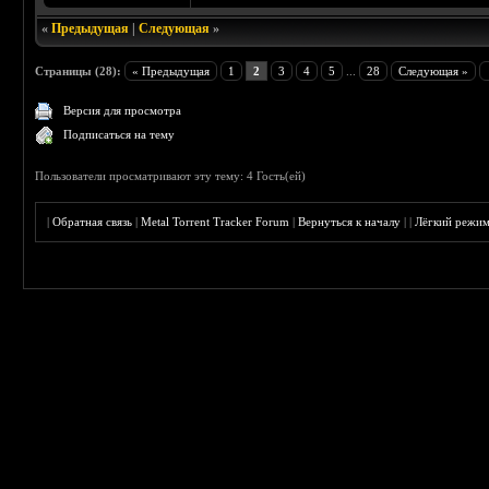
«
Предыдущая
|
Следующая
»
Страницы (28):
« Предыдущая
1
2
3
4
5
...
28
Следующая »
Версия для просмотра
Подписаться на тему
Пользователи просматривают эту тему: 4 Гость(ей)
|
Обратная связь
|
Metal Torrent Tracker Forum
|
Вернуться к началу
|
|
Лёгкий режи