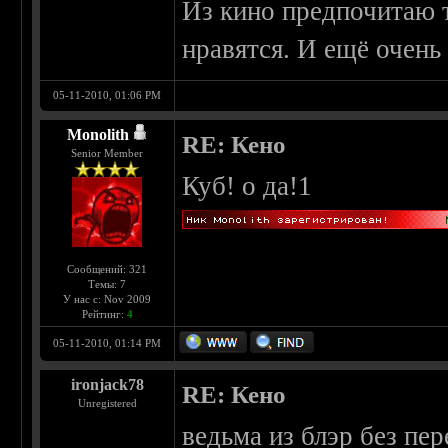
Из кино предпочитаю 
нравятся. И ещё очень 
05-11-2010, 01:06 PM
Monolith
RE: Кено
Senior Member
Куб! о да!1
Сообщений: 321
Темы: 7
У нас с: Nov 2009
Рейтинг:
4
05-11-2010, 01:14 PM
ironjack78
RE: Кено
Unregistered
ведьма из блэр без пе