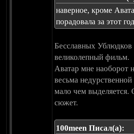
наверное, кроме Авата
порадовала за этот год.
Бесславных Ублюдков 
великолепный фильм.
Аватар мне наоборот н
весьма недурственной 
мало чем выделяется.
сюжет.
100meen Писал(а):