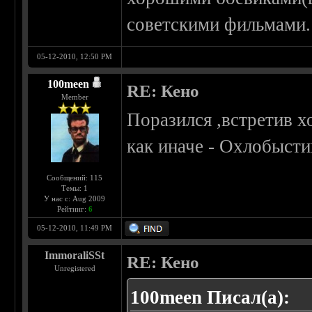
советскими фильмами.
05-12-2010, 12:50 PM
100meen
RE: Кено
Member
Поразился ,встретив 
как иначе - Охлобысти
Сообщений: 115
Темы: 1
У нас с: Aug 2009
Рейтинг:
6
05-12-2010, 11:49 PM
ImmoraliSSt
RE: Кено
Unregistered
100meen Писал(а):