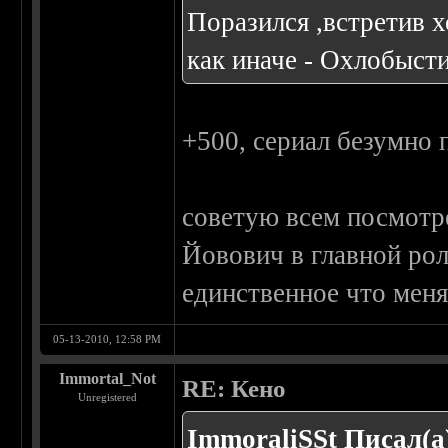
Поразился ,встретив 
как иначе - Охлобысти
+500, сериал безумно 
советую всем посмотр
Йовович в главной рол
единственное что меня 
05-13-2010, 12:58 PM
Immortal_Not
RE: Кено
Unregistered
ImmoraliSSt Писал(а