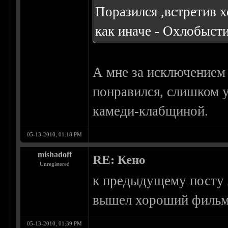
Поразился ,встретив 
как иначе - Охлобысти
А мне за исключением
понравился, слишком у
камеди-клабщиной.
05-13-2010, 01:18 PM
mishadoff
RE: Кено
Unregistered
к предыдущему посту 
вышел хороший фильм
05-13-2010, 01:39 PM