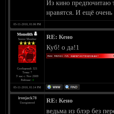
Из кино предпочитаю 
нравятся. И ещё очень 
05-11-2010, 01:06 PM
Monolith
RE: Кено
Senior Member
Куб! о да!1
Сообщений: 321
Темы: 7
У нас с: Nov 2009
Рейтинг:
4
05-11-2010, 01:14 PM
ironjack78
RE: Кено
Unregistered
ведьма из блэр без пе