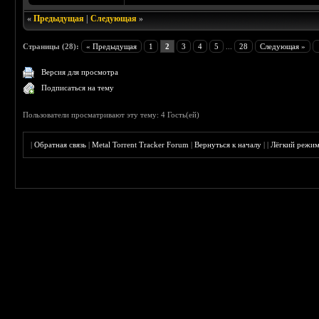
«
Предыдущая
|
Следующая
»
Страницы (28):
« Предыдущая
1
2
3
4
5
...
28
Следующая »
Версия для просмотра
Подписаться на тему
Пользователи просматривают эту тему: 4 Гость(ей)
|
Обратная связь
|
Metal Torrent Tracker Forum
|
Вернуться к началу
|
|
Лёгкий режи