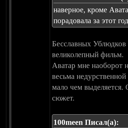
наверное, кроме Авата
порадовала за этот год.
Бесславных Ублюдков 
великолепный фильм.
Аватар мне наоборот н
весьма недурственной 
мало чем выделяется.
сюжет.
100meen Писал(а):