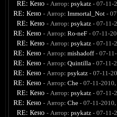
RE: Кено
- Автор:
psykatz
- 07-11-
RE: Кено
- Автор:
Immortal_Not
- 07
RE: Кено
- Автор:
psykatz
- 07-11-
RE: Кено
- Автор:
Ro-neF
- 07-11-2
RE: Кено
- Автор:
psykatz
- 07-11-
RE: Кено
- Автор:
mishadoff
- 07-11
RE: Кено
- Автор:
Quintilla
- 07-11-
RE: Кено
- Автор:
psykatz
- 07-11-2
RE: Кено
- Автор:
Che
- 07-11-2010
RE: Кено
- Автор:
psykatz
- 07-11-
RE: Кено
- Автор:
Che
- 07-11-2010
RE: Кено
- Автор:
psykatz
- 07-11-