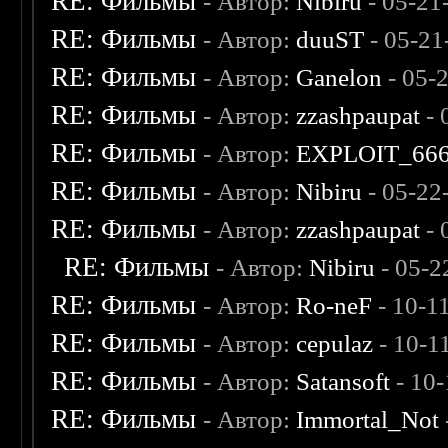
RE: Фильмы
- Автор:
Nibiru
- 05-21
RE: Фильмы
- Автор:
duuST
- 05-21
RE: Фильмы
- Автор:
Ganelon
- 05-
RE: Фильмы
- Автор:
zzashpaupat
- 
RE: Фильмы
- Автор:
EXPLOIT_66
RE: Фильмы
- Автор:
Nibiru
- 05-22
RE: Фильмы
- Автор:
zzashpaupat
- 
RE: Фильмы
- Автор:
Nibiru
- 05-2
RE: Фильмы
- Автор:
Ro-neF
- 10-1
RE: Фильмы
- Автор:
cepulaz
- 10-1
RE: Фильмы
- Автор:
Satansoft
- 10-
RE: Фильмы
- Автор:
Immortal_Not