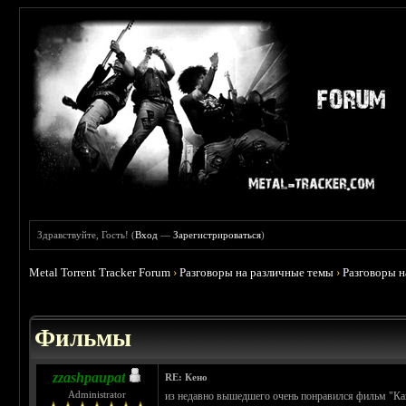
Здравствуйте, Гость! (
Вход
—
Зарегистрироваться
)
Metal Torrent Tracker Forum
›
Разговоры на различные темы
›
Разговоры 
 3.75
Фильмы
zzashpaupat
RE: Кено
Administrator
из недавно вышедшего очень понравился фильм "Ка