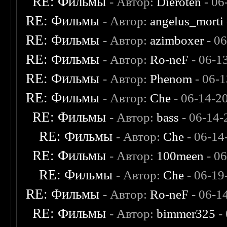
RE: Фильмы
- Автор:
Dieroten
- 06
RE: Фильмы
- Автор:
angelus_morti
RE: Фильмы
- Автор:
azimboxer
- 0
RE: Фильмы
- Автор:
Ro-neF
- 06-1
RE: Фильмы
- Автор:
Phenom
- 06-
RE: Фильмы
- Автор:
Che
- 06-14-2
RE: Фильмы
- Автор:
bass
- 06-14-
RE: Фильмы
- Автор:
Che
- 06-14
RE: Фильмы
- Автор:
100meen
- 0
RE: Фильмы
- Автор:
Che
- 06-19
RE: Фильмы
- Автор:
Ro-neF
- 06-1
RE: Фильмы
- Автор:
bimmer325
-