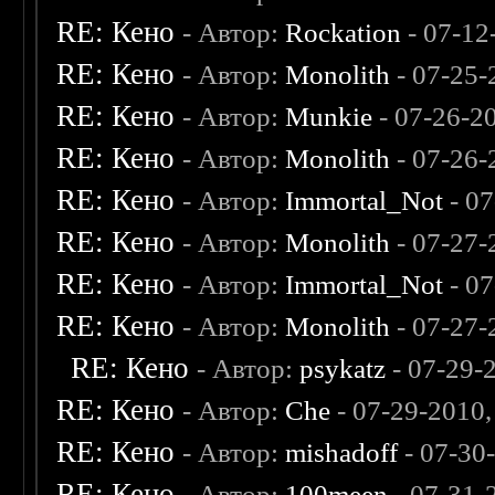
RE: Кено
- Автор:
Rockation
- 07-12
RE: Кено
- Автор:
Monolith
- 07-25-
RE: Кено
- Автор:
Munkie
- 07-26-2
RE: Кено
- Автор:
Monolith
- 07-26-
RE: Кено
- Автор:
Immortal_Not
- 07
RE: Кено
- Автор:
Monolith
- 07-27-
RE: Кено
- Автор:
Immortal_Not
- 07
RE: Кено
- Автор:
Monolith
- 07-27-
RE: Кено
- Автор:
psykatz
- 07-29-
RE: Кено
- Автор:
Che
- 07-29-2010
RE: Кено
- Автор:
mishadoff
- 07-30
RE: Кено
- Автор:
100meen
- 07-31-