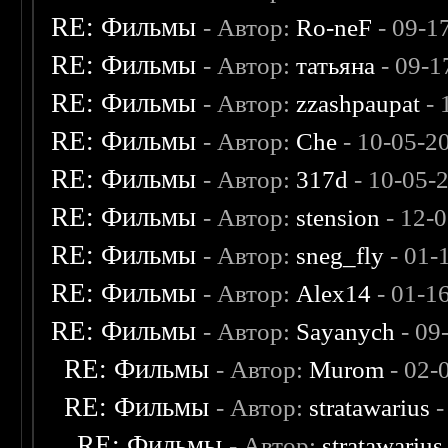
RE: Фильмы
- Автор:
Ro-neF
- 09-1
RE: Фильмы
- Автор:
татьяна
- 09-1
RE: Фильмы
- Автор:
zzashpaupat
- 
RE: Фильмы
- Автор:
Che
- 10-05-2
RE: Фильмы
- Автор:
317d
- 10-05-
RE: Фильмы
- Автор:
stension
- 12-
RE: Фильмы
- Автор:
sneg_fly
- 01-
RE: Фильмы
- Автор:
Alex14
- 01-1
RE: Фильмы
- Автор:
Sayanych
- 09
RE: Фильмы
- Автор:
Murom
- 02-
RE: Фильмы
- Автор:
stratawarius
-
RE: Фильмы
- Автор:
stratawarius