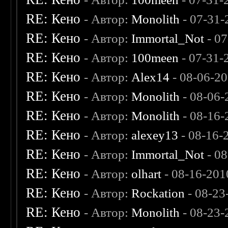
RE: Кено
- Автор:
Monolith
- 07-31-
RE: Кено
- Автор:
Immortal_Not
- 07
RE: Кено
- Автор:
100meen
- 07-31-
RE: Кено
- Автор:
Alex14
- 08-06-2
RE: Кено
- Автор:
Monolith
- 08-06-
RE: Кено
- Автор:
Monolith
- 08-16-
RE: Кено
- Автор:
alexey13
- 08-16-
RE: Кено
- Автор:
Immortal_Not
- 08
RE: Кено
- Автор:
olhart
- 08-16-201
RE: Кено
- Автор:
Rockation
- 08-23
RE: Кено
- Автор:
Monolith
- 08-23-