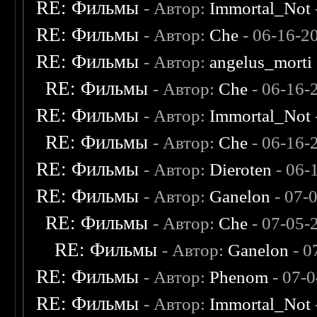
RE: Фильмы
- Автор:
Immortal_Not
RE: Фильмы
- Автор:
Che
- 06-16-2
RE: Фильмы
- Автор:
angelus_morti
RE: Фильмы
- Автор:
Che
- 06-16-
RE: Фильмы
- Автор:
Immortal_Not
RE: Фильмы
- Автор:
Che
- 06-16-
RE: Фильмы
- Автор:
Dieroten
- 06-
RE: Фильмы
- Автор:
Ganelon
- 07-
RE: Фильмы
- Автор:
Che
- 07-05-
RE: Фильмы
- Автор:
Ganelon
- 0
RE: Фильмы
- Автор:
Phenom
- 07-
RE: Фильмы
- Автор:
Immortal_Not