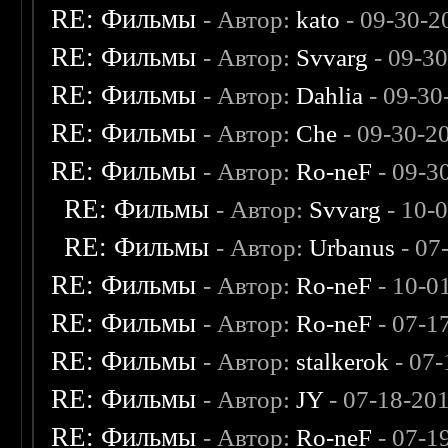
RE: Фильмы
- Автор:
kato
- 09-30-2
RE: Фильмы
- Автор:
Svvarg
- 09-3
RE: Фильмы
- Автор:
Dahlia
- 09-30
RE: Фильмы
- Автор:
Che
- 09-30-2
RE: Фильмы
- Автор:
Ro-neF
- 09-3
RE: Фильмы
- Автор:
Svvarg
- 10-
RE: Фильмы
- Автор:
Urbanus
- 07
RE: Фильмы
- Автор:
Ro-neF
- 10-0
RE: Фильмы
- Автор:
Ro-neF
- 07-1
RE: Фильмы
- Автор:
stalkerok
- 07-
RE: Фильмы
- Автор:
JY
- 07-18-20
RE: Фильмы
- Автор:
Ro-neF
- 07-1