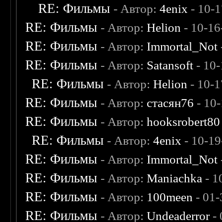
RE: Фильмы
- Автор:
4enix
- 10-
RE: Фильмы
- Автор:
Helion
- 10-16
RE: Фильмы
- Автор:
Immortal_Not
RE: Фильмы
- Автор:
Satansoft
- 10
RE: Фильмы
- Автор:
Helion
- 10-
RE: Фильмы
- Автор:
стасян76
- 10
RE: Фильмы
- Автор:
hooksrobert80
RE: Фильмы
- Автор:
4enix
- 10-19
RE: Фильмы
- Автор:
Immortal_Not
RE: Фильмы
- Автор:
Maniachka
- 1
RE: Фильмы
- Автор:
100meen
- 01-
RE: Фильмы
- Автор:
Undeaderror
- 